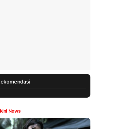
Rekomendasi
kini News