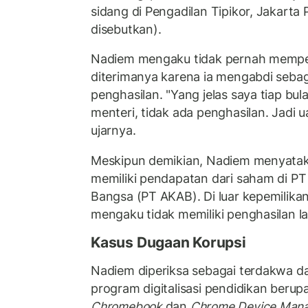
sidang di Pengadilan Tipikor, Jakarta 
disebutkan).
Nadiem mengaku tidak pernah memper
diterimanya karena ia mengabdi sebag
penghasilan. "Yang jelas saya tiap bul
menteri, tidak ada penghasilan. Jadi u
ujarnya.
Meskipun demikian, Nadiem menyatak
memiliki pendapatan dari saham di PT
Bangsa (PT AKAB). Di luar kepemilikan
mengaku tidak memiliki penghasilan la
Kasus Dugaan Korupsi
Nadiem diperiksa sebagai terdakwa d
program digitalisasi pendidikan ber
Chromebook
dan
Chrome Device Man