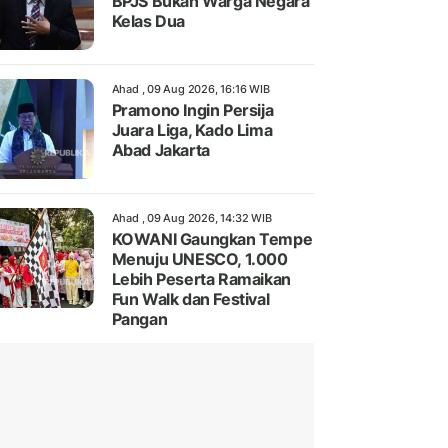
BPJS Bukan Warga Negara
Kelas Dua
Ahad , 09 Aug 2026, 16:16 WIB
Pramono Ingin Persija
Juara Liga, Kado Lima
Abad Jakarta
Ahad , 09 Aug 2026, 14:32 WIB
KOWANI Gaungkan Tempe
Menuju UNESCO, 1.000
Lebih Peserta Ramaikan
Fun Walk dan Festival
Pangan