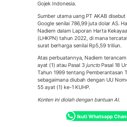
Gojek Indonesia.
Sumber utama uang PT AKAB disebut be
Google senilai 786,99 juta dolar AS. Hal
Nadiem dalam Laporan Harta Kekaya
(LHKPN) tahun 2022, di mana tercata
surat berharga senilai Rp5,59 triliun.
Atas perbuatannya, Nadiem terancam 
ayat (1) atau Pasal 3
juncto
Pasal 18 
Tahun 1999 tentang Pemberantasan T
sebagaimana diubah dengan UU Nom
55 ayat (1) ke-1 KUHP.
Konten ini diolah dengan bantuan AI.
Ikuti Whatsapp Chan