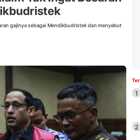
ikbudristek
ran gajinya sebagai Mendikbudristek dan menyebut
Ter
1
2