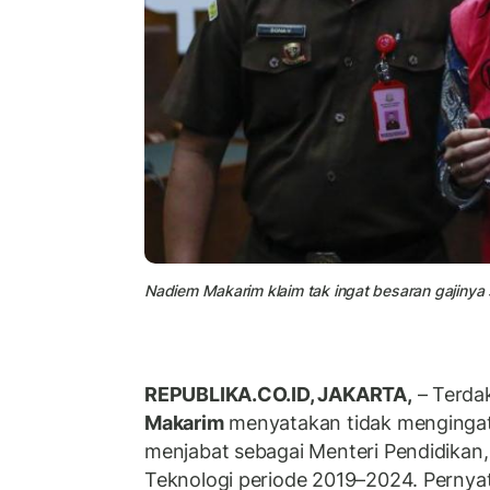
Nadiem Makarim klaim tak ingat besaran gajinya
REPUBLIKA.CO.ID, JAKARTA,
– Terd
Makarim
menyatakan tidak mengingat
menjabat sebagai Menteri Pendidikan,
Teknologi periode 2019–2024. Pernya