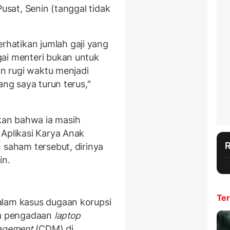
Pusat, Senin (tanggal tidak
hatikan jumlah gaji yang
ai menteri bukan untuk
an rugi waktu menjadi
ang saya turun terus,"
an bahwa ia masih
 Aplikasi Karya Anak
 saham tersebut, dirinya
in.
Ter
alam kasus dugaan korupsi
upa pengadaan
laptop
agement
(CDM) di