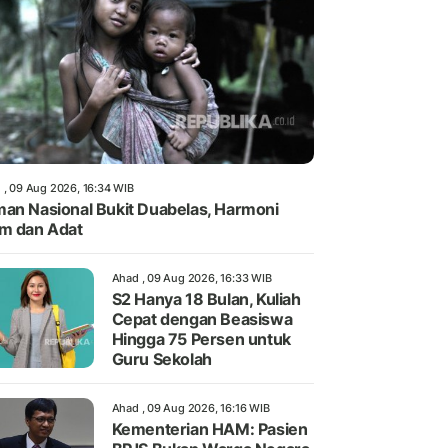
 , 09 Aug 2026, 16:34 WIB
an Nasional Bukit Duabelas, Harmoni
m dan Adat
Ahad , 09 Aug 2026, 16:33 WIB
S2 Hanya 18 Bulan, Kuliah
Cepat dengan Beasiswa
Hingga 75 Persen untuk
Guru Sekolah
Ahad , 09 Aug 2026, 16:16 WIB
Kementerian HAM: Pasien