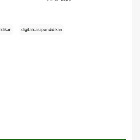
sumber : antara
idikan
digitalisasi pendidikan