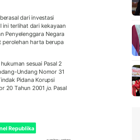
rasal dari investasi
 ini terlihat dari kekayaan
an Penyelenggara Negara
t perolehan harta berupa
hukuman sesuai Pasal 2
Undang-Undang Nomor 31
indak Pidana Korupsi
or 20 Tahun 2001
jo.
Pasal
nel Republika