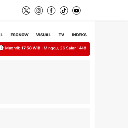
AL
ESGNOW
VISUAL
TV
INDEKS
Maghrib
17:58 WIB
| Minggu, 26 Safar 1448