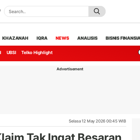
KHAZANAH
IQRA
NEWS
ANALISIS
BISNIS FINANSI
l
UBSI
Telko Highlight
Advertisement
Selasa 12 May 2026 00:45 WIB
aim Tak Ingat Besaran