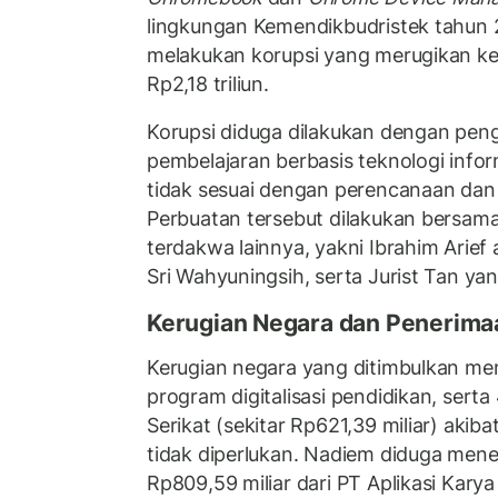
lingkungan Kemendikbudristek tahun 
melakukan korupsi yang merugikan ke
Rp2,18 triliun.
Korupsi diduga dilakukan dengan pen
pembelajaran berbasis teknologi info
tidak sesuai dengan perencanaan dan 
Perbuatan tersebut dilakukan bersam
terdakwa lainnya, yakni Ibrahim Arief 
Sri Wahyuningsih, serta Jurist Tan yan
Kerugian Negara dan Penerima
Kerugian negara yang ditimbulkan menc
program digitalisasi pendidikan, serta
Serikat (sekitar Rp621,39 miliar) ak
tidak diperlukan. Nadiem diduga men
Rp809,59 miliar dari PT Aplikasi Kary