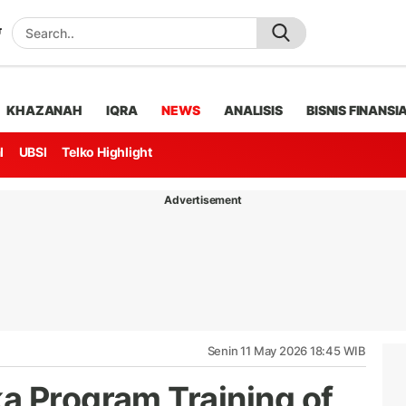
KHAZANAH
IQRA
NEWS
ANALISIS
BISNIS FINANSI
l
UBSI
Telko Highlight
Advertisement
Senin 11 May 2026 18:45 WIB
a Program Training of