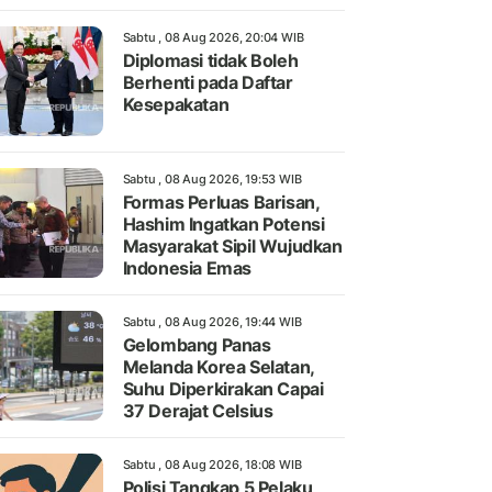
Sabtu , 08 Aug 2026, 20:04 WIB
Diplomasi tidak Boleh
Berhenti pada Daftar
Kesepakatan
Sabtu , 08 Aug 2026, 19:53 WIB
Formas Perluas Barisan,
Hashim Ingatkan Potensi
Masyarakat Sipil Wujudkan
Indonesia Emas
Sabtu , 08 Aug 2026, 19:44 WIB
Gelombang Panas
Melanda Korea Selatan,
Suhu Diperkirakan Capai
37 Derajat Celsius
Sabtu , 08 Aug 2026, 18:08 WIB
Polisi Tangkap 5 Pelaku