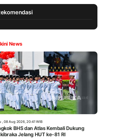
Rekomendasi
kini News
u , 08 Aug 2026, 20:41 WIB
gkok BHS dan Atlas Kembali Dukung
kibraka Jelang HUT ke-81 RI