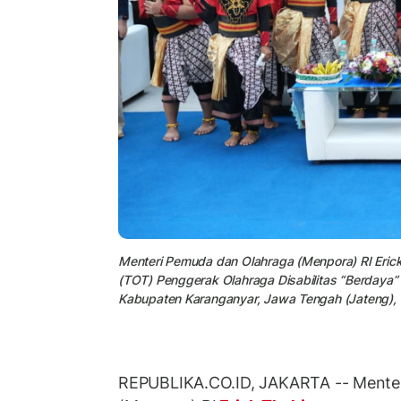
Menteri Pemuda dan Olahraga (Menpora) RI Erick
(TOT) Penggerak Olahraga Disabilitas “Berdaya” 
Kabupaten Karanganyar, Jawa Tengah (Jateng), S
REPUBLIKA.CO.ID, JAKARTA -- Mente