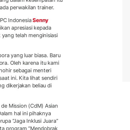
a perwakilan trainer.
PC Indonesia
Senny
kan apresiasi kepada
yang telah menginisiasi
pora yang luar biasa. Baru
pora. Oleh karena itu kami
hohir sebagai menteri
t ini. Kita lihat sendiri
g dikerjakan beliau di
 de Mission (CdM) Asian
lam hal ini pihaknya
upa “Jaga Inklusi Juara”
erta program “Mendobrak