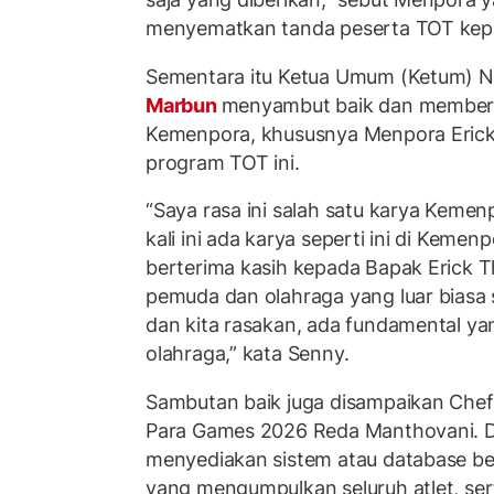
menyematkan tanda peserta TOT kepad
Sementara itu Ketua Umum (Ketum) N
Marbun
menyambut baik dan memberi
Kemenpora, khususnya Menpora Erick 
program TOT ini.
“Saya rasa ini salah satu karya Kemen
kali ini ada karya seperti ini di Kemen
berterima kasih kepada Bapak Erick T
pemuda dan olahraga yang luar biasa saa
dan kita rasakan, ada fundamental yan
olahraga,” kata Senny.
Sambutan baik juga disampaikan Chef
Para Games 2026 Reda Manthovani. Da
menyediakan sistem atau database ber
yang mengumpulkan seluruh atlet, s