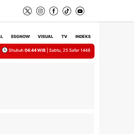
AL
ESGNOW
VISUAL
TV
INDEKS
Shubuh
04:44 WIB
| Sabtu, 25 Safar 1448