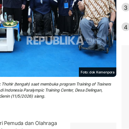
3
4
Foto: dok Kemenpora
 Thohir (tengah) saat membuka program Training of Trainers
di Indonesia Paralympic Training Center, Desa Delingan,
enin (11/5/2026) siang.
ri Pemuda dan Olahraga