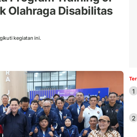
k Olahraga Disabilitas
kuti kegiatan ini.
Ter
1
2