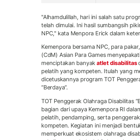
"Alhamdulillah, hari ini salah satu p
telah dimulai. Ini hasil sumbangsih pi
NPC," kata Menpora Erick dalam kete
Kemenpora bersama NPC, para pakar, 
(CdM) Asian Para Games menyepakat
menciptakan banyak
atlet disabilitas
pelatih yang kompeten. Itulah yang m
dicetuskannya program TOT Penggerak
“Berdaya”.
TOT Penggerak Olahraga Disabilitas 
bagian dari upaya Kemenpora RI dala
pelatih, pendamping, serta penggerak
kompeten. Kegiatan ini menjadi bent
memperkuat ekosistem olahraga disabil