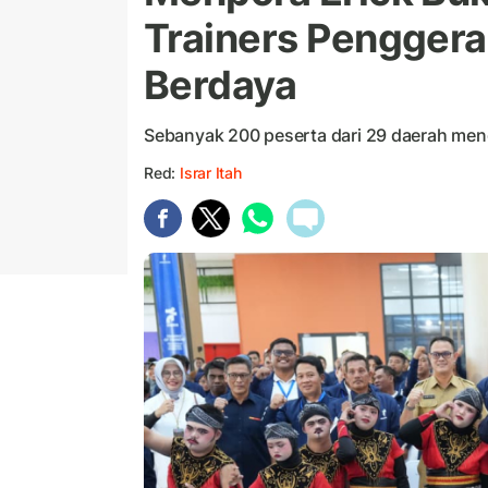
Trainers Penggera
Berdaya
Sebanyak 200 peserta dari 29 daerah mengi
Red:
Israr Itah