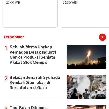
23:00 WIB
22:30 WIB
>
Terpopuler
Sebuah Memo Ungkap
1
Pentagon Desak Industri
Genjot Produksi Senjata
Akibat Stok Menipis
Belasan Jenazah Syuhada
2
Kembali Ditemukan di
Reruntuhan di Gaza
Tiga Bulan Ditempa,
3