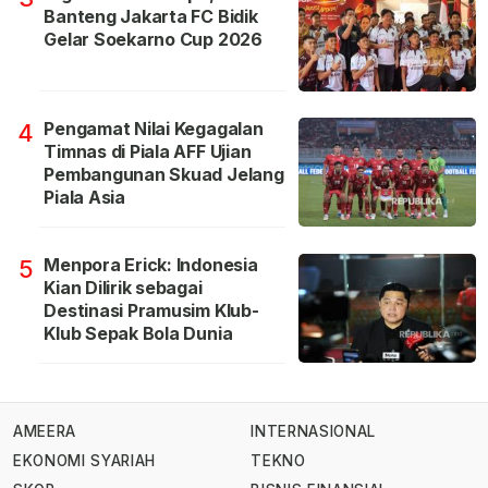
Banteng Jakarta FC Bidik
Gelar Soekarno Cup 2026
Pengamat Nilai Kegagalan
4
Timnas di Piala AFF Ujian
Pembangunan Skuad Jelang
Piala Asia
Menpora Erick: Indonesia
5
Kian Dilirik sebagai
Destinasi Pramusim Klub-
Klub Sepak Bola Dunia
AMEERA
INTERNASIONAL
EKONOMI SYARIAH
TEKNO