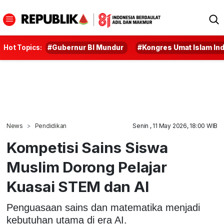
Hot Topics:
#Gubernur BI Mundur
#Kongres Umat Islam In
News
Pendidikan
Senin , 11 May 2026, 18:00 WIB
Kompetisi Sains Siswa
Muslim Dorong Pelajar
Kuasai STEM dan AI
Penguasaan sains dan matematika menjadi
kebutuhan utama di era AI.