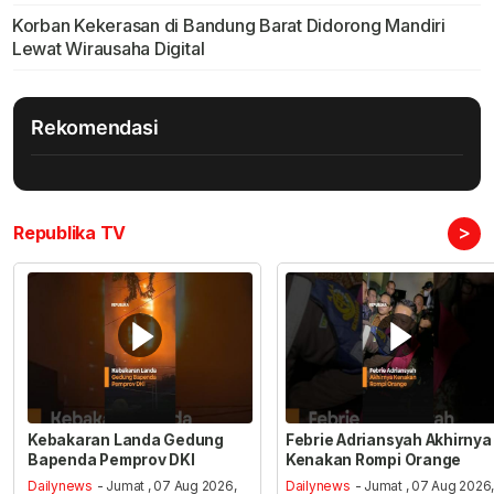
Korban Kekerasan di Bandung Barat Didorong Mandiri
Lewat Wirausaha Digital
Rekomendasi
>
Republika TV
Kebakaran Landa Gedung
Febrie Adriansyah Akhirnya
Bapenda Pemprov DKI
Kenakan Rompi Orange
Dailynews
- Jumat , 07 Aug 2026,
Dailynews
- Jumat , 07 Aug 2026