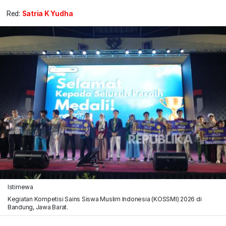
Red:
Satria K Yudha
Istimewa
Kegiatan Kompetisi Sains Siswa Muslim Indonesia (KOSSMI) 2026 di
Bandung, Jawa Barat.