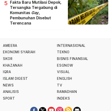
Fakta Baru Mutilasi Depok,
5
Tersangka Tergabung di
Komunitas
Gay
,
Pembunuhan Disebut
Terencana
AMEERA
INTERNASIONAL
EKONOMI SYARIAH
TEKNO
SKOR
BISNIS FINANSIAL
KHAZANAH
ESGNOW
IQRA
VISUAL
ISLAM DIGEST
ENGLISH
NEWS
TV
ANALISIS
RAMADHAN
SPORT
INDEKS