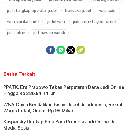
Mute
polri tangkap operator judol
transaksi judol
wna judol
wna sindikat judol
judol wna
judi online hayam wuruk
judi online
judi hayam wuruk
Berita Terkait
PPATK: Era Prabowo Tekan Perputaran Dana Judi Online
Hingga Rp 286,84 Triliun
WNA China Kendalikan Bisnis Judol di Indonesia, Rekrut
Warga Lokal, Omzet Rp 96 Miliar
Kaspersky Ungkap Pola Baru Promosi Judi Online di
Media Sosial