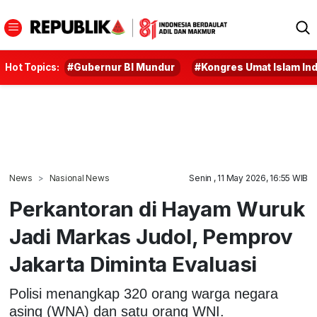
Hot Topics:
#Gubernur BI Mundur
#Kongres Umat Islam In
News
Nasional News
Senin , 11 May 2026, 16:55 WIB
Perkantoran di Hayam Wuruk
Jadi Markas Judol, Pemprov
Jakarta Diminta Evaluasi
Polisi menangkap 320 orang warga negara
asing (WNA) dan satu orang WNI.