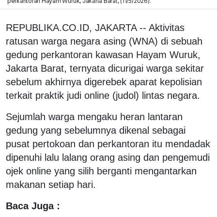
perkantoran Hayam Wuruk, Jakarta Barat, (11/5/2026).
REPUBLIKA.CO.ID, JAKARTA -- Aktivitas
ratusan warga negara asing (WNA) di sebuah
gedung perkantoran kawasan Hayam Wuruk,
Jakarta Barat, ternyata dicurigai warga sekitar
sebelum akhirnya digerebek aparat kepolisian
terkait praktik judi online (judol) lintas negara.
Sejumlah warga mengaku heran lantaran
gedung yang sebelumnya dikenal sebagai
pusat pertokoan dan perkantoran itu mendadak
dipenuhi lalu lalang orang asing dan pengemudi
ojek online yang silih berganti mengantarkan
makanan setiap hari.
Baca Juga :