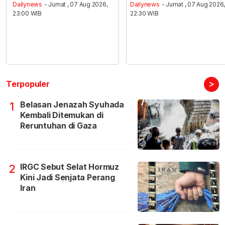
Dailynews
- Jumat , 07 Aug 2026,
Dailynews
- Jumat , 07 Aug 2026
23:00 WIB
22:30 WIB
>
Terpopuler
Belasan Jenazah Syuhada
1
Kembali Ditemukan di
Reruntuhan di Gaza
IRGC Sebut Selat Hormuz
2
Kini Jadi Senjata Perang
Iran