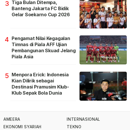
Tiga Bulan Ditempa,
3
Banteng Jakarta FC Bidik
Gelar Soekarno Cup 2026
Pengamat Nilai Kegagalan
4
Timnas di Piala AFF Ujian
Pembangunan Skuad Jelang
Piala Asia
Menpora Erick: Indonesia
5
Kian Dilirik sebagai
Destinasi Pramusim Klub-
Klub Sepak Bola Dunia
AMEERA
INTERNASIONAL
EKONOMI SYARIAH
TEKNO