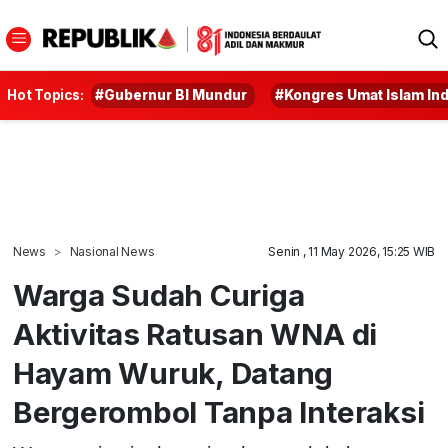
Hot Topics:
#Gubernur BI Mundur
#Kongres Umat Islam In
News
Nasional News
Senin , 11 May 2026, 15:25 WIB
Warga Sudah Curiga
Aktivitas Ratusan WNA di
Hayam Wuruk, Datang
Bergerombol Tanpa Interaksi