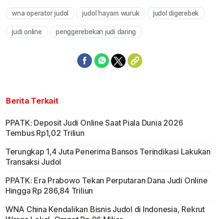
wna operator judol
judol hayam wuruk
judol digerebek
Mute
judi online
penggerebekan judi daring
Berita Terkait
PPATK: Deposit Judi Online Saat Piala Dunia 2026
Tembus Rp1,02 Triliun
Terungkap 1,4 Juta Penerima Bansos Terindikasi Lakukan
Transaksi Judol
PPATK: Era Prabowo Tekan Perputaran Dana Judi Online
Hingga Rp 286,84 Triliun
WNA China Kendalikan Bisnis Judol di Indonesia, Rekrut