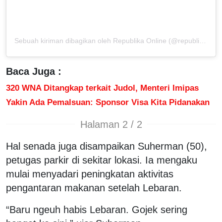
Sebuah kiriman dibagikan oleh Republika Online (@republikaonline)
Baca Juga :
320 WNA Ditangkap terkait Judol, Menteri Imipas
Yakin Ada Pemalsuan: Sponsor Visa Kita Pidanakan
Halaman 2 / 2
Hal senada juga disampaikan Suherman (50),
petugas parkir di sekitar lokasi. Ia mengaku
mulai menyadari peningkatan aktivitas
pengantaran makanan setelah Lebaran.
“Baru ngeuh habis Lebaran. Gojek sering