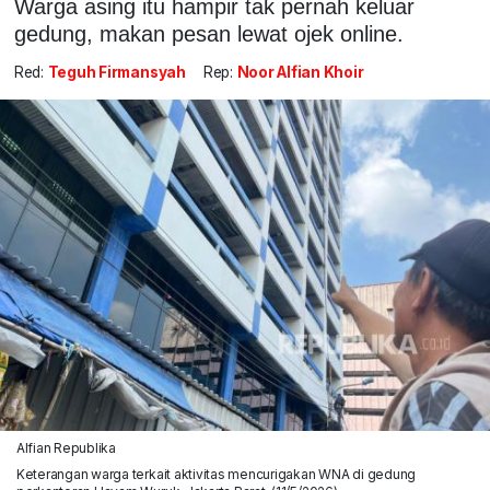
Warga asing itu hampir tak pernah keluar
gedung, makan pesan lewat ojek online.
Red:
Teguh Firmansyah
Rep:
Noor Alfian Khoir
Alfian Republika
Keterangan warga terkait aktivitas mencurigakan WNA di gedung