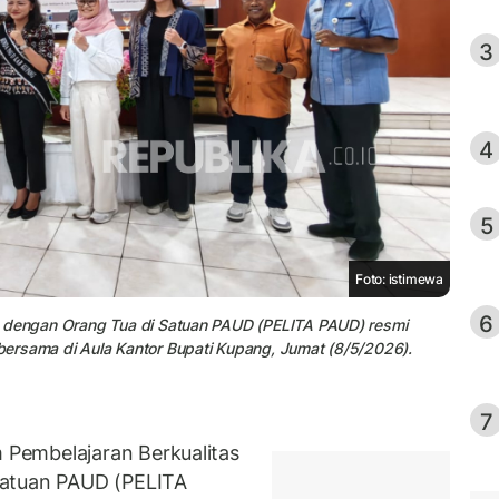
3
4
5
Foto: istimewa
6
n dengan Orang Tua di Satuan PAUD (PELITA PAUD) resmi
ersama di Aula Kantor Bupati Kupang, Jumat (8/5/2026).
7
Pembelajaran Berkualitas
Satuan PAUD (PELITA