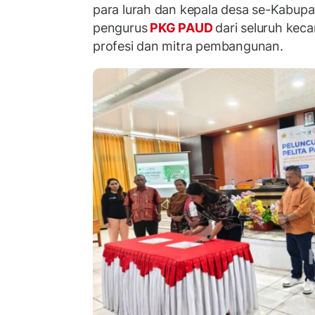
para lurah dan kepala desa se-Kabupa
pengurus
PKG PAUD
dari seluruh kec
profesi dan mitra pembangunan.