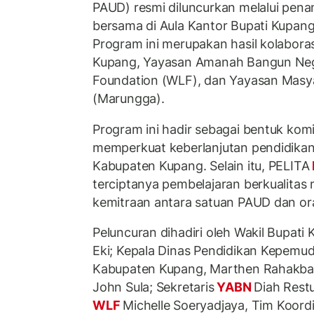
PAUD) resmi diluncurkan melalui pe
bersama di Aula Kantor Bupati Kupang
Program ini merupakan hasil kolabor
Kupang, Yayasan Amanah Bangun Neger
Foundation (WLF), dan Yayasan Masy
(Marungga).
Program ini hadir sebagai bentuk ko
memperkuat keberlanjutan pendidikan 
Kabupaten Kupang. Selain itu, PELITA
terciptanya pembelajaran berkualitas 
kemitraan antara satuan PAUD dan or
Peluncuran dihadiri oleh Wakil Bupati
Eki; Kepala Dinas Pendidikan Kepemu
Kabupaten Kupang, Marthen Rahakba
John Sula; Sekretaris
YABN
Diah Restu
WLF
Michelle Soeryadjaya, Tim Koor