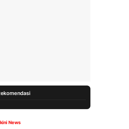
Rekomendasi
kini News