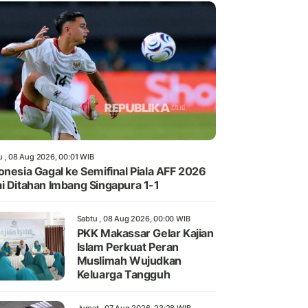
u , 08 Aug 2026, 00:01 WIB
onesia Gagal ke Semifinal Piala AFF 2026
i Ditahan Imbang Singapura 1-1
Sabtu , 08 Aug 2026, 00:00 WIB
PKK Makassar Gelar Kajian
Islam Perkuat Peran
Muslimah Wujudkan
Keluarga Tangguh