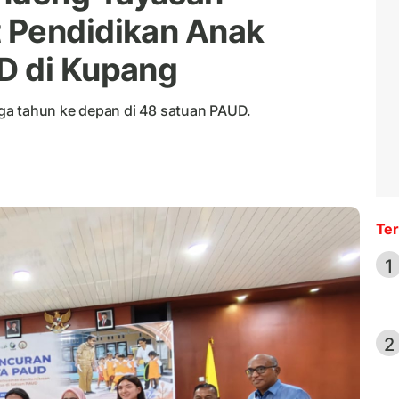
 Pendidikan Anak
D di Kupang
ga tahun ke depan di 48 satuan PAUD.
Ter
1
2