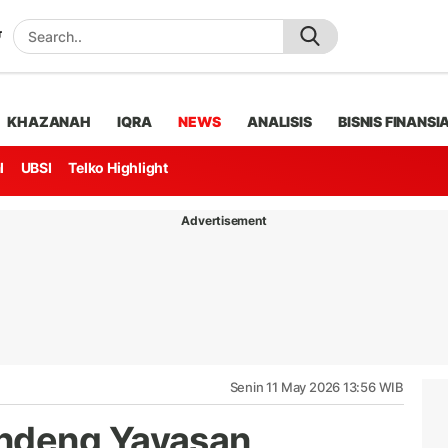
KHAZANAH
IQRA
NEWS
ANALISIS
BISNIS FINANSI
l
UBSI
Telko Highlight
Advertisement
Senin 11 May 2026 13:56 WIB
ndeng Yayasan