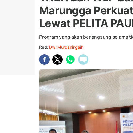
Marungga Perkuat
Lewat PELITA PAU
Program yang akan berlangsung selama ti
Red:
Dwi Murdaningsih