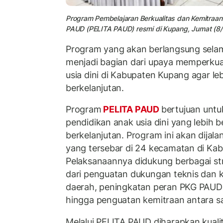
Program Pembelajaran Berkualitas dan Kemitraa
PAUD (PELITA PAUD) resmi di Kupang, Jumat (8/5
Program yang akan berlangsung selama
menjadi bagian dari upaya memperkua
usia dini di Kabupaten Kupang agar lebi
berkelanjutan.
Program
PELITA PAUD
bertujuan unt
pendidikan anak usia dini yang lebih b
berkelanjutan. Program ini akan dijal
yang tersebar di 24 kecamatan di Ka
Pelaksanaannya didukung berbagai str
dari penguatan dukungan teknis dan 
daerah, peningkatan peran PKG PAUD 
hingga penguatan kemitraan antara s
Melalui PELITA PAUD diharapkan kuali