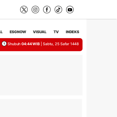
AL
ESGNOW
VISUAL
TV
INDEKS
Shubuh
04:44 WIB
| Sabtu, 25 Safar 1448