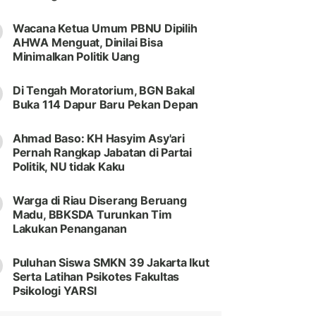
Wacana Ketua Umum PBNU Dipilih
AHWA Menguat, Dinilai Bisa
Minimalkan Politik Uang
Di Tengah Moratorium, BGN Bakal
Buka 114 Dapur Baru Pekan Depan
Ahmad Baso: KH Hasyim Asy'ari
Pernah Rangkap Jabatan di Partai
Politik, NU tidak Kaku
Warga di Riau Diserang Beruang
Madu, BBKSDA Turunkan Tim
Lakukan Penanganan
Puluhan Siswa SMKN 39 Jakarta Ikut
Serta Latihan Psikotes Fakultas
Psikologi YARSI