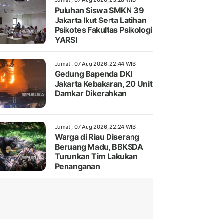
Jumat , 07 Aug 2026, 23:28 WIB
Puluhan Siswa SMKN 39
Jakarta Ikut Serta Latihan
Psikotes Fakultas Psikologi
YARSI
Jumat , 07 Aug 2026, 22:44 WIB
Gedung Bapenda DKI
Jakarta Kebakaran, 20 Unit
Damkar Dikerahkan
Jumat , 07 Aug 2026, 22:24 WIB
Warga di Riau Diserang
Beruang Madu, BBKSDA
Turunkan Tim Lakukan
Penanganan