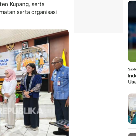
ten Kupang, serta
amatan serta organisasi
Sabt
Ind
Usa