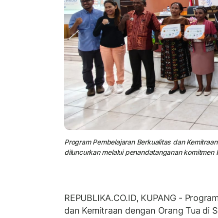
Program Pembelajaran Berkualitas dan Kemitraa
diluncurkan melalui penandatanganan komitmen b
REPUBLIKA.CO.ID, KUPANG - Program 
dan Kemitraan dengan Orang Tua di 