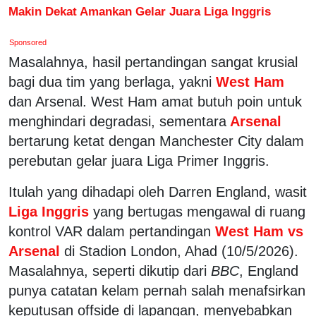
Makin Dekat Amankan Gelar Juara Liga Inggris
Sponsored
Masalahnya, hasil pertandingan sangat krusial
bagi dua tim yang berlaga, yakni
West Ham
dan Arsenal. West Ham amat butuh poin untuk
menghindari degradasi, sementara
Arsenal
bertarung ketat dengan Manchester City dalam
perebutan gelar juara Liga Primer Inggris.
Itulah yang dihadapi oleh Darren England, wasit
Liga Inggris
yang bertugas mengawal di ruang
kontrol VAR dalam pertandingan
West Ham vs
Arsenal
di Stadion London, Ahad (10/5/2026).
Masalahnya, seperti dikutip dari
BBC
, England
punya catatan kelam pernah salah menafsirkan
keputusan offside di lapangan, menyebabkan