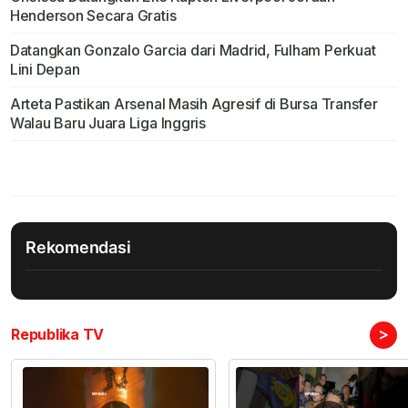
Henderson Secara Gratis
Datangkan Gonzalo Garcia dari Madrid, Fulham Perkuat
Lini Depan
Arteta Pastikan Arsenal Masih Agresif di Bursa Transfer
Walau Baru Juara Liga Inggris
Rekomendasi
>
Republika TV