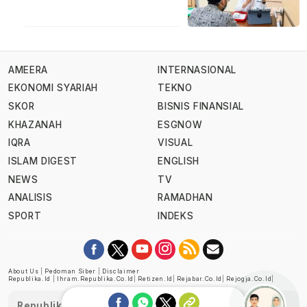
AMEERA
INTERNASIONAL
EKONOMI SYARIAH
TEKNO
SKOR
BISNIS FINANSIAL
KHAZANAH
ESGNOW
IQRA
VISUAL
ISLAM DIGEST
ENGLISH
NEWS
TV
ANALISIS
RAMADHAN
SPORT
INDEKS
About Us
|
Pedoman Siber
|
Disclaimer
Republika.id
|
Ihram.republika.co.id
|
Retizen.id
|
Rejabar.co.id
|
Rejogja.co.id
|
Republika telah diverifikasi oleh Dewan Pers