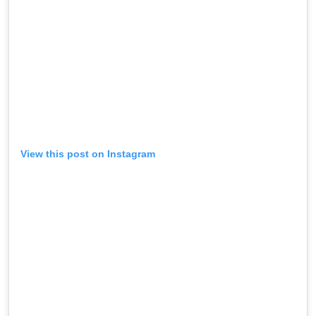
View this post on Instagram