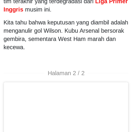
tim terakhir yang terdegradasi dari
Liga Primer
Inggris
musim ini.
Kita tahu bahwa keputusan yang diambil adalah
menganulir gol Wilson. Kubu Arsenal bersorak
gembira, sementara West Ham marah dan
kecewa.
Halaman 2 / 2