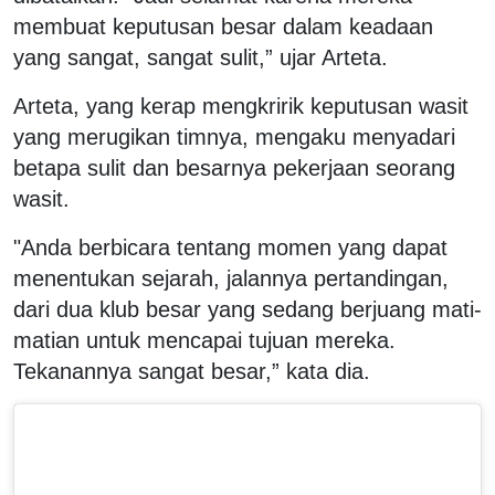
membuat keputusan besar dalam keadaan
yang sangat, sangat sulit,” ujar Arteta.
Arteta, yang kerap mengkririk keputusan wasit
yang merugikan timnya, mengaku menyadari
betapa sulit dan besarnya pekerjaan seorang
wasit.
"Anda berbicara tentang momen yang dapat
menentukan sejarah, jalannya pertandingan,
dari dua klub besar yang sedang berjuang mati-
matian untuk mencapai tujuan mereka.
Tekanannya sangat besar,” kata dia.