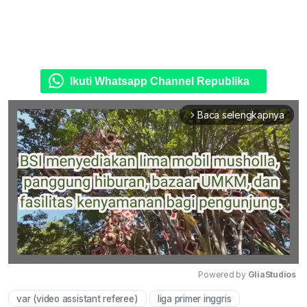
Ikuti Whatsapp Channel Republika
Baca selengkapnya
arrow_forward_ios
Powered by 
GliaStudios
var (video assistant referee)
liga primer inggris
Mute