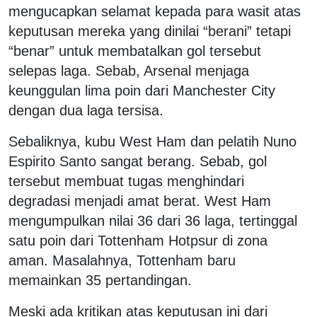
mengucapkan selamat kepada para wasit atas
keputusan mereka yang dinilai “berani” tetapi
“benar” untuk membatalkan gol tersebut
selepas laga. Sebab, Arsenal menjaga
keunggulan lima poin dari Manchester City
dengan dua laga tersisa.
Sebaliknya, kubu West Ham dan pelatih Nuno
Espirito Santo sangat berang. Sebab, gol
tersebut membuat tugas menghindari
degradasi menjadi amat berat. West Ham
mengumpulkan nilai 36 dari 36 laga, tertinggal
satu poin dari Tottenham Hotpsur di zona
aman. Masalahnya, Tottenham baru
memainkan 35 pertandingan.
Meski ada kritikan atas keputusan ini dari