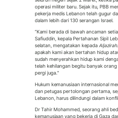
operasi militer baru. Sejak itu, PBB 
pekerja medis Lebanon telah gugur da
dalam lebih dari 130 serangan Israel.
“Kami berada di bawah ancaman setiap d
Safiuddin, kepala Pertahanan Sipil Le
selatan, mengatakan kepada
Aljazirah
apakah kami akan bertahan hidup atau
sudah menyerahkan hidup kami dengan 
telah kehilangan begitu banyak orang
pergi juga."
Hukum kemanusiaan internasional me
dan petugas pertolongan pertama, sep
Lebanon, harus dilindungi dalam konfli
Dr Tahir Mohammed, seorang ahli bed
kemanusiaan yang bekerja di Gaza d