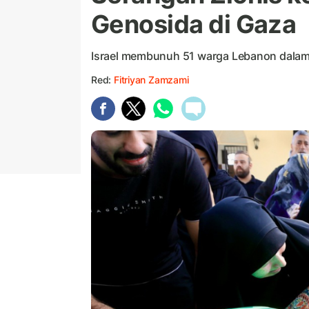
Genosida di Gaza
Israel membunuh 51 warga Lebanon dalam
Red:
Fitriyan Zamzami