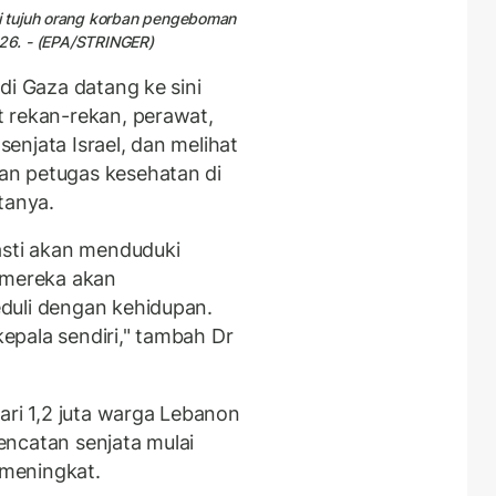
i tujuh orang korban pengeboman
026. - (EPA/STRINGER)
di Gaza datang ke sini
 rekan-rekan, perawat,
enjata Israel, dan melihat
an petugas kesehatan di
tanya.
asti akan menduduki
 mereka akan
duli dengan kehidupan.
pala sendiri," tambah Dr
ari 1,2 juta warga Lebanon
ncatan senjata mulai
 meningkat.