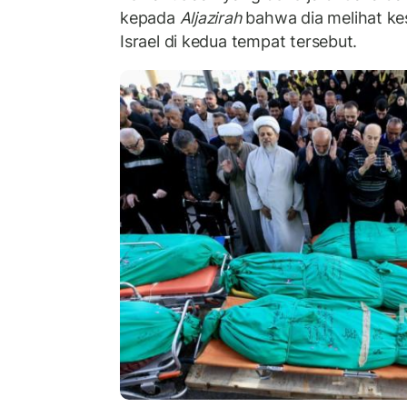
kepada
Aljazirah
bahwa dia melihat k
Israel di kedua tempat tersebut.