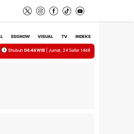
AL
ESGNOW
VISUAL
TV
INDEKS
Shubuh
04:44 WIB
| Jumat, 24 Safar 1448