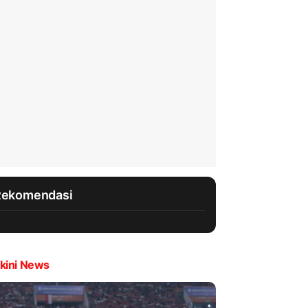
Rekomendasi
kini News