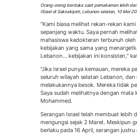
Orang-orang berduka saat pemakaman lebih dar
ISrael di Saksakiyeh, Lebanon selatan, 10 Mei 2
"Kami biasa melihat rekan-rekan kami 
sepanjang waktu. Saya pernah melihat
mahasiswa kedokteran terbunuh oleh s
kebijakan yang sama yang menargetk
Lebanon… kebijakan ini konsisten," ka
"Jika Israel punya kemauan, mereka p
seluruh wilayah selatan Lebanon, dan
melakukannya besok. Mereka tidak pe
Saya sudah melihatnya dengan mata ke
Mohammed.
Serangan Israel telah membuat lebih d
mengungsi sejak 2 Maret. Meskipun ge
berlaku pada 16 April, serangan justru