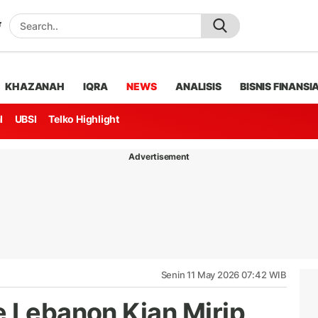
KHAZANAH
IQRA
NEWS
ANALISIS
BISNIS FINANSI
l
UBSI
Telko Highlight
Advertisement
Senin 11 May 2026 07:42 WIB
e Lebanon Kian Mirip