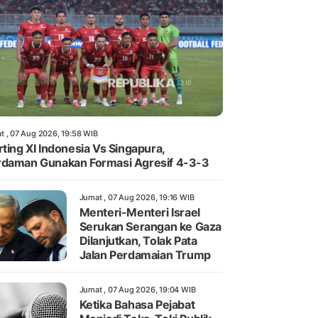
t , 07 Aug 2026, 19:58 WIB
rting XI Indonesia Vs Singapura,
daman Gunakan Formasi Agresif 4-3-3
Jumat , 07 Aug 2026, 19:16 WIB
Menteri-Menteri Israel
Serukan Serangan ke Gaza
Dilanjutkan, Tolak Pata
Jalan Perdamaian Trump
Jumat , 07 Aug 2026, 19:04 WIB
Ketika Bahasa Pejabat