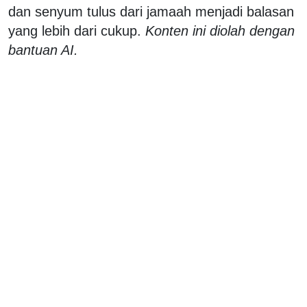
dan senyum tulus dari jamaah menjadi balasan
yang lebih dari cukup.
Konten ini diolah dengan
bantuan AI.