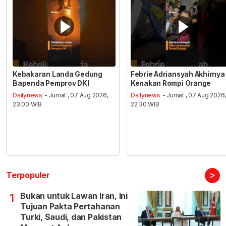
Kebakaran Landa Gedung
Febrie Adriansyah Akhirnya
Bapenda Pemprov DKI
Kenakan Rompi Orange
Dailynews
- Jumat , 07 Aug 2026,
Dailynews
- Jumat , 07 Aug 2026
23:00 WIB
22:30 WIB
>
Terpopuler
Bukan untuk Lawan Iran, Ini
1
Tujuan Pakta Pertahanan
Turki, Saudi, dan Pakistan