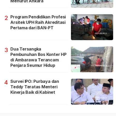
Menurut Ankara
Program Pendidikan Profesi
2
Arsitek UPH Raih Akreditasi
Pertama dari BAN-PT
Dua Tersangka
3
Pembunuhan Bos Konter HP
di Ambarawa Terancam
Penjara Seumur Hidup
Survei IPO: Purbaya dan
4
Teddy Teratas Menteri
Kinerja Baik di Kabinet