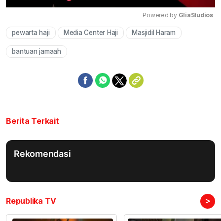
Powered by 
GliaStudios
pewarta haji
Media Center Haji
Masjidil Haram
Mute
bantuan jamaah
Berita Terkait
Rekomendasi
>
Republika TV