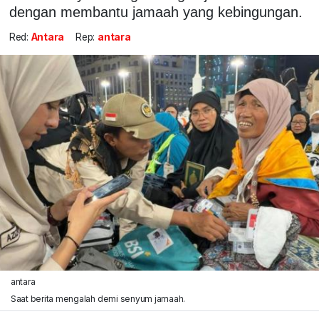
dengan membantu jamaah yang kebingungan.
Red:
Antara
Rep:
antara
antara
Saat berita mengalah demi senyum jamaah.