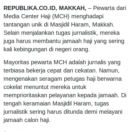
REPUBLIKA.CO.ID, MAKKAH,
– Pewarta dari
Media Center Haji (MCH) menghadapi
tantangan unik di Masjidil Haram, Makkah.
Selain menjalankan tugas jurnalistik, mereka
juga harus membantu jamaah haji yang sering
kali kebingungan di negeri orang.
Mayoritas pewarta MCH adalah jurnalis yang
terbiasa bekerja cepat dan cekatan. Namun,
mengenakan seragam petugas haji berwarna
cokelat menuntut mereka untuk
memprioritaskan pelayanan kepada jamaah. Di
tengah keramaian Masjidil Haram, tugas
jurnalistik sering harus ditunda demi melayani
jamaah calon haji.