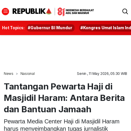
Hot Topics:
#Gubernur BI Mundur
#Kongres Umat Islam In
News
Nasional
Senin , 11 May 2026, 05:30 WIB
Tantangan Pewarta Haji di
Masjidil Haram: Antara Berita
dan Bantuan Jamaah
Pewarta Media Center Haji di Masjidil Haram
harus menyeimbangkan tugas jurnalistik