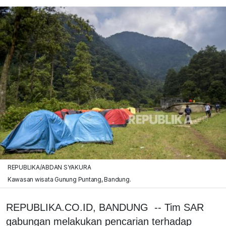
REPUBLIKA/ABDAN SYAKURA
Kawasan wisata Gunung Puntang, Bandung.
REPUBLIKA.CO.ID, BANDUNG -- Tim SAR
gabungan melakukan pencarian terhadap