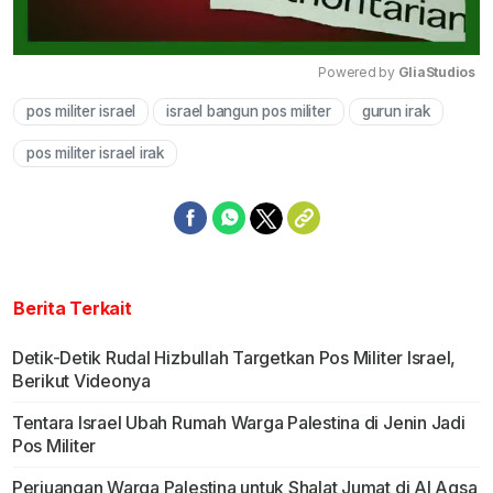
Powered by 
GliaStudios
pos militer israel
israel bangun pos militer
gurun irak
Mute
pos militer israel irak
Berita Terkait
Detik-Detik Rudal Hizbullah Targetkan Pos Militer Israel,
Berikut Videonya
Tentara Israel Ubah Rumah Warga Palestina di Jenin Jadi
Pos Militer
Perjuangan Warga Palestina untuk Shalat Jumat di Al Aqsa