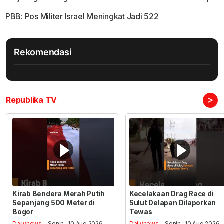
PBB: Pos Militer Israel Meningkat Jadi 522
Rekomendasi
>
Republika TV
Kirab Bendera Merah Putih
Kecelakaan Drag Race di
Sepanjang 500 Meter di
Sulut Delapan Dilaporkan
Bogor
Tewas
Dailynews
- Senin , 10 Aug 2026,
Dailynews
- Senin , 10 Aug 2026,