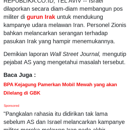
REPUBLIKA.CO.ID, TEL AVIV -- Israel
dilaporkan secara diam-diam membangun pos
militer di
gurun Irak
untuk mendukung
kampanye udara melawan Iran. Personel Zionis
bahkan melancarkan serangan terhadap
pasukan Irak yang hampir menemukannya.
Demikian laporan
Wall Street Journal,
mengutip
pejabat AS yang mengetahui masalah tersebut.
Baca Juga :
BPA Kejagung Pamerkan Mobil Mewah yang akan
Dilelang di GBK
Sponsored
"Pangkalan rahasia itu didirikan tak lama
sebelum AS dan Israel melancarkan kampanye
militer mereka melawan Iran pada akhir