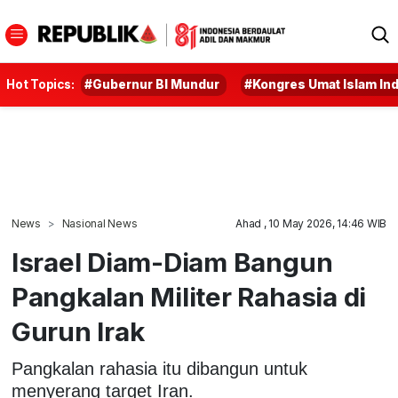
Hot Topics:
#Gubernur BI Mundur
#Kongres Umat Islam In
News
Nasional News
Ahad , 10 May 2026, 14:46 WIB
Israel Diam-Diam Bangun
Pangkalan Militer Rahasia di
Gurun Irak
Pangkalan rahasia itu dibangun untuk
menyerang target Iran.