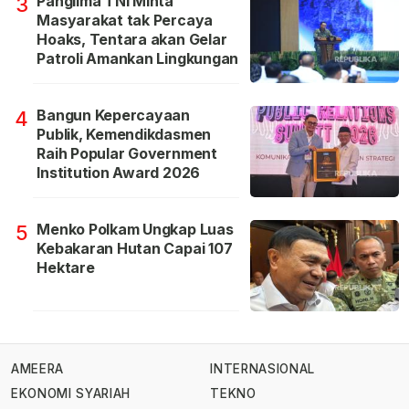
Panglima TNI Minta
3
Masyarakat tak Percaya
Hoaks, Tentara akan Gelar
Patroli Amankan Lingkungan
Bangun Kepercayaan
4
Publik, Kemendikdasmen
Raih Popular Government
Institution Award 2026
Menko Polkam Ungkap Luas
5
Kebakaran Hutan Capai 107
Hektare
AMEERA
INTERNASIONAL
EKONOMI SYARIAH
TEKNO