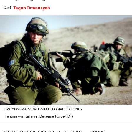
Red:
Teguh Firmansyah
EPA/YONI MARKOVITZKI EDITORIAL USE ONLY
Tentara wanita Israel Defense Force (IDF)