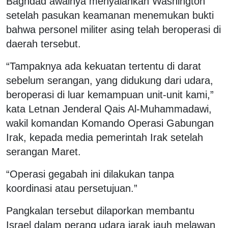
Baghdad awalnya menyalahkan Washington
setelah pasukan keamanan menemukan bukti
bahwa personel militer asing telah beroperasi di
daerah tersebut.
“Tampaknya ada kekuatan tertentu di darat
sebelum serangan, yang didukung dari udara,
beroperasi di luar kemampuan unit-unit kami,”
kata Letnan Jenderal Qais Al-Muhammadawi,
wakil komandan Komando Operasi Gabungan
Irak, kepada media pemerintah Irak setelah
serangan Maret.
“Operasi gegabah ini dilakukan tanpa
koordinasi atau persetujuan.”
Pangkalan tersebut dilaporkan membantu
Israel dalam perang udara jarak jauh melawan