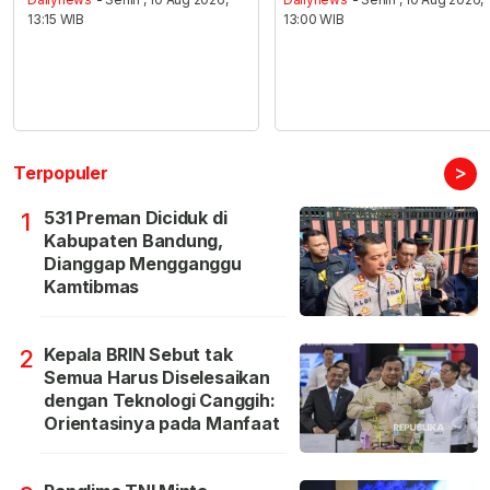
13:15 WIB
13:00 WIB
>
Terpopuler
531 Preman Diciduk di
1
Kabupaten Bandung,
Dianggap Mengganggu
Kamtibmas
Kepala BRIN Sebut tak
2
Semua Harus Diselesaikan
dengan Teknologi Canggih:
Orientasinya pada Manfaat