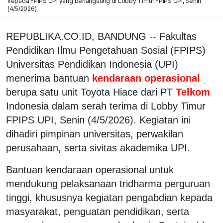
kepada FPIPS UPI yang berlangsung di Lobby Timur FPIPS UPI, Senin
(4/5/2026).
REPUBLIKA.CO.ID, BANDUNG -- Fakultas
Pendidikan Ilmu Pengetahuan Sosial (FPIPS)
Universitas Pendidikan Indonesia (UPI)
menerima bantuan
kendaraan operasional
berupa satu unit Toyota Hiace dari PT
Telkom
Indonesia dalam serah terima di Lobby Timur
FPIPS UPI, Senin (4/5/2026). Kegiatan ini
dihadiri pimpinan universitas, perwakilan
perusahaan, serta sivitas akademika UPI.
Bantuan kendaraan operasional untuk
mendukung pelaksanaan tridharma perguruan
tinggi, khususnya kegiatan pengabdian kepada
masyarakat, penguatan pendidikan, serta