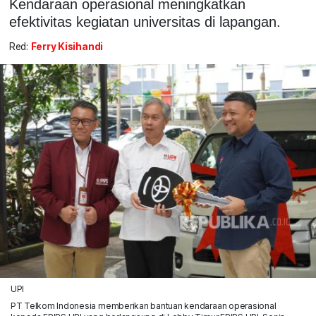
Kendaraan operasional meningkatkan
efektivitas kegiatan universitas di lapangan.
Red:
Ferry Kisihandi
UPI
PT Telkom Indonesia memberikan bantuan kendaraan operasional