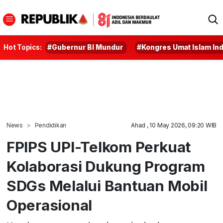
Hot Topics:
#Gubernur BI Mundur
#Kongres Umat Islam In
News
Pendidikan
Ahad , 10 May 2026, 09:20 WIB
FPIPS UPI-Telkom Perkuat
Kolaborasi Dukung Program
SDGs Melalui Bantuan Mobil
Operasional