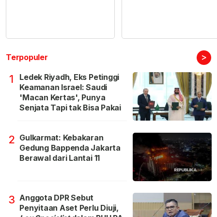
>
Terpopuler
Ledek Riyadh, Eks Petinggi
1
Keamanan Israel: Saudi
'Macan Kertas', Punya
Senjata Tapi tak Bisa Pakai
Gulkarmat: Kebakaran
2
Gedung Bappenda Jakarta
Berawal dari Lantai 11
Anggota DPR Sebut
3
Penyitaan Aset Perlu Diuji,