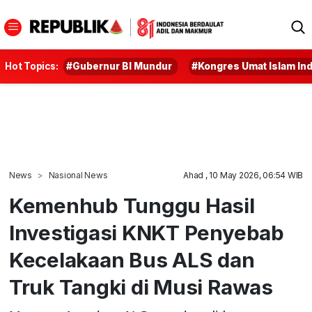
Hot Topics:
#Gubernur BI Mundur
#Kongres Umat Islam In
News
Nasional News
Ahad , 10 May 2026, 06:54 WIB
Kemenhub Tunggu Hasil
Investigasi KNKT Penyebab
Kecelakaan Bus ALS dan
Truk Tangki di Musi Rawas