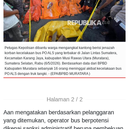
Petugas Kepolisan dibantu warga mengangkat kantong berisi jenazah
korban kecelakaan bus PO ALS yang terbakar di Jalan Lintas Sumatera,
Kecamatan Karang Jaya, kabupaten Musi Rawas Utara (Muratara),
Sumatera Selatan, Rabu (6/5/2026). Berdasarkan data dari BPBD
Kabupaten Muratara sebanyak 16 orang meninggal akibat kecelakaan bus
PO ALS dengan truk tangki. - (EPA/BPBD MURATARA )
Halaman 2 / 2
Aan mengatakan berdasarkan pelanggaran
yang ditemukan, operator bus berpotensi
dikenai sanksi administratif berupa pembekuan