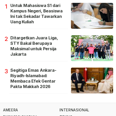
Untuk Mahasiswa S1 dari
1
Kampus Negeri, Beasiswa
Ini tak Sekadar Tawarkan
Uang Kuliah
Ditargetkan Juara Liga,
2
STY Bakal Berupaya
Maksimal untuk Persija
Jakarta
Segitiga Emas Ankara-
3
Riyadh-Islamabad:
Membaca Efek Gentar
Pakta Makkah 2026
AMEERA
INTERNASIONAL