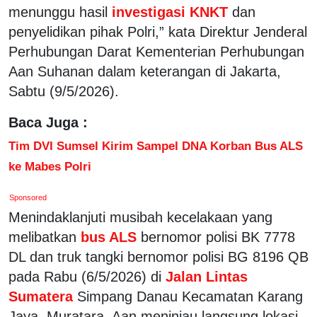
menunggu hasil
investigasi KNKT
dan
penyelidikan pihak Polri,” kata Direktur Jenderal
Perhubungan Darat Kementerian Perhubungan
Aan Suhanan dalam keterangan di Jakarta,
Sabtu (9/5/2026).
Baca Juga :
Tim DVI Sumsel Kirim Sampel DNA Korban Bus ALS
ke Mabes Polri
Sponsored
Menindaklanjuti musibah kecelakaan yang
melibatkan
bus ALS
bernomor polisi BK 7778
DL dan truk tangki bernomor polisi BG 8196 QB
pada Rabu (6/5/2026) di
Jalan Lintas
Sumatera
Simpang Danau Kecamatan Karang
Jaya, Muratara, Aan meninjau langsung lokasi