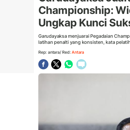
Championship: Wi
Ungkap Kunci Suk
Garudayaksa menjuarai Pegadaian Champi
latihan penalti yang konsisten, kata pelat
Rep: antara/ Red:
Antara