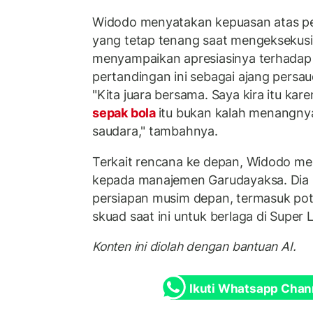
Widodo menyatakan kepuasan atas p
yang tetap tenang saat mengeksekusi p
menyampaikan apresiasinya terhada
pertandingan ini sebagai ajang persa
"Kita juara bersama. Saya kira itu ka
sepak bola
itu bukan kalah menangnya
saudara," tambahnya.
Terkait rencana ke depan, Widodo m
kepada manajemen Garudayaksa. Dia
persiapan musim depan, termasuk p
skuad saat ini untuk berlaga di Super 
Konten ini diolah dengan bantuan AI.
Ikuti Whatsapp Chan