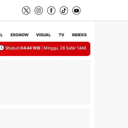
AL
ESGNOW
VISUAL
TV
INDEKS
Shubuh
04:44 WIB
| Minggu, 26 Safar 1448