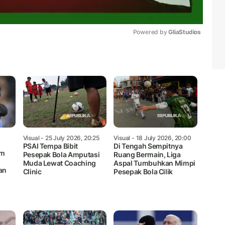
Powered by 
GliaStudios
Mute
Visual
- 25 July 2026, 20:25
Visual
- 18 July 2026, 20:00
PSAI Tempa Bibit
Di Tengah Sempitnya
im
Pesepak Bola Amputasi
Ruang Bermain, Liga
Muda Lewat Coaching
Aspal Tumbuhkan Mimpi
an
Clinic
Pesepak Bola Cilik