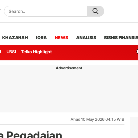
KHAZANAH
IQRA
NEWS
ANALISIS
BISNIS FINANSI
l
UBSI
Telko Highlight
Advertisement
Ahad 10 May 2026 04:15 WIB
a Pegadaian