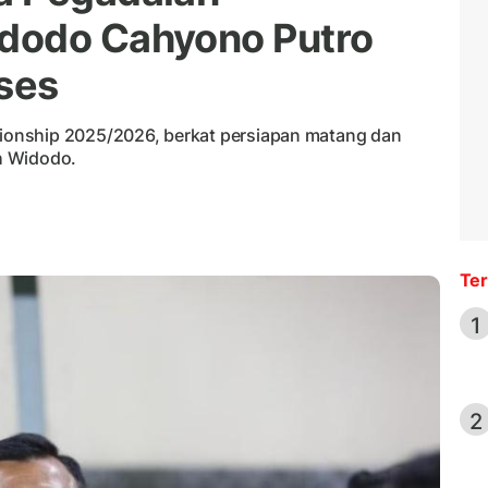
dodo Cahyono Putro
ses
onship 2025/2026, berkat persiapan matang dan
ih Widodo.
Ter
1
2