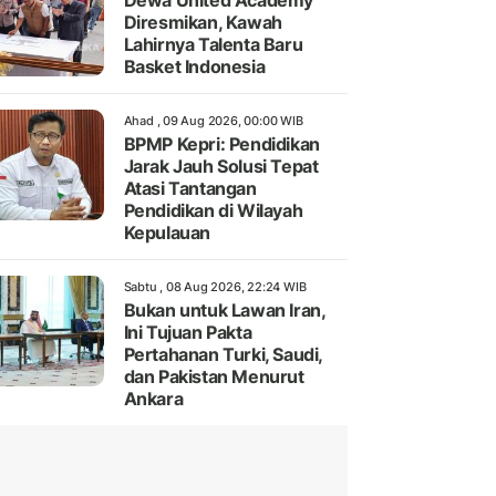
Dewa United Academy
Diresmikan, Kawah
Lahirnya Talenta Baru
Basket Indonesia
Ahad , 09 Aug 2026, 00:00 WIB
BPMP Kepri: Pendidikan
Jarak Jauh Solusi Tepat
Atasi Tantangan
Pendidikan di Wilayah
Kepulauan
Sabtu , 08 Aug 2026, 22:24 WIB
Bukan untuk Lawan Iran,
Ini Tujuan Pakta
Pertahanan Turki, Saudi,
dan Pakistan Menurut
Ankara