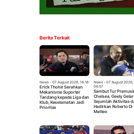
Berita Terkait
News
- 07 August 2026, 16:18
News
- 07 August 2026,
06:57
Erick Thohir Serahkan
Sambut Tur Pramus
Mekanisme Suporter
Chelsea, Geely Gelar
Tandang kepada Liga dan
Sejumlah Aktivitas d
Klub, Keselamatan Jadi
Hadirkan Roberto Di
Prioritas
Matteo