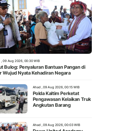
 , 09 Aug 2026, 00:30 WIB
ut Bulog: Penyaluran Bantuan Pangan di
r Wujud Nyata Kehadiran Negara
Ahad , 09 Aug 2026, 00:15 WIB
Polda Kaltim Perketat
Pengawasan Kelaikan Truk
Angkutan Barang
Ahad , 09 Aug 2026, 00:03 WIB