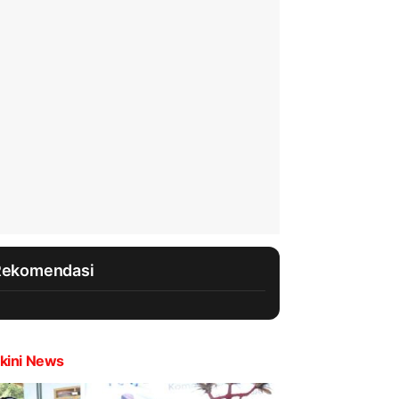
Rekomendasi
kini News