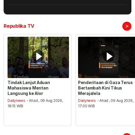
>
Republika TV
Tindak Lanjut Aduan
Penderitaan di Gaza Terus
Mahasiswa Mentan
Bertambah Kini Tikus
Langsung ke Alor
Merajalela
Dailynews
- Ahad , 09 Aug 2026,
Dailynews
- Ahad , 09 Aug 2026,
18:15 WIB
17:00 WIB