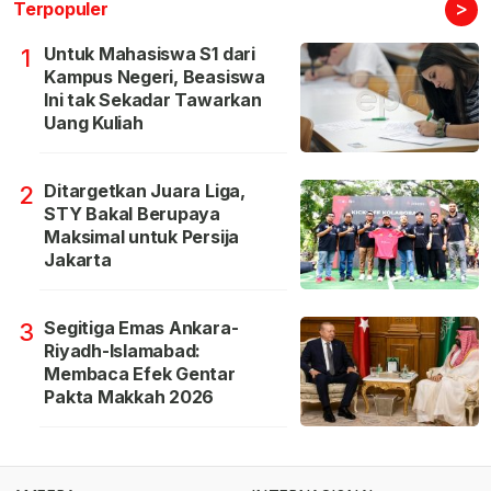
>
Terpopuler
Untuk Mahasiswa S1 dari
1
Kampus Negeri, Beasiswa
Ini tak Sekadar Tawarkan
Uang Kuliah
Ditargetkan Juara Liga,
2
STY Bakal Berupaya
Maksimal untuk Persija
Jakarta
Segitiga Emas Ankara-
3
Riyadh-Islamabad:
Membaca Efek Gentar
Pakta Makkah 2026