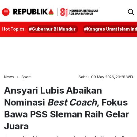
Hot Topics:
#Gubernur BI Mundur
#Kongres Umat Islam In
News
Sport
Sabtu , 09 May 2026, 20:28 WIB
Ansyari Lubis Abaikan
Nominasi
Best Coach
, Fokus
Bawa PSS Sleman Raih Gelar
Juara