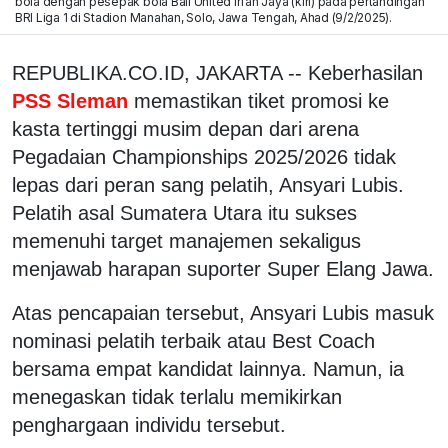
bola dengan pesepak bola Bali United Irfan Jaya (kiri) pada pertandingan
BRI Liga 1 di Stadion Manahan, Solo, Jawa Tengah, Ahad (9/2/2025).
REPUBLIKA.CO.ID, JAKARTA -- Keberhasilan
PSS Sleman
memastikan tiket promosi ke
kasta tertinggi musim depan dari arena
Pegadaian Championships 2025/2026 tidak
lepas dari peran sang pelatih, Ansyari Lubis.
Pelatih asal Sumatera Utara itu sukses
memenuhi target manajemen sekaligus
menjawab harapan suporter Super Elang Jawa.
Atas pencapaian tersebut, Ansyari Lubis masuk
nominasi pelatih terbaik atau Best Coach
bersama empat kandidat lainnya. Namun, ia
menegaskan tidak terlalu memikirkan
penghargaan individu tersebut.