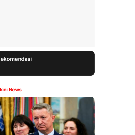
Rekomendasi
kini News