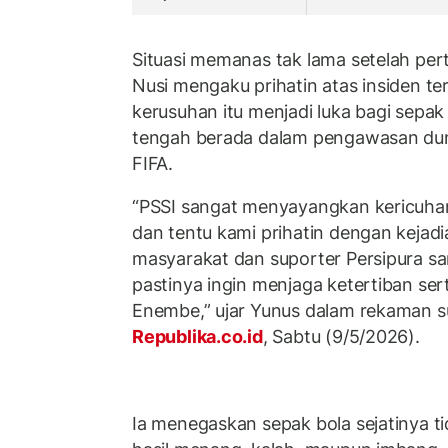
Situasi memanas tak lama setelah per
Nusi mengaku prihatin atas insiden te
kerusuhan itu menjadi luka bagi sepak 
tengah berada dalam pengawasan duni
FIFA.
“PSSI sangat menyayangkan kericuhan 
dan tentu kami prihatin dengan kejadia
masyarakat dan suporter Persipura sa
pastinya ingin menjaga ketertiban se
Enembe,” ujar Yunus dalam rekaman s
Republika.co.id
, Sabtu (9/5/2026).
Ia menegaskan sepak bola sejatinya ti