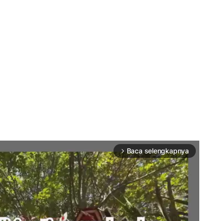
Baca selengkapnya
arrow_forward_ios