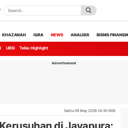
KHAZANAH
IQRA
NEWS
ANALISIS
BISNIS FINANSI
l
UBSI
Telko Highlight
Advertisement
Sabtu 09 May 2026 14:30 WIB
 Kerusuhan di Jayapura: