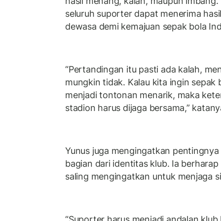
hasil menang, kalah, maupun imbang.
seluruh suporter dapat menerima has
dewasa demi kemajuan sepak bola Ind
“Pertandingan itu pasti ada kalah, men
mungkin tidak. Kalau kita ingin sepak
menjadi tontonan menarik, maka kete
stadion harus dijaga bersama,” katany
Yunus juga mengingatkan pentingnya 
bagian dari identitas klub. Ia berhar
saling mengingatkan untuk menjaga sit
“Suporter harus menjadi andalan klu