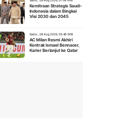
Sabtu , 08 Aug 2026, 07:09 WIB
Kemitraan Strategis Saudi-
Indonesia dalam Bingkai
Visi 2030 dan 2045
Sabtu , 08 Aug 2026, 05:46 WIB
AC Milan Resmi Akhiri
Kontrak Ismael Bennacer,
Karier Berlanjut ke Qatar