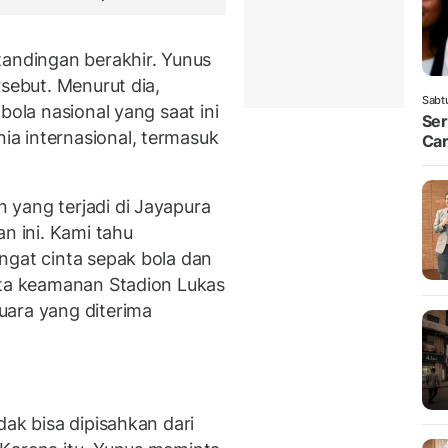
tandingan berakhir. Yunus
rsebut. Menurut dia,
Sabt
bola nasional yang saat ini
Ser
a internasional, termasuk
Car
yang terjadi di Jayapura
n ini. Kami tahu
ngat cinta sepak bola dan
rta keamanan Stadion Lukas
uara yang diterima
dak bisa dipisahkan dari