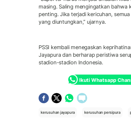
masing. Saling mengingatkan bahwa 
penting. Jika terjadi kericuhan, semua
yang diuntungkan,” ujarnya.
PSSI kembali menegaskan keprihatinan
Jayapura dan berharap peristiwa serup
stadion-stadion Indonesia.
Ikuti Whatsapp Chan
kerusuhan jayapura
kerusuhan persipura