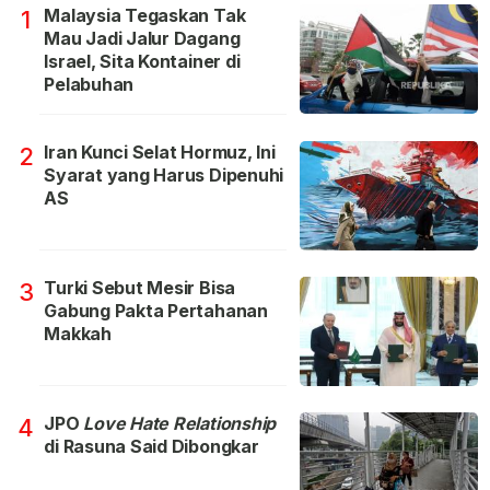
Malaysia Tegaskan Tak
1
Mau Jadi Jalur Dagang
Israel, Sita Kontainer di
Pelabuhan
Iran Kunci Selat Hormuz, Ini
2
Syarat yang Harus Dipenuhi
AS
Turki Sebut Mesir Bisa
3
Gabung Pakta Pertahanan
Makkah
JPO
Love Hate Relationship
4
di Rasuna Said Dibongkar