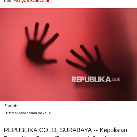
Red:
Fitriyan Zamzami
Freepik
Ilustrasi pelecehan seksual
REPUBLIKA.CO.ID, SURABAYA -- Kepolisian