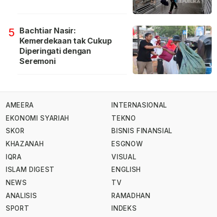
Bachtiar Nasir:
5
Kemerdekaan tak Cukup
Diperingati dengan
Seremoni
AMEERA
INTERNASIONAL
EKONOMI SYARIAH
TEKNO
SKOR
BISNIS FINANSIAL
KHAZANAH
ESGNOW
IQRA
VISUAL
ISLAM DIGEST
ENGLISH
NEWS
TV
ANALISIS
RAMADHAN
SPORT
INDEKS