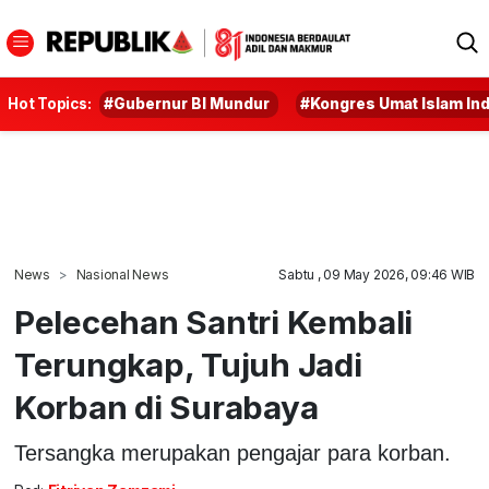
Hot Topics:
#Gubernur BI Mundur
#Kongres Umat Islam In
News
Nasional News
Sabtu , 09 May 2026, 09:46 WIB
Pelecehan Santri Kembali
Terungkap, Tujuh Jadi
Korban di Surabaya
Tersangka merupakan pengajar para korban.