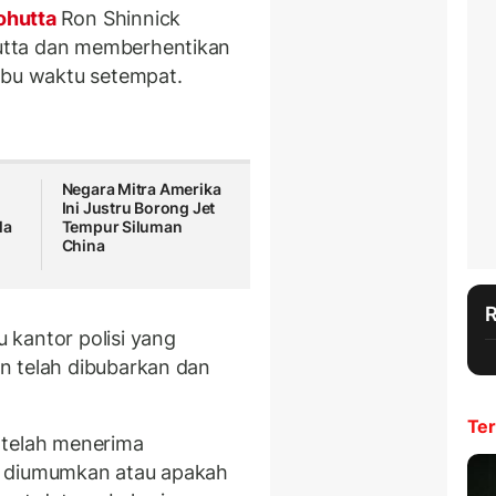
hutta
Ron Shinnick
utta dan memberhentikan
abu waktu setempat.
Negara Mitra Amerika
Ini Justru Borong Jet
la
Tempur Siluman
China
 kantor polisi yang
n telah dibubarkan dan
Ter
 telah menerima
u diumumkan atau apakah