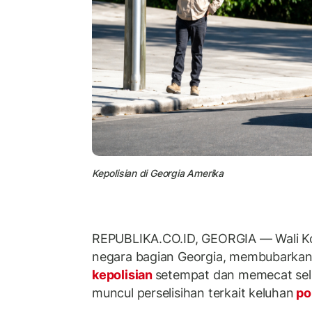
Kepolisian di Georgia Amerika
REPUBLIKA.CO.ID, GEORGIA — Wali Kot
negara bagian Georgia, membubarkan
kepolisian
setempat dan memecat selu
muncul perselisihan terkait keluhan
po