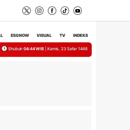
AL
ESGNOW
VISUAL
TV
INDEKS
Shubuh
04:44 WIB
| Kamis, 23 Safar 1448