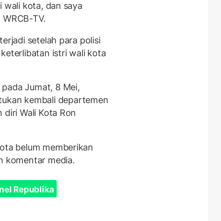
i wali kota, dan saya
da WRCB-TV.
erjadi setelah para polisi
eterlibatan istri wali kota
 pada Jumat, 8 Mei,
ukan kembali departemen
 diri Wali Kota Ron
 kota belum memberikan
an komentar media.
nel Republika