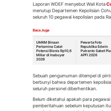
Laporan WDEF menyebut Wali Kota
Co
menutup Departemen Kepolisian Coh
seluruh 10 pegawai kepolisian pada R
Baca Juga
UMKM Binaan
Pewarta Foto
Pertamina Catat
Republika Edwin
Potensi Bisnis Rp10,6
Putranto Sabet Pia
Miliar di Inabuyer
APFI 2026
2026
Sebuah pengumuman ditempel di pintu
berbunyi bahwa departemen kepolisia
seluruh personel diberhentikan.
Belum diketahui apakah para pegawai
pemberitahuan sebelum keputusan it