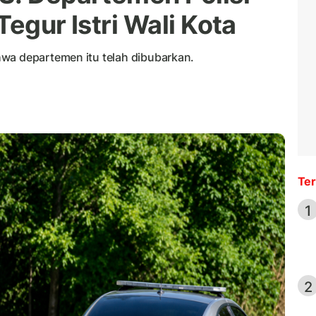
Tegur Istri Wali Kota
wa departemen itu telah dibubarkan.
Ter
1
2