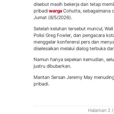
disebut masih bekerja dan tetap memil
pribadi
warga
Cohutta, sebagaimana d
Jumat (8/5/2026).
Setelah keluhan tersebut muncul, Wali
Polisi Greg Fowler, dan pengacara ko
menggelar konferensi pers dan menya
diselesaikan melalui dialog terbuka da
Namun hanya sepekan kemudian, selu
justru dibubarkan.
Mantan Sersan Jeremy May menuding 
pribadi.
Halaman 2 /