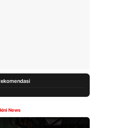
Rekomendasi
kini News