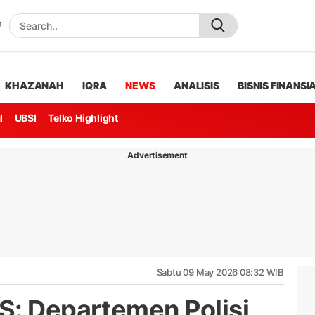
KHAZANAH
IQRA
NEWS
ANALISIS
BISNIS FINANSI
l
UBSI
Telko Highlight
Advertisement
Sabtu 09 May 2026 08:32 WIB
S: Departemen Polisi