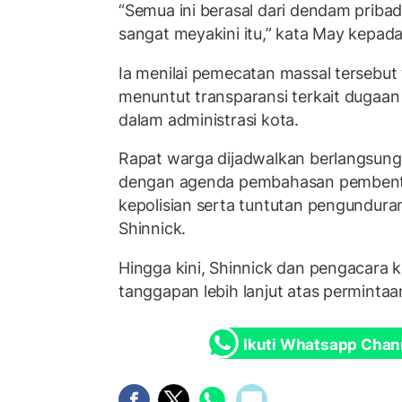
“Semua ini berasal dari dendam pribad
sangat meyakini itu,” kata May kepa
Ia menilai pemecatan massal tersebut t
menuntut transparansi terkait dugaan k
dalam administrasi kota.
Rapat warga dijadwalkan berlangsung
dengan agenda pembahasan pembent
kepolisian serta tuntutan pengunduran
Shinnick.
Hingga kini, Shinnick dan pengacara
tanggapan lebih lanjut atas perminta
Ikuti Whatsapp Chan