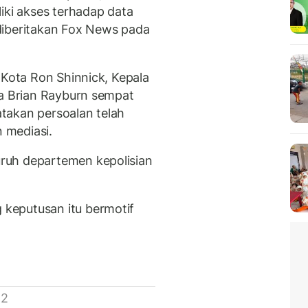
iki akses terhadap data
iberitakan Fox News pada
 Kota Ron Shinnick, Kepala
ta Brian Rayburn sempat
takan persoalan telah
n mediasi.
ruh departemen kepolisian
keputusan itu bermotif
 2