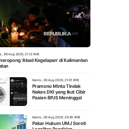
s , 06 Aug 2026, 21:12 WIB
eropong 'Abad Kegelapan' di Kalimantan
atan
Kamis , 06 Aug 2026, 21:01 WIB
Pramono Minta Tindak
Nakes DKI yang Ikut Cibir
Pasien BPJS Meninggal
Kamis , 06 Aug 2026, 20:45 WIB
Pakar Hukum UMJ Soroti