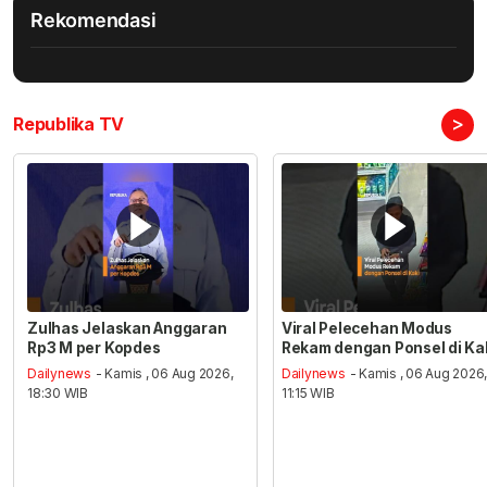
Rekomendasi
>
Republika TV
Zulhas Jelaskan Anggaran
Viral Pelecehan Modus
Rp3 M per Kopdes
Rekam dengan Ponsel di Ka
Dailynews
- Kamis , 06 Aug 2026,
Dailynews
- Kamis , 06 Aug 2026
18:30 WIB
11:15 WIB