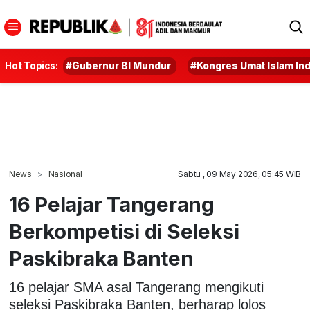
Hot Topics:
#Gubernur BI Mundur
#Kongres Umat Islam In
News
Nasional
Sabtu , 09 May 2026, 05:45 WIB
16 Pelajar Tangerang
Berkompetisi di Seleksi
Paskibraka Banten
16 pelajar SMA asal Tangerang mengikuti
seleksi Paskibraka Banten, berharap lolos