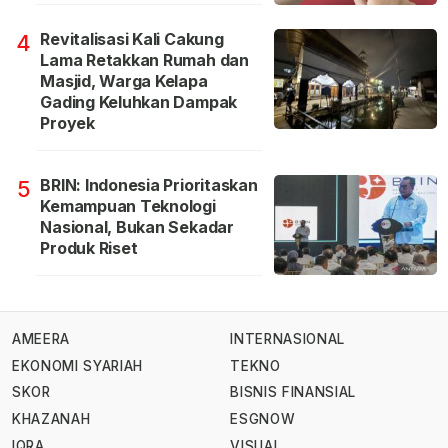
Revitalisasi Kali Cakung
4
Lama Retakkan Rumah dan
Masjid, Warga Kelapa
Gading Keluhkan Dampak
Proyek
BRIN: Indonesia Prioritaskan
5
Kemampuan Teknologi
Nasional, Bukan Sekadar
Produk Riset
AMEERA
INTERNASIONAL
EKONOMI SYARIAH
TEKNO
SKOR
BISNIS FINANSIAL
KHAZANAH
ESGNOW
IQRA
VISUAL