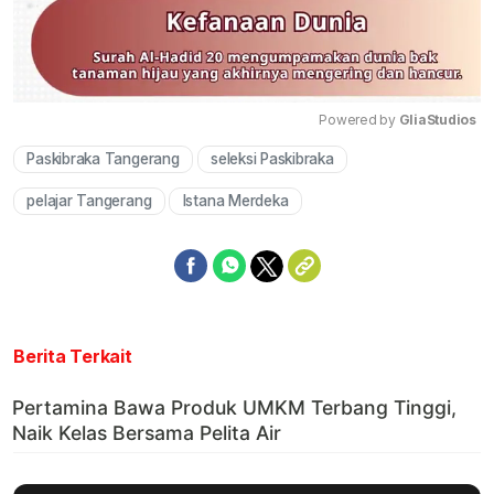
Powered by 
GliaStudios
Paskibraka Tangerang
seleksi Paskibraka
Mute
pelajar Tangerang
Istana Merdeka
Berita Terkait