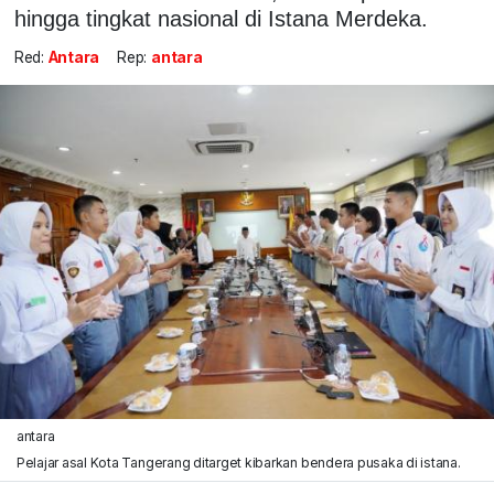
hingga tingkat nasional di Istana Merdeka.
Red:
Antara
Rep:
antara
antara
Pelajar asal Kota Tangerang ditarget kibarkan bendera pusaka di istana.