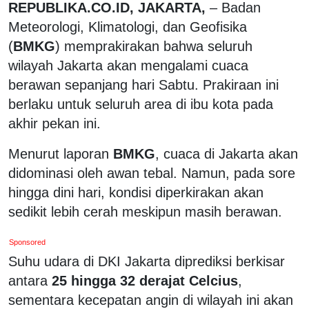
REPUBLIKA.CO.ID, JAKARTA,
– Badan
Meteorologi, Klimatologi, dan Geofisika
(
BMKG
) memprakirakan bahwa seluruh
wilayah Jakarta akan mengalami cuaca
berawan sepanjang hari Sabtu. Prakiraan ini
berlaku untuk seluruh area di ibu kota pada
akhir pekan ini.
Menurut laporan
BMKG
, cuaca di Jakarta akan
didominasi oleh awan tebal. Namun, pada sore
hingga dini hari, kondisi diperkirakan akan
sedikit lebih cerah meskipun masih berawan.
Sponsored
Suhu udara di DKI Jakarta diprediksi berkisar
antara
25 hingga 32 derajat Celcius
,
sementara kecepatan angin di wilayah ini akan