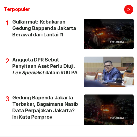
>
Terpopuler
Gulkarmat: Kebakaran
1
Gedung Bappenda Jakarta
Berawal dari Lantai 11
Anggota DPR Sebut
2
Penyitaan Aset Perlu Diuji,
Lex Specialist
dalam RUU PA
Gedung Bapenda Jakarta
3
Terbakar, Bagaimana Nasib
Data Perpajakan Jakarta?
Ini Kata Pemprov