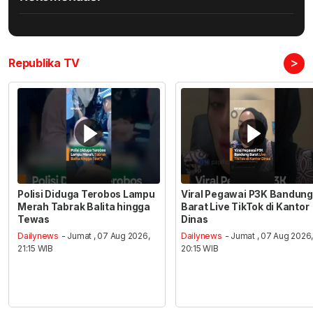
>
Republika TV
Polisi Diduga Terobos Lampu
Viral Pegawai P3K Bandung
Merah Tabrak Balita hingga
Barat Live TikTok di Kantor
Tewas
Dinas
Dailynews
- Jumat , 07 Aug 2026,
Dailynews
- Jumat , 07 Aug 2026
21:15 WIB
20:15 WIB