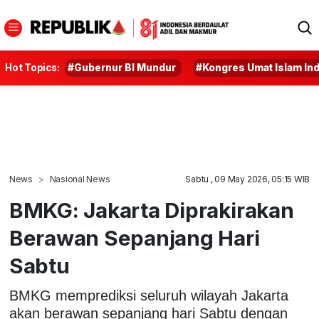
Hot Topics:
#Gubernur BI Mundur
#Kongres Umat Islam In
News
Nasional News
Sabtu , 09 May 2026, 05:15 WIB
BMKG: Jakarta Diprakirakan
Berawan Sepanjang Hari
Sabtu
BMKG memprediksi seluruh wilayah Jakarta
akan berawan sepanjang hari Sabtu dengan