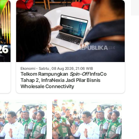
Ekonomi
- Sabtu , 08 Aug 2026, 21:06 WIB
Telkom Rampungkan
Spin-Off
InfraCo
Tahap 2, InfraNexia Jadi Pilar Bisnis
Wholesale Connectivity