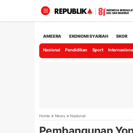
AMEERA
EKONOMI SYARIAH
SKOR
Nasional
Pendidikan
Sport
Internasiona
>
>
Home
News
Nasional
Pembangunan Yoni