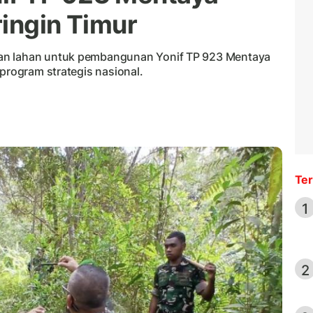
ringin Timur
an lahan untuk pembangunan Yonif TP 923 Mentaya
 program strategis nasional.
Ter
1
2