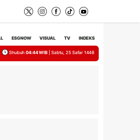
AL
ESGNOW
VISUAL
TV
INDEKS
Shubuh
04:44 WIB
| Sabtu, 25 Safar 1448