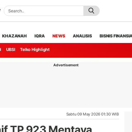
KHAZANAH
IQRA
NEWS
ANALISIS
BISNIS FINANSI
l
UBSI
Telko Highlight
Advertisement
Sabtu 09 May 2026 01:30 WIB
f TP 923 Mentaya