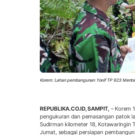
Korem: Lahan pembangunan Yonif TP 923 Mentay
REPUBLIKA.CO.ID, SAMPIT,
– Korem 1
pengukuran dan pemasangan patok lah
Sudirman kilometer 18, Kotawaringin 
Jumat, sebagai persiapan pembangu