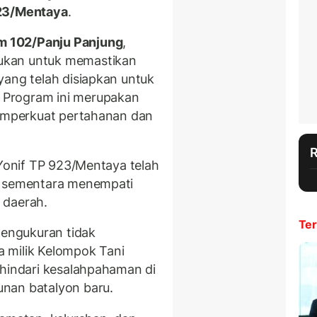
923/Mentaya
.
 102/Panju Panjung
,
ukan untuk memastikan
yang telah disiapkan untuk
 Program ini merupakan
memperkuat pertahanan dan
 Yonif TP 923/Mentaya telah
n sementara menempati
 daerah.
Ter
engukuran tidak
 milik Kelompok Tani
ghindari kesalahpahaman di
nan batalyon baru.