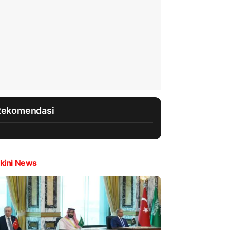
Rekomendasi
kini News