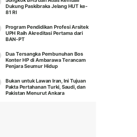
Songkok BHS dan Atlas Kembali
Dukung Paskibraka Jelang HUT ke-
81 RI
Program Pendidikan Profesi Arsitek
UPH Raih Akreditasi Pertama dari
BAN-PT
Dua Tersangka Pembunuhan Bos
Konter HP di Ambarawa Terancam
Penjara Seumur Hidup
Bukan untuk Lawan Iran, Ini Tujuan
Pakta Pertahanan Turki, Saudi, dan
Pakistan Menurut Ankara