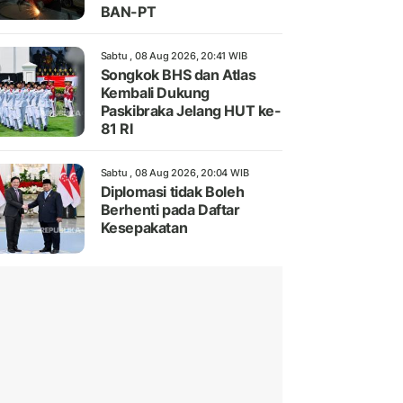
BAN-PT
Sabtu , 08 Aug 2026, 20:41 WIB
Songkok BHS dan Atlas
Kembali Dukung
Paskibraka Jelang HUT ke-
81 RI
Sabtu , 08 Aug 2026, 20:04 WIB
Diplomasi tidak Boleh
Berhenti pada Daftar
Kesepakatan