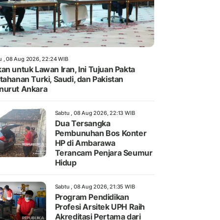
u , 08 Aug 2026, 22:24 WIB
an untuk Lawan Iran, Ini Tujuan Pakta
tahanan Turki, Saudi, dan Pakistan
nurut Ankara
Sabtu , 08 Aug 2026, 22:13 WIB
Dua Tersangka
Pembunuhan Bos Konter
HP di Ambarawa
Terancam Penjara Seumur
Hidup
Sabtu , 08 Aug 2026, 21:35 WIB
Program Pendidikan
Profesi Arsitek UPH Raih
Akreditasi Pertama dari