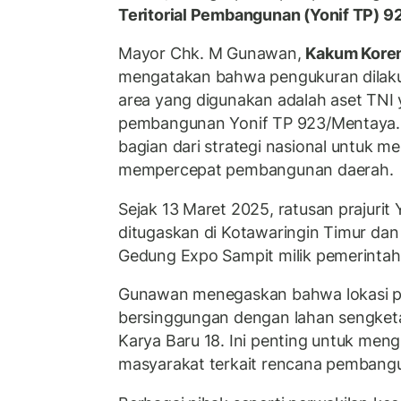
Teritorial Pembangunan (Yonif TP) 
Mayor Chk. M Gunawan,
Kakum Korem
mengatakan bahwa pengukuran dilak
area yang digunakan adalah aset TNI 
pembangunan Yonif TP 923/Mentaya.
bagian dari strategi nasional untuk 
mempercepat pembangunan daerah.
Sejak 13 Maret 2025, ratusan prajurit
ditugaskan di Kotawaringin Timur da
Gedung Expo Sampit milik pemerintah
Gunawan menegaskan bahwa lokasi p
bersinggungan dengan lahan sengketa
Karya Baru 18. Ini penting untuk men
masyarakat terkait rencana pembangu