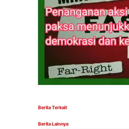
Berita Terkait
Berita Lainnya