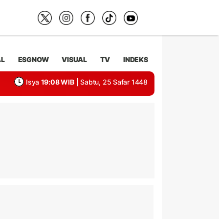
AL
ESGNOW
VISUAL
TV
INDEKS
Isya
19:08 WIB
| Sabtu, 25 Safar 1448