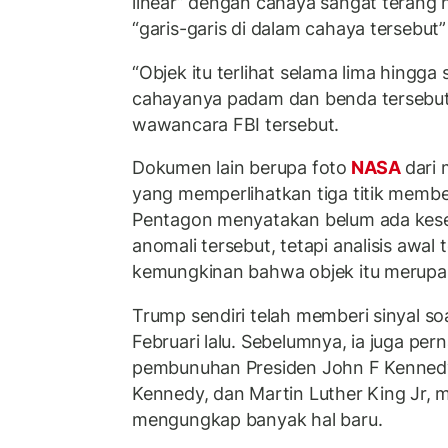
linear” dengan cahaya sangat terang h
“garis-garis di dalam cahaya tersebut” 
“Objek itu terlihat selama lima hingga s
cahayanya padam dan benda tersebut 
wawancara FBI tersebut.
Dokumen lain berupa foto
NASA
dari 
yang memperlihatkan tiga titik membe
Pentagon menyatakan belum ada kese
anomali tersebut, tetapi analisis awa
kemungkinan bahwa objek itu merupaka
Trump sendiri telah memberi sinyal s
Februari lalu. Sebelumnya, ia juga per
pembunuhan Presiden John F Kennedy
Kennedy, dan Martin Luther King Jr, m
mengungkap banyak hal baru.