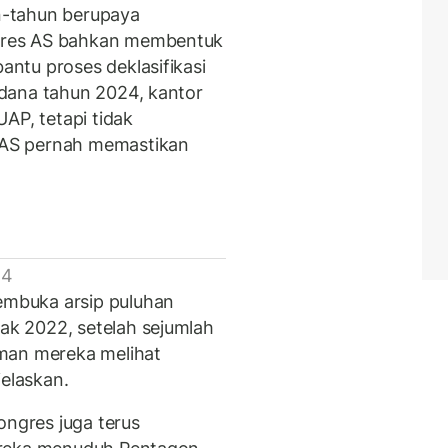
n-tahun berupaya
gres AS bahkan membentuk
ntu proses deklasifikasi
dana tahun 2024, kantor
AP, tetapi tidak
AS pernah memastikan
 4
mbuka arsip puluhan
k 2022, setelah sejumlah
man mereka melihat
jelaskan.
ongres juga terus