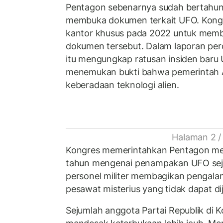
Pentagon sebenarnya sudah bertahu
membuka dokumen terkait UFO. Kon
kantor khusus pada 2022 untuk memba
dokumen tersebut. Dalam laporan per
itu mengungkap ratusan insiden baru U
menemukan bukti bahwa pemerintah 
keberadaan teknologi alien.
Halaman 2 /
Kongres memerintahkan Pentagon me
tahun mengenai penampakan UFO seja
personel militer membagikan pengala
pesawat misterius yang tidak dapat di
Sejumlah anggota Partai Republik di K