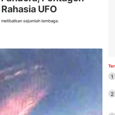
 Rahasia UFO
 melibatkan sejumlah lembaga.
Ter
1
2