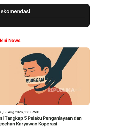
Rekomendasi
kini News
u , 08 Aug 2026, 18:08 WIB
isi Tangkap 5 Pelaku Penganiayaan dan
ecehan Karyawan Koperasi