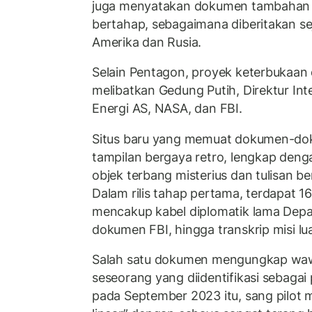
juga menyatakan dokumen tambahan ak
bertahap, sebagaimana diberitakan sej
Amerika dan Rusia.
Selain Pentagon, proyek keterbukaan
melibatkan Gedung Putih, Direktur Int
Energi AS, NASA, dan FBI.
Situs baru yang memuat dokumen-d
tampilan bergaya retro, lengkap den
objek terbang misterius dan tulisan b
Dalam rilis tahap pertama, terdapat 
mencakup kabel diplomatik lama Depa
dokumen FBI, hingga transkrip misi l
Salah satu dokumen mengungkap wa
seseorang yang diidentifikasi sebagai 
pada September 2023 itu, sang pilot 