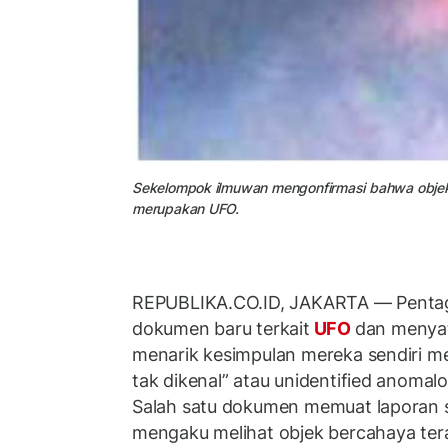
Sekelompok ilmuwan mengonfirmasi bahwa objek
merupakan UFO.
REPUBLIKA.CO.ID, JAKARTA — Pentag
dokumen baru terkait
UFO
dan menya
menarik kesimpulan mereka sendiri m
tak dikenal” atau unidentified anoma
Salah satu dokumen memuat laporan s
mengaku melihat objek bercahaya tera