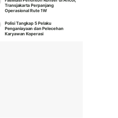
Fasilitasi Penonton Konser di Ancol,
Transjakarta Perpanjang
Operasional Rute 1W
Polisi Tangkap 5 Pelaku
Penganiayaan dan Pelecehan
Karyawan Koperasi