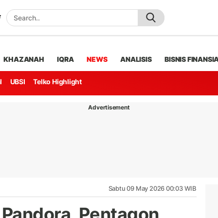
KHAZANAH
IQRA
NEWS
ANALISIS
BISNIS FINANSI
l
UBSI
Telko Highlight
Advertisement
Sabtu 09 May 2026 00:03 WIB
 Pandora, Pentagon