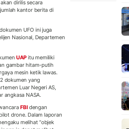
an dirilis secara
umlah kantor berita di
 dokumen UFO ini juga
elijen Nasional, Departemen
okumen
UAP
itu memiliki
gan gambar hitam-putih
ergaya mesin ketik lawas.
162 dokumen yang
rtemen Luar Negeri AS,
uar angkasa NASA.
wancara
FBI
dengan
pilot drone. Dalam laporan
mengaku melihat “objek