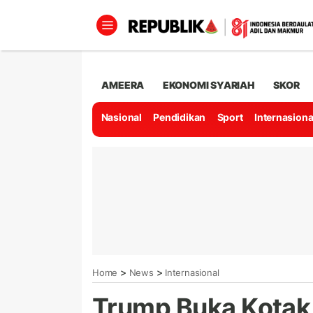
AMEERA
EKONOMI SYARIAH
SKOR
Nasional
Pendidikan
Sport
Internasiona
>
>
Home
News
Internasional
Trump Buka Kotak