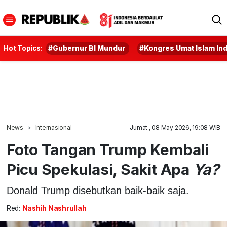
Hot Topics:
#Gubernur BI Mundur
#Kongres Umat Islam In
News
Internasional
Jumat , 08 May 2026, 19:08 WIB
Foto Tangan Trump Kembali
Picu Spekulasi, Sakit Apa
Ya?
Donald Trump disebutkan baik-baik saja.
Red:
Nashih Nashrullah