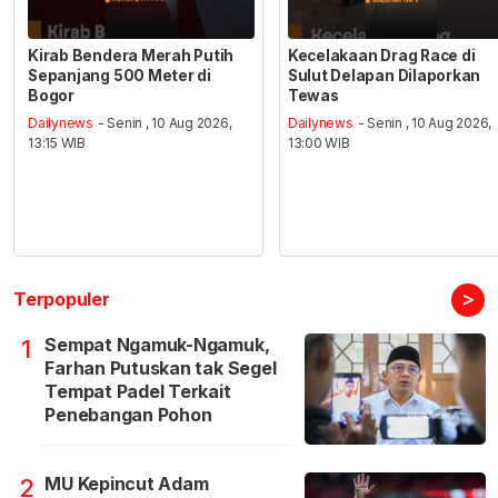
Kirab Bendera Merah Putih
Kecelakaan Drag Race di
Sepanjang 500 Meter di
Sulut Delapan Dilaporkan
Bogor
Tewas
Dailynews
- Senin , 10 Aug 2026,
Dailynews
- Senin , 10 Aug 2026,
13:15 WIB
13:00 WIB
>
Terpopuler
Sempat Ngamuk-Ngamuk,
1
Farhan Putuskan tak Segel
Tempat Padel Terkait
Penebangan Pohon
MU Kepincut Adam
2