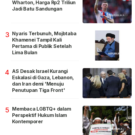
Wharton, Harga Rp2 Triliun
Jadi Batu Sandungan
Nyaris Terbunuh, Mojbtaba
3
Khamenei Tampil Kali
Pertama di Publik Setelah
Lima Bulan
AS Desak Israel Kurangi
4
Eskalasi di Gaza, Lebanon,
dan Iran demi 'Menuju
Penutupan Tiga Front'
Membaca LGBTQ+ dalam
5
Perspektif Hukum Islam
Kontemporer