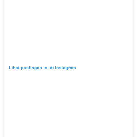
Lihat postingan ini di Instagram