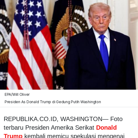
EPA/Will Oliver
Presiden As Donald Trump di Gedung Putih Washington
REPUBLIKA.CO.ID, WASHINGTON— Foto
terbaru Presiden Amerika Serikat
Donald
Trump
kembali memicu spekulasi mengenai