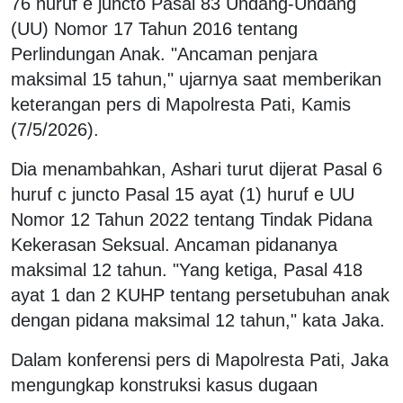
76 huruf e juncto Pasal 83 Undang-Undang
(UU) Nomor 17 Tahun 2016 tentang
Perlindungan Anak. "Ancaman penjara
maksimal 15 tahun," ujarnya saat memberikan
keterangan pers di Mapolresta Pati, Kamis
(7/5/2026).
Dia menambahkan, Ashari turut dijerat Pasal 6
huruf c juncto Pasal 15 ayat (1) huruf e UU
Nomor 12 Tahun 2022 tentang Tindak Pidana
Kekerasan Seksual. Ancaman pidananya
maksimal 12 tahun. "Yang ketiga, Pasal 418
ayat 1 dan 2 KUHP tentang persetubuhan anak
dengan pidana maksimal 12 tahun," kata Jaka.
Dalam konferensi pers di Mapolresta Pati, Jaka
mengungkap konstruksi kasus dugaan