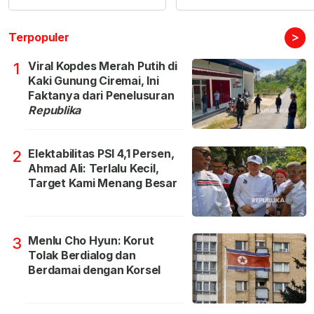
>
Terpopuler
Viral Kopdes Merah Putih di
1
Kaki Gunung Ciremai, Ini
Faktanya dari Penelusuran
Republika
Elektabilitas PSI 4,1 Persen,
2
Ahmad Ali: Terlalu Kecil,
Target Kami Menang Besar
Menlu Cho Hyun: Korut
3
Tolak Berdialog dan
Berdamai dengan Korsel