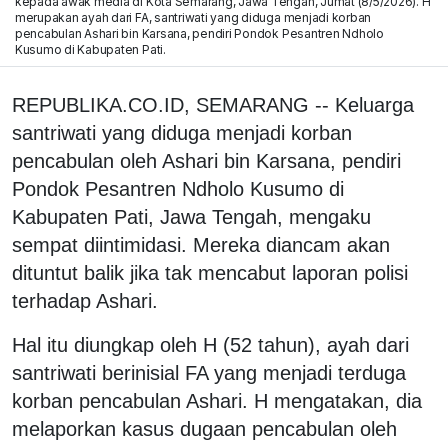
kepada awak media di Kota Semarang, Jawa Tengah, Jumat (8/5/2026). H
merupakan ayah dari FA, santriwati yang diduga menjadi korban
pencabulan Ashari bin Karsana, pendiri Pondok Pesantren Ndholo
Kusumo di Kabupaten Pati.
REPUBLIKA.CO.ID, SEMARANG -- Keluarga
santriwati yang diduga menjadi korban
pencabulan oleh Ashari bin Karsana, pendiri
Pondok Pesantren Ndholo Kusumo di
Kabupaten Pati, Jawa Tengah, mengaku
sempat diintimidasi. Mereka diancam akan
dituntut balik jika tak mencabut laporan polisi
terhadap Ashari.
Hal itu diungkap oleh H (52 tahun), ayah dari
santriwati berinisial FA yang menjadi terduga
korban pencabulan Ashari. H mengatakan, dia
melaporkan kasus dugaan pencabulan oleh