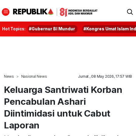
Hot Topics:
#Gubernur BI Mundur
#Kongres Umat Islam In
News
Nasional News
Jumat , 08 May 2026, 17:57 WIB
Keluarga Santriwati Korban
Pencabulan Ashari
Diintimidasi untuk Cabut
Laporan