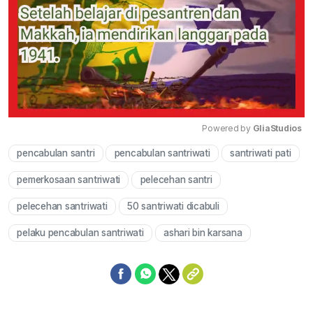
Powered by 
GliaStudios
pencabulan santri
pencabulan santriwati
santriwati pati
Mute
pemerkosaan santriwati
pelecehan santri
pelecehan santriwati
50 santriwati dicabuli
pelaku pencabulan santriwati
ashari bin karsana