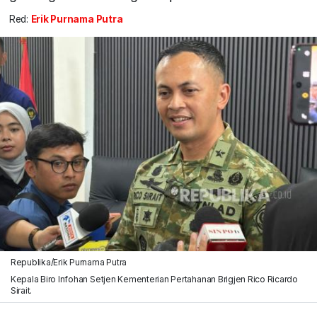
Red:
Erik Purnama Putra
Republika/Erik Purnama Putra
Kepala Biro Infohan Setjen Kementerian Pertahanan Brigjen Rico Ricardo
Sirait.