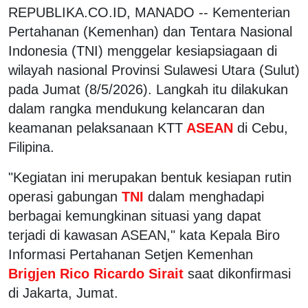
REPUBLIKA.CO.ID, MANADO -- Kementerian
Pertahanan (Kemenhan) dan Tentara Nasional
Indonesia (TNI) menggelar kesiapsiagaan di
wilayah nasional Provinsi Sulawesi Utara (Sulut)
pada Jumat (8/5/2026). Langkah itu dilakukan
dalam rangka mendukung kelancaran dan
keamanan pelaksanaan KTT
ASEAN
di Cebu,
Filipina.
"Kegiatan ini merupakan bentuk kesiapan rutin
operasi gabungan
TNI
dalam menghadapi
berbagai kemungkinan situasi yang dapat
terjadi di kawasan ASEAN," kata Kepala Biro
Informasi Pertahanan Setjen Kemenhan
Brigjen Rico Ricardo Sirait
saat dikonfirmasi
di Jakarta, Jumat.