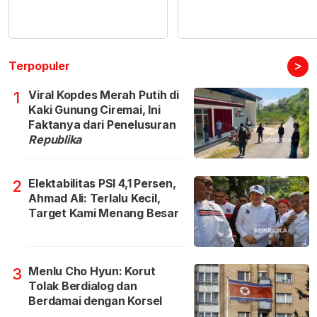
>
Terpopuler
Viral Kopdes Merah Putih di
1
Kaki Gunung Ciremai, Ini
Faktanya dari Penelusuran
Republika
Elektabilitas PSI 4,1 Persen,
2
Ahmad Ali: Terlalu Kecil,
Target Kami Menang Besar
Menlu Cho Hyun: Korut
3
Tolak Berdialog dan
Berdamai dengan Korsel