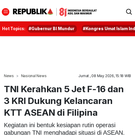
Hot Topics:
#Gubernur BI Mundur
#Kongres Umat Islam In
News
Nasional News
Jumat , 08 May 2026, 15:18 WIB
TNI Kerahkan 5 Jet F-16 dan
3 KRI Dukung Kelancaran
KTT ASEAN di Filipina
Kegiatan ini bentuk kesiapan rutin operasi
gabungan TNI menghadapi situasi di ASEAN.