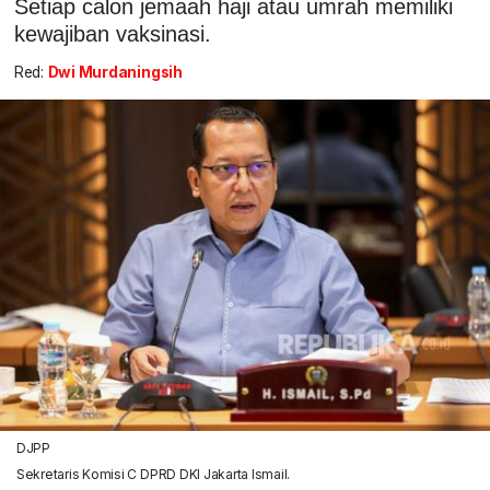
Setiap calon jemaah haji atau umrah memiliki
kewajiban vaksinasi.
Red:
Dwi Murdaningsih
DJPP
Sekretaris Komisi C DPRD DKI Jakarta Ismail.