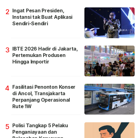
Ingat Pesan Presiden,
2
Instansi tak Buat Aplikasi
Sendiri-Sendiri
IBTE 2026 Hadir di Jakarta,
3
Pertemukan Produsen
Hingga Importir
Fasilitasi Penonton Konser
4
di Ancol, Transjakarta
Perpanjang Operasional
Rute 1W
Polisi Tangkap 5 Pelaku
5
Penganiayaan dan