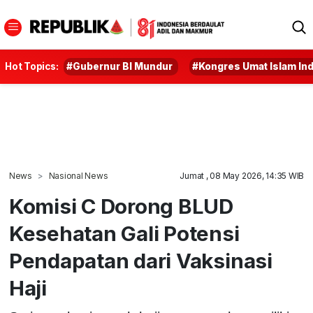
Hot Topics:
#Gubernur BI Mundur
#Kongres Umat Islam In
News
Nasional News
Jumat , 08 May 2026, 14:35 WIB
Komisi C Dorong BLUD
Kesehatan Gali Potensi
Pendapatan dari Vaksinasi
Haji