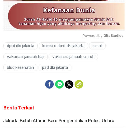
Powered by 
GliaStudios
dprd dki jakarta
komisi c dprd dki jakarta
ismail
Mute
vaksinasi jamaah haji
vaksinasi jamaah umroh
blud kesehatan
pad dki jakarta
Berita Terkait
Jakarta Butuh Aturan Baru Pengendalian Polusi Udara