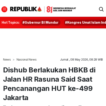
Hot Topics:
#Gubernur BI Mundur
#Kongres Umat Islam In
News
Nasional News
Jumat , 08 May 2026, 08:28 WIB
Dishub Berlakukan HBKB di
Jalan HR Rasuna Said Saat
Pencanangan HUT ke-499
Jakarta