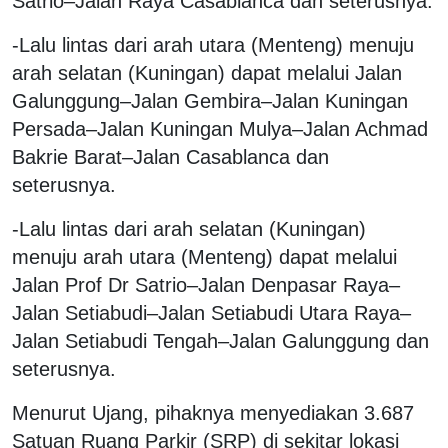
Satrio–Jalan Raya Casablanca dan seterusnya.
-Lalu lintas dari arah utara (Menteng) menuju
arah selatan (Kuningan) dapat melalui Jalan
Galunggung–Jalan Gembira–Jalan Kuningan
Persada–Jalan Kuningan Mulya–Jalan Achmad
Bakrie Barat–Jalan Casablanca dan
seterusnya.
-Lalu lintas dari arah selatan (Kuningan)
menuju arah utara (Menteng) dapat melalui
Jalan Prof Dr Satrio–Jalan Denpasar Raya–
Jalan Setiabudi–Jalan Setiabudi Utara Raya–
Jalan Setiabudi Tengah–Jalan Galunggung dan
seterusnya.
Menurut Ujang, pihaknya menyediakan 3.687
Satuan Ruang Parkir (SRP) di sekitar lokasi