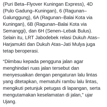
(Puri Beta–Flyover Kuningan Express), 4D
(Pulo Gadung–Kuningan), 6 (Ragunan–
Galunggung), 6A (Ragunan–Balai Kota via
Kuningan), 6B (Ragunan–Balai Kota via
Semanggi), dan 6H (Senen–Lebak Bulus).
Selain itu, LRT Jabodebek relasi Dukuh Atas–
Harjamukti dan Dukuh Atas–Jati Mulya juga
tetap beroperasi.
“Diimbau kepada pengguna jalan agar
menghindari ruas jalan tersebut dan
menyesuaikan dengan pengaturan lalu lintas
yang ditetapkan, mematuhi rambu lalu lintas,
mengikuti petunjuk petugas di lapangan, serta
mengutamakan keselamatan di jalan,” ujar
Ujang.