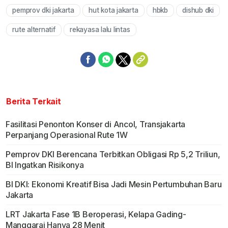
pemprov dki jakarta
hut kota jakarta
hbkb
dishub dki
Mute
rute alternatif
rekayasa lalu lintas
Berita Terkait
Fasilitasi Penonton Konser di Ancol, Transjakarta
Perpanjang Operasional Rute 1W
Pemprov DKI Berencana Terbitkan Obligasi Rp 5,2 Triliun,
BI Ingatkan Risikonya
BI DKI: Ekonomi Kreatif Bisa Jadi Mesin Pertumbuhan Baru
Jakarta
LRT Jakarta Fase 1B Beroperasi, Kelapa Gading-
Manggarai Hanya 28 Menit