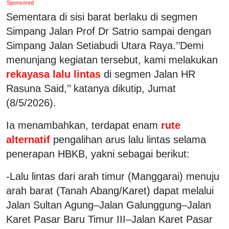
Sponsored
Sementara di sisi barat berlaku di segmen
Simpang Jalan Prof Dr Satrio sampai dengan
Simpang Jalan Setiabudi Utara Raya.’’Demi
menunjang kegiatan tersebut, kami melakukan
rekayasa lalu lintas
di segmen Jalan HR
Rasuna Said,’’ katanya dikutip, Jumat
(8/5/2026).
Ia menambahkan, terdapat enam
rute
alternatif
pengalihan arus lalu lintas selama
penerapan HBKB, yakni sebagai berikut:
-Lalu lintas dari arah timur (Manggarai) menuju
arah barat (Tanah Abang/Karet) dapat melalui
Jalan Sultan Agung–Jalan Galunggung–Jalan
Karet Pasar Baru Timur III–Jalan Karet Pasar