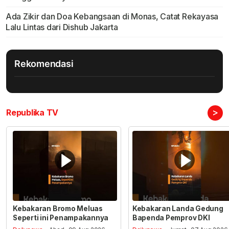
Ada Zikir dan Doa Kebangsaan di Monas, Catat Rekayasa
Lalu Lintas dari Dishub Jakarta
Rekomendasi
>
Republika TV
Kebakaran Bromo Meluas
Kebakaran Landa Gedung
Seperti ini Penampakannya
Bapenda Pemprov DKI