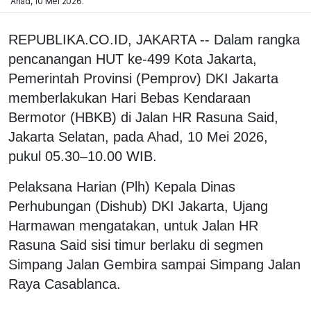
Ahad, 10 Mei 2026.
REPUBLIKA.CO.ID, JAKARTA -- Dalam rangka
pencanangan HUT ke-499 Kota Jakarta,
Pemerintah Provinsi (Pemprov) DKI Jakarta
memberlakukan Hari Bebas Kendaraan
Bermotor (HBKB) di Jalan HR Rasuna Said,
Jakarta Selatan, pada Ahad, 10 Mei 2026,
pukul 05.30–10.00 WIB.
Pelaksana Harian (Plh) Kepala Dinas
Perhubungan (Dishub) DKI Jakarta, Ujang
Harmawan mengatakan, untuk Jalan HR
Rasuna Said sisi timur berlaku di segmen
Simpang Jalan Gembira sampai Simpang Jalan
Raya Casablanca.