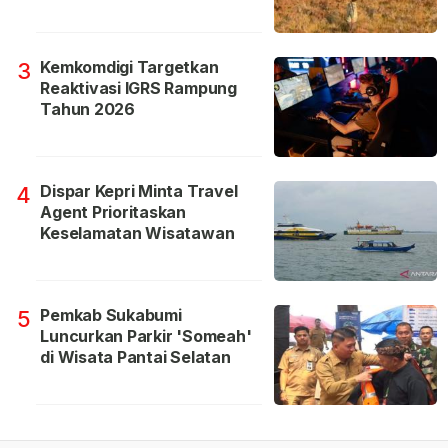
Kemkomdigi Targetkan
3
Reaktivasi IGRS Rampung
Tahun 2026
Dispar Kepri Minta Travel
4
Agent Prioritaskan
Keselamatan Wisatawan
Pemkab Sukabumi
5
Luncurkan Parkir 'Someah'
di Wisata Pantai Selatan