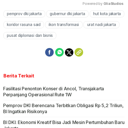
Powered by 
GliaStudios
pemprov dki jakarta
gubernur dki jakarta
hut kota jakarta
Mute
koridor rasuna said
ikon transformasi
urat nadi jakarta
pusat diplomasi dan bisnis
Berita Terkait
Fasilitasi Penonton Konser di Ancol, Transjakarta
Perpanjang Operasional Rute 1W
Pemprov DKI Berencana Terbitkan Obligasi Rp 5,2 Triliun,
BI Ingatkan Risikonya
BI DKI: Ekonomi Kreatif Bisa Jadi Mesin Pertumbuhan Baru