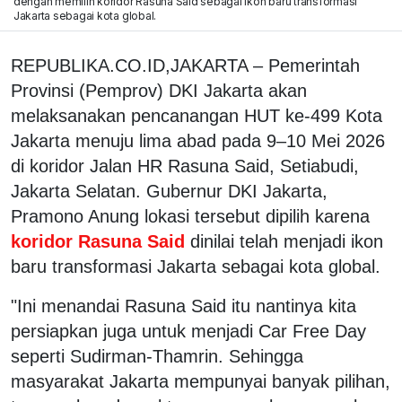
dengan memilih koridor Rasuna Said sebagai ikon baru transformasi
Jakarta sebagai kota global.
REPUBLIKA.CO.ID,JAKARTA – Pemerintah
Provinsi (Pemprov) DKI Jakarta akan
melaksanakan pencanangan HUT ke-499 Kota
Jakarta menuju lima abad pada 9–10 Mei 2026
di koridor Jalan HR Rasuna Said, Setiabudi,
Jakarta Selatan. Gubernur DKI Jakarta,
Pramono Anung lokasi tersebut dipilih karena
koridor Rasuna Said
dinilai telah menjadi ikon
baru transformasi Jakarta sebagai kota global.
"Ini menandai Rasuna Said itu nantinya kita
persiapkan juga untuk menjadi Car Free Day
seperti Sudirman-Thamrin. Sehingga
masyarakat Jakarta mempunyai banyak pilihan,