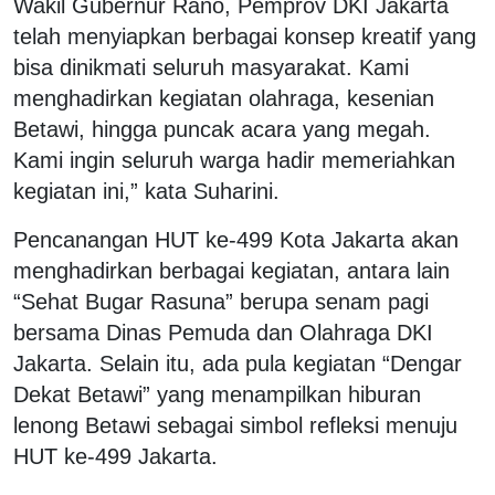
Wakil Gubernur Rano, Pemprov DKI Jakarta
telah menyiapkan berbagai konsep kreatif yang
bisa dinikmati seluruh masyarakat. Kami
menghadirkan kegiatan olahraga, kesenian
Betawi, hingga puncak acara yang megah.
Kami ingin seluruh warga hadir memeriahkan
kegiatan ini,” kata Suharini.
Pencanangan HUT ke-499 Kota Jakarta akan
menghadirkan berbagai kegiatan, antara lain
“Sehat Bugar Rasuna” berupa senam pagi
bersama Dinas Pemuda dan Olahraga DKI
Jakarta. Selain itu, ada pula kegiatan “Dengar
Dekat Betawi” yang menampilkan hiburan
lenong Betawi sebagai simbol refleksi menuju
HUT ke-499 Jakarta.