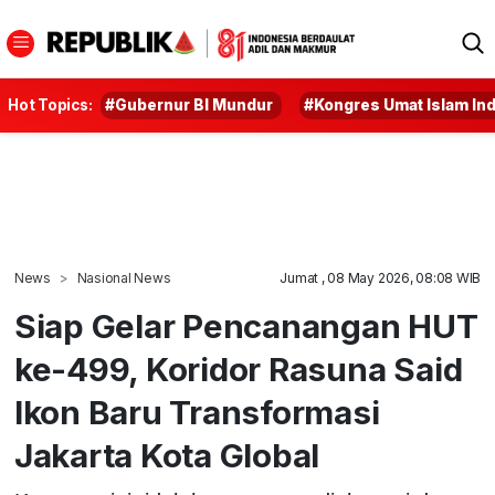
Hot Topics:
#Gubernur BI Mundur
#Kongres Umat Islam In
News
Nasional News
Jumat , 08 May 2026, 08:08 WIB
Siap Gelar Pencanangan HUT
ke-499, Koridor Rasuna Said
Ikon Baru Transformasi
Jakarta Kota Global