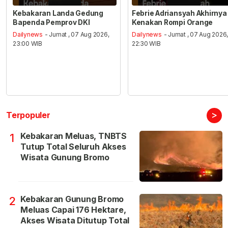
Kebakaran Landa Gedung
Febrie Adriansyah Akhirnya
Bapenda Pemprov DKI
Kenakan Rompi Orange
Dailynews
- Jumat , 07 Aug 2026,
Dailynews
- Jumat , 07 Aug 2026
23:00 WIB
22:30 WIB
>
Terpopuler
Kebakaran Meluas, TNBTS
1
Tutup Total Seluruh Akses
Wisata Gunung Bromo
Kebakaran Gunung Bromo
2
Meluas Capai 176 Hektare,
Akses Wisata Ditutup Total