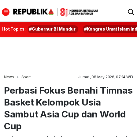
Hot Topics:
#Gubernur BI Mundur
#Kongres Umat Islam In
News
Sport
Jumat , 08 May 2026, 07:14 WIB
Perbasi Fokus Benahi Timnas
Basket Kelompok Usia
Sambut Asia Cup dan World
Cup