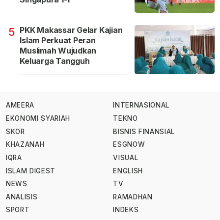
PKK Makassar Gelar Kajian
5
Islam Perkuat Peran
Muslimah Wujudkan
Keluarga Tangguh
AMEERA
INTERNASIONAL
EKONOMI SYARIAH
TEKNO
SKOR
BISNIS FINANSIAL
KHAZANAH
ESGNOW
IQRA
VISUAL
ISLAM DIGEST
ENGLISH
NEWS
TV
ANALISIS
RAMADHAN
SPORT
INDEKS