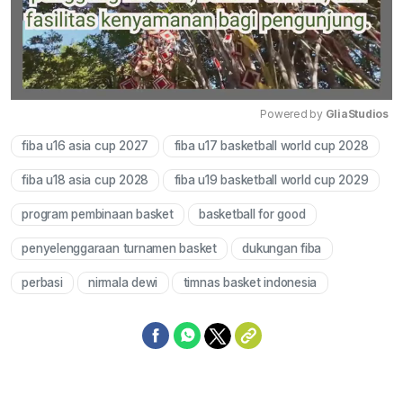
Powered by 
GliaStudios
fiba u16 asia cup 2027
fiba u17 basketball world cup 2028
Mute
fiba u18 asia cup 2028
fiba u19 basketball world cup 2029
program pembinaan basket
basketball for good
penyelenggaraan turnamen basket
dukungan fiba
perbasi
nirmala dewi
timnas basket indonesia