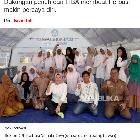
Dukungan penuh dari FIBA membuat Perbasi
makin percaya diri.
Red:
Israr Itah
dok Perbasi
Sekjen DPP Perbasi Nirmala Dewi (empat dari kiri paling bawah).