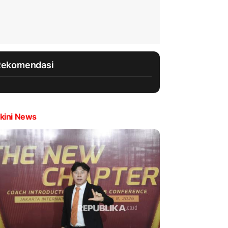
Rekomendasi
kini News