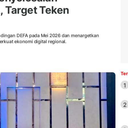
, Target Teken
dingan DEFA pada Mei 2026 dan menargetkan
uat ekonomi digital regional.
Ter
1
2