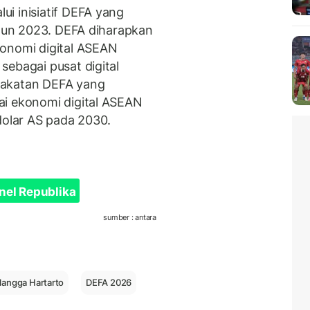
i inisiatif DEFA yang
ahun 2023. DEFA diharapkan
konomi digital ASEAN
sebagai pusat digital
pakatan DEFA yang
ai ekonomi digital ASEAN
n dolar AS pada 2030.
nel Republika
sumber : antara
rlangga Hartarto
DEFA 2026