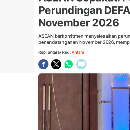
Perundingan DEFA
November 2026
ASEAN berkomitmen menyelesaikan perun
penandatanganan November 2026, memperk
Rep: antara/ Red:
Antara