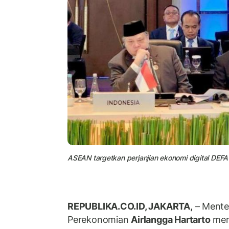
ASEAN targetkan perjanjian ekonomi digital DEF
REPUBLIKA.CO.ID, JAKARTA,
– Menter
Perekonomian
Airlangga Hartarto
men