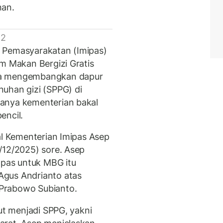
nan.
 2
 Pemasyarakatan (Imipas)
am Makan Bergizi Gratis
na mengembangkan dapur
uhan gizi (SPPG) di
anya kementerian bakal
encil.
al Kementerian Imipas Asep
2/12/2025) sore. Asep
pas untuk MBG itu
Agus Andrianto atas
Prabowo Subianto.
kut menjadi SPPG, yakni