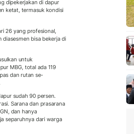
 dipekerjakan di dapur
n ketat, termasuk kondisi
ri 26 yang profesional,
 diasesmen bisa bekerja di
sulkan untuk
pur MBG, total ada 119
apas dan rutan se-
.
apur sudah 90 persen.
asi. Sarana dan prasarana
BGN, dan hanya
ja separuhnya dari warga