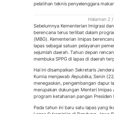
pelatihan teknis penyelenggara maka
Halaman 2 /
Sebelumnya Kementerian Imigrasi dan
berencana terus terlibat dalam progr
(MBG). Kementerian Imipas berenca
lapas sebagai satuan pelayanan pemen
sejumlah daerah. Tahun depan rencan
membuka SPPG di lapas di daerah terp
Hal ini disampaikan Sekretaris Jender
Kurnia menjawab
Republika
, Senin (2
menegaskan, pengembangan dapur la
merupakan dukungan Menteri Imipas 
program ketahanan pangan Presiden 
Pada tahun ini baru satu lapas yang i