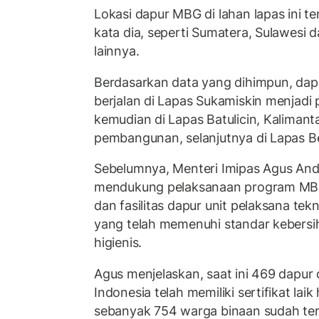
Lokasi dapur MBG di lahan lapas ini te
kata dia, seperti Sumatera, Sulawesi 
lainnya.
Berdasarkan data yang dihimpun, dap
berjalan di Lapas Sukamiskin menjadi
kemudian di Lapas Batulicin, Kalimant
pembangunan, selanjutnya di Lapas B
Sebelumnya, Menteri Imipas Agus An
mendukung pelaksanaan program MB
dan fasilitas dapur unit pelaksana te
yang telah memenuhi standar kebers
higienis.
Agus menjelaskan, saat ini 469 dapur d
Indonesia telah memiliki sertifikat laik hi
sebanyak 754 warga binaan sudah ters