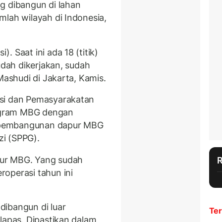
g dibangun di lahan
mlah wilayah di Indonesia,
 Saat ini ada 18 (titik)
udah dikerjakan, sudah
Mashudi di Jakarta, Kamis.
asi dan Pemasyarakatan
ogram MBG dengan
at pembangunan dapur MBG
i (SPPG).
apur MBG. Yang sudah
operasi tahun ini
dibangun di luar
Ter
lapas. Dipastikan dalam