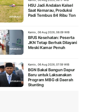
Kamis , 06 Aug 2026, 08:17 WIB
HSU Jadi Andalan Kalsel
Saat Kemarau, Produksi
Padi Tembus 84 Ribu Ton
Kamis , 06 Aug 2026, 08:09 WIB
BPJS Kesehatan: Peserta
JKN Tetap Berhak Dilayani
Meski Kamar Penuh
Kamis , 06 Aug 2026, 07:59 WIB
BGN Bakal Bangun Dapur
Baru untuk Laksanakan
Program MBG di Daerah
Stunting