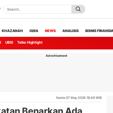
KHAZANAH
IQRA
NEWS
ANALISIS
BISNIS FINANSI
l
UBSI
Telko Highlight
Advertisement
Kamis 07 May 2026 18:49 WIB
katan Benarkan Ada