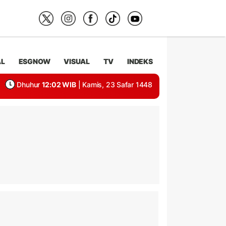
AL
ESGNOW
VISUAL
TV
INDEKS
Dhuhur
12:02 WIB
| Kamis, 23 Safar 1448