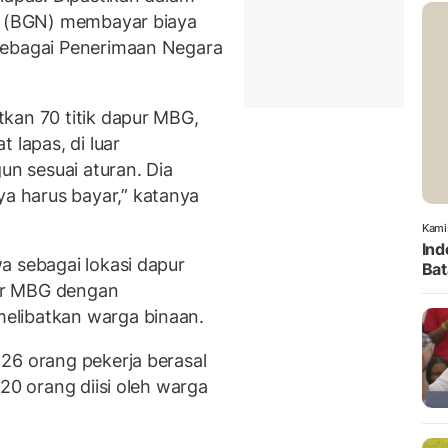
al (BGN) membayar biaya
sebagai Penerimaan Negara
kan 70 titik dapur MBG,
 lapas, di luar
un sesuai aturan. Dia
 harus bayar,” katanya
Kami
Ind
a sebagai lokasi dapur
Bat
ur MBG dengan
elibatkan warga binaan.
26 orang pekerja berasal
20 orang diisi oleh warga