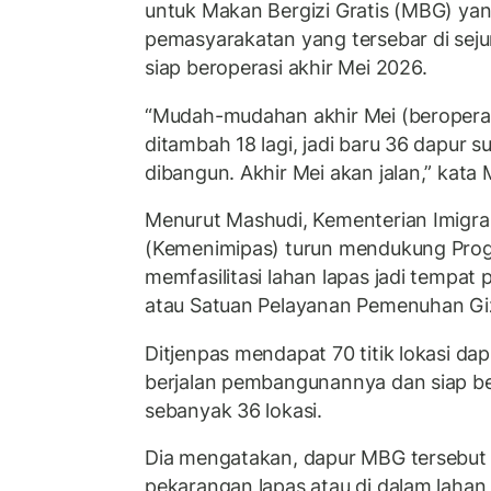
untuk Makan Bergizi Gratis (MBG) yan
pemasyarakatan yang tersebar di seju
siap beroperasi akhir Mei 2026.
“Mudah-mudahan akhir Mei (beroperasi).
ditambah 18 lagi, jadi baru 36 dapur s
dibangun. Akhir Mei akan jalan,” kata 
Menurut Mashudi, Kementerian Imigr
(Kemenimipas) turun mendukung Pr
memfasilitasi lahan lapas jadi temp
atau Satuan Pelayanan Pemenuhan Giz
Ditjenpas mendapat 70 titik lokasi d
berjalan pembangunannya dan siap ber
sebanyak 36 lokasi.
Dia mengatakan, dapur MBG tersebut 
pekarangan lapas atau di dalam lahan 