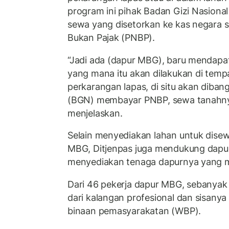
program ini pihak Badan Gizi Nasion
sewa yang disetorkan ke kas negara 
Bukan Pajak (PNBP).
“Jadi ada (dapur MBG), baru mendapat
yang mana itu akan dilakukan di tempat
perkarangan lapas, di situ akan dibang
(BGN) membayar PNBP, sewa tanahnya
menjelaskan.
Selain menyediakan lahan untuk disew
MBG, Ditjenpas juga mendukung dap
menyediakan tenaga dapurnya yang m
Dari 46 pekerja dapur MBG, sebanyak 
dari kalangan profesional dan sisanya 
binaan pemasyarakatan (WBP).