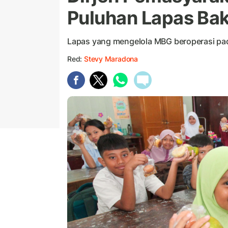
Puluhan Lapas Bak
Lapas yang mengelola MBG beroperasi pad
Red:
Stevy Maradona