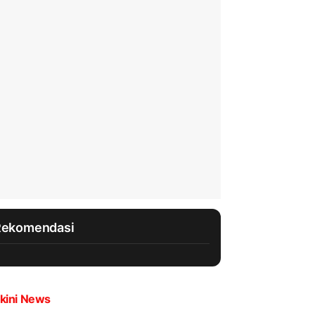
Rekomendasi
kini News