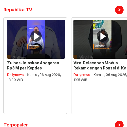
>
Republika TV
Zulhas Jelaskan Anggaran
Viral Pelecehan Modus
Rp3 M per Kopdes
Rekam dengan Ponsel di Ka
Dailynews
- Kamis , 06 Aug 2026,
Dailynews
- Kamis , 06 Aug 2026
18:30 WIB
11:15 WIB
>
Terpopuler