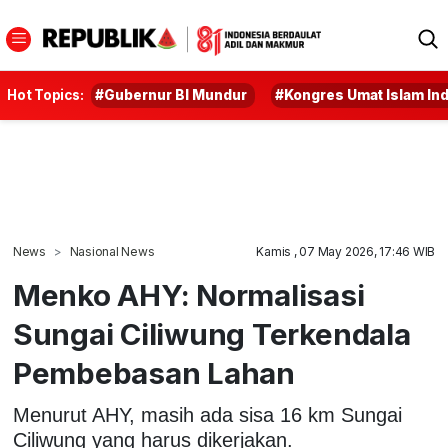
Hot Topics:
#Gubernur BI Mundur
#Kongres Umat Islam In
News
Nasional News
Kamis , 07 May 2026, 17:46 WIB
Menko AHY: Normalisasi
Sungai Ciliwung Terkendala
Pembebasan Lahan
Menurut AHY, masih ada sisa 16 km Sungai
Ciliwung yang harus dikerjakan.