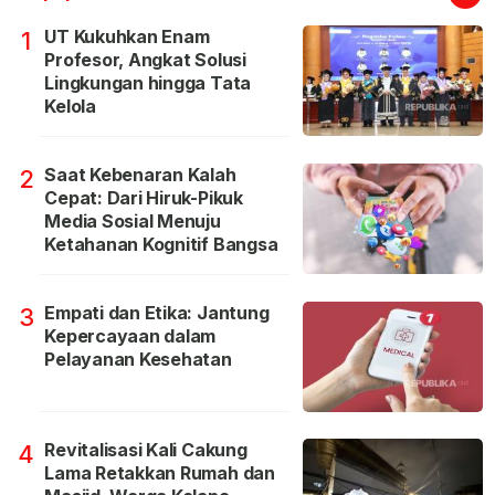
UT Kukuhkan Enam
1
Profesor, Angkat Solusi
Lingkungan hingga Tata
Kelola
Saat Kebenaran Kalah
2
Cepat: Dari Hiruk-Pikuk
Media Sosial Menuju
Ketahanan Kognitif Bangsa
Empati dan Etika: Jantung
3
Kepercayaan dalam
Pelayanan Kesehatan
Revitalisasi Kali Cakung
4
Lama Retakkan Rumah dan