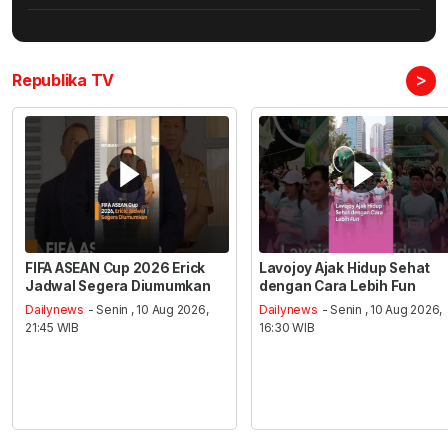
>
Republika TV
FIFA ASEAN Cup 2026 Erick
Lavojoy Ajak Hidup Sehat
Jadwal Segera Diumumkan
dengan Cara Lebih Fun
Dailynews
- Senin , 10 Aug 2026,
Dailynews
- Senin , 10 Aug 2026,
21:45 WIB
16:30 WIB