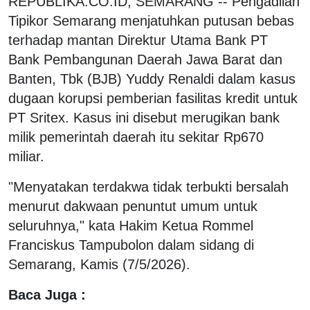
REPUBLIKA.CO.ID, SEMARANG -- Pengadilan
Tipikor Semarang menjatuhkan putusan bebas
terhadap mantan Direktur Utama Bank PT
Bank Pembangunan Daerah Jawa Barat dan
Banten, Tbk (BJB) Yuddy Renaldi dalam kasus
dugaan korupsi pemberian fasilitas kredit untuk
PT Sritex. Kasus ini disebut merugikan bank
milik pemerintah daerah itu sekitar Rp670
miliar.
"Menyatakan terdakwa tidak terbukti bersalah
menurut dakwaan penuntut umum untuk
seluruhnya," kata Hakim Ketua Rommel
Franciskus Tampubolon dalam sidang di
Semarang, Kamis (7/5/2026).
Baca Juga :