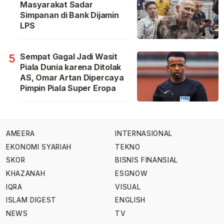
Masyarakat Sadar
Simpanan di Bank Dijamin
LPS
Sempat Gagal Jadi Wasit
5
Piala Dunia karena Ditolak
AS, Omar Artan Dipercaya
Pimpin Piala Super Eropa
AMEERA
INTERNASIONAL
EKONOMI SYARIAH
TEKNO
SKOR
BISNIS FINANSIAL
KHAZANAH
ESGNOW
IQRA
VISUAL
ISLAM DIGEST
ENGLISH
NEWS
TV