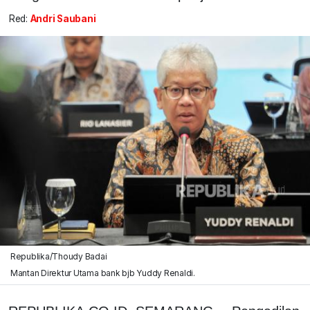
Red:
Andri Saubani
Republika/Thoudy Badai
Mantan Direktur Utama bank bjb Yuddy Renaldi.