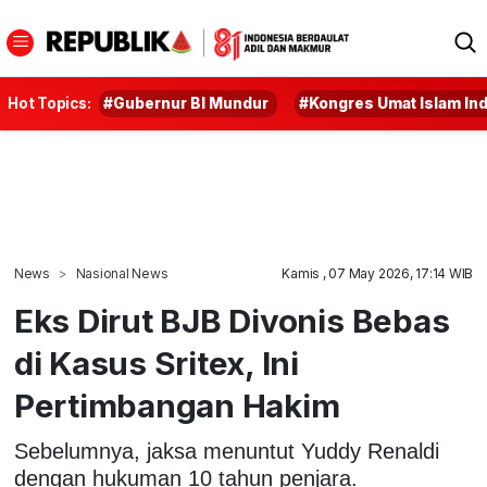
Hot Topics:
#Gubernur BI Mundur
#Kongres Umat Islam In
News
Nasional News
Kamis , 07 May 2026, 17:14 WIB
Eks Dirut BJB Divonis Bebas
di Kasus Sritex, Ini
Pertimbangan Hakim
Sebelumnya, jaksa menuntut Yuddy Renaldi
dengan hukuman 10 tahun penjara.