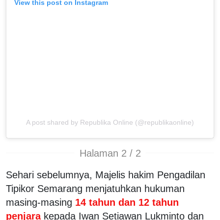
View this post on Instagram
A post shared by Republika Online (@republikaonline)
Halaman 2 / 2
Sehari sebelumnya, Majelis hakim Pengadilan
Tipikor Semarang menjatuhkan hukuman
masing-masing
14 tahun dan 12 tahun
penjara
kepada Iwan Setiawan Lukminto dan