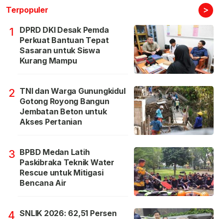
>
Terpopuler
DPRD DKI Desak Pemda
1
Perkuat Bantuan Tepat
Sasaran untuk Siswa
Kurang Mampu
TNI dan Warga Gunungkidul
2
Gotong Royong Bangun
Jembatan Beton untuk
Akses Pertanian
BPBD Medan Latih
3
Paskibraka Teknik Water
Rescue untuk Mitigasi
Bencana Air
SNLIK 2026: 62,51 Persen
4