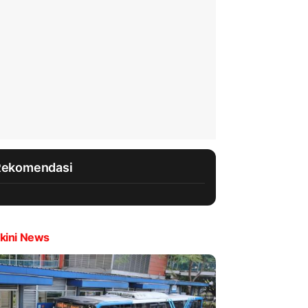
Rekomendasi
kini News