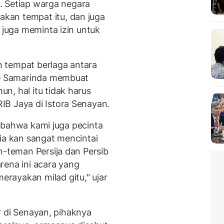
um. Setiap warga negara
kan tempat itu, dan juga
i juga meminta izin untuk
 tempat berlaga antara
 ke Samarinda membuat
n, hal itu tidak harus
B Jaya di Istora Senayan.
g, bahwa kami juga pecinta
ia kan sangat mencintai
n-teman Persija dan Persib
rena ini acara yang
rayakan milad gitu," ujar
lar di Senayan, pihaknya