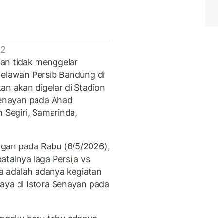
 2
an tidak menggelar
melawan Persib Bandung di
an akan digelar di Stadion
enayan pada Ahad
n Segiri, Samarinda,
gan pada Rabu (6/5/2026),
talnya laga Persija vs
nya adalah adanya kegiatan
aya di Istora Senayan pada