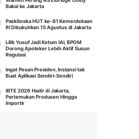
Wamen Perang AS Elbridge Colby
Bakal ke Jakarta
Paskibraka HUT ke-81 Kemerdekaan
RI Dikukuhkan 15 Agustus di Jakarta
Lilik Yusuf Jadi Ketum IAI, BPOM
Dorong Apoteker Lebih Aktif Susun
Regulasi
Ingat Pesan Presiden, Instansi tak
Buat Aplikasi Sendiri-Sendiri
IBTE 2026 Hadir di Jakarta,
Pertemukan Produsen Hingga
Importir