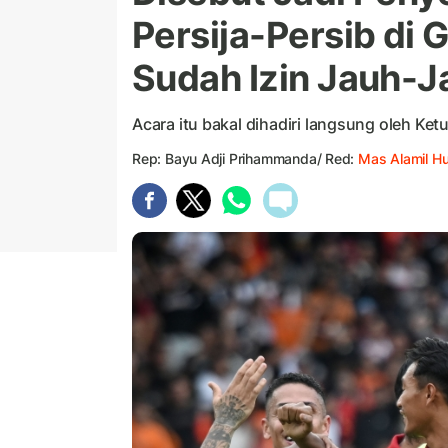
Persija-Persib di 
Sudah Izin Jauh-J
Acara itu bakal dihadiri langsung oleh K
Rep: Bayu Adji Prihammanda/ Red:
Mas Alamil H