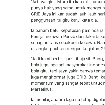
"Artinya gini, Istora itu kan milik um
punya hak yang sama untuk mengguna
GRIB Jaya ini kan sudah jauh-jauh har
penggunaan itu gitu kan," kata dia.
Ia paham betul keputusan pemindahan
Persija melawan Persib dari Jakarta
sebagian fans sepakbola kecewa. Namu
disangkutpautkan dengan kegiatan GRI
"Jadi kami berfikir positif aja sih Ban
bola juga, apalagi masyarakat Indones
bola gitu, tapi saya yakin bahwa tema
juga menghormati juga GRIB, Bang, ka
momentum yang sangat tepat untuk me
Marselinus.
Ia menilai, apabila laga itu tetap dige