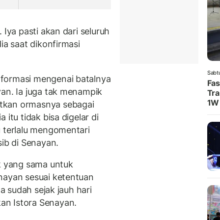
 Iya pasti akan dari seluruh
ia saat dikonfirmasi
Sabt
formasi mengenai batalnya
Fas
an. Ia juga tak menampik
Tra
1W
tkan ormasnya sebagai
itu tidak bisa digelar di
u terlalu mengomentari
sib di Senayan.
ak yang sama untuk
nayan sesuai ketentuan
ga sudah sejak jauh hari
an Istora Senayan.