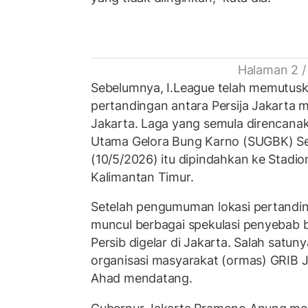
Halaman 2 /
Sebelumnya, I.League telah memutusk
pertandingan antara Persija Jakarta 
Jakarta. Laga yang semula direncanak
Utama Gelora Bung Karno (SUGBK) S
(10/5/2026) itu dipindahkan ke Stadio
Kalimantan Timur.
Setelah pengumuman lokasi pertandin
muncul berbagai spekulasi penyebab ba
Persib digelar di Jakarta. Salah satu
organisasi masyarakat (ormas) GRIB J
Ahad mendatang.