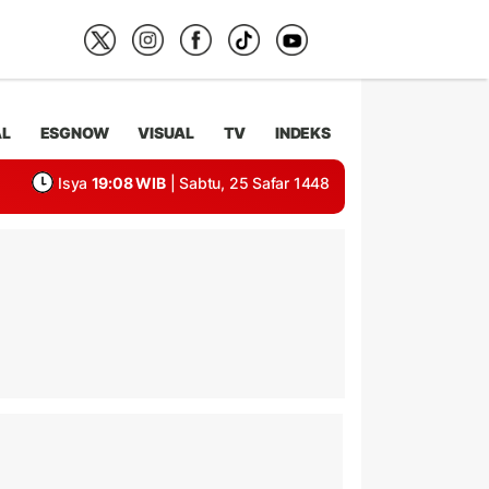
AL
ESGNOW
VISUAL
TV
INDEKS
Isya
19:08 WIB
| Sabtu, 25 Safar 1448