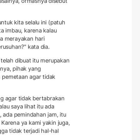
salnya, ormasnya disebut
tuk kita selalu ini (patuh
ta imbau, karena kalau
ta merayakan hari
erusuhan?" kata dia.
 telah dibuat itu merupakan
lnya, pihak yang
n pemetaan agar tidak
ng agar tidak bertabrakan
au saya lihat itu ada
 ada pemindahan jam, itu
 Karena ya kami yakin juga,
ga tidak terjadi hal-hal