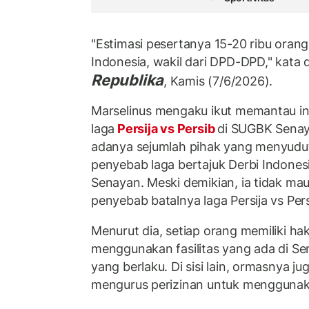
"Estimasi pesertanya 15-20 ribu orang.
Indonesia, wakil dari DPD-DPD," kata d
Republika
, Kamis (7/6/2026).
Marselinus mengaku ikut memantau in
laga
Persija vs Persib
di SUGBK Senay
adanya sejumlah pihak yang menyudu
penyebab laga bertajuk Derbi Indonesia 
Senayan. Meski demikian, ia tidak ma
penyebab batalnya laga Persija vs Per
Menurut dia, setiap orang memiliki h
menggunakan fasilitas yang ada di Se
yang berlaku. Di sisi lain, ormasnya ju
mengurus perizinan untuk menggunak