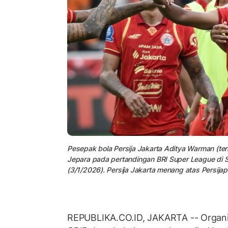
Pesepak bola Persija Jakarta Aditya Warman (te
Jepara pada pertandingan BRI Super League di S
(3/1/2026). Persija Jakarta menang atas Persija
REPUBLIKA.CO.ID, JAKARTA -- Organi