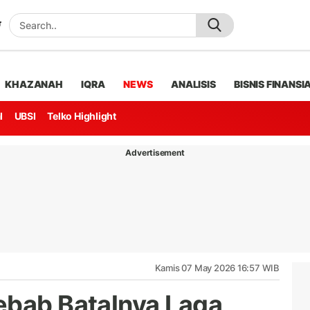
KHAZANAH
IQRA
NEWS
ANALISIS
BISNIS FINANSI
l
UBSI
Telko Highlight
Advertisement
Kamis 07 May 2026 16:57 WIB
ebab Batalnya Laga