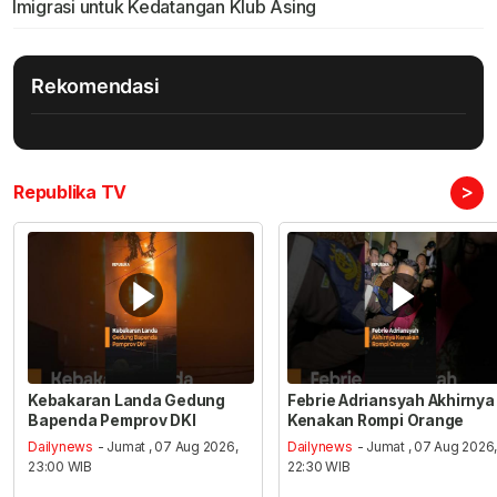
Imigrasi untuk Kedatangan Klub Asing
Rekomendasi
>
Republika TV
Kebakaran Landa Gedung
Febrie Adriansyah Akhirnya
Bapenda Pemprov DKI
Kenakan Rompi Orange
Dailynews
- Jumat , 07 Aug 2026,
Dailynews
- Jumat , 07 Aug 2026
23:00 WIB
22:30 WIB