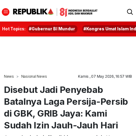
Hot Topics:
#Gubernur BI Mundur
#Kongres Umat Islam In
News
Nasional News
Kamis , 07 May 2026, 16:57 WIB
Disebut Jadi Penyebab
Batalnya Laga Persija-Persib
di GBK, GRIB Jaya: Kami
Sudah Izin Jauh-Jauh Hari