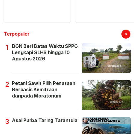
>
Terpopuler
BGN Beri Batas Waktu SPPG
1
Lengkapi SLHS hingga 10
Agustus 2026
Petani Sawit Pilih Penataan
2
Berbasis Kemitraan
daripada Moratorium
Asal Purba Taring Tarantula
3