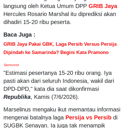
langsung oleh Ketua Umum DPP
GRIB Jaya
Hercules Rosario Marshal itu diprediksi akan
dihadiri 15-20 ribu peserta.
Baca Juga :
GRIB Jaya Pakai GBK, Laga Persib Versus Persija
Dipindah ke Samarinda? Begini Kata Pramono
Sponsored
"Estimasi pesertanya 15-20 ribu orang. Iya
pasti akan dari seluruh Indonesia, wakil dari
DPD-DPD," kata dia saat dikonfirmasi
Republika
, Kamis (7/6/2026).
Marselinus mengaku ikut memantau informasi
mengenai batalnya laga
Persija vs Persib
di
SUGBK Senayan. Ia juga tak menampik