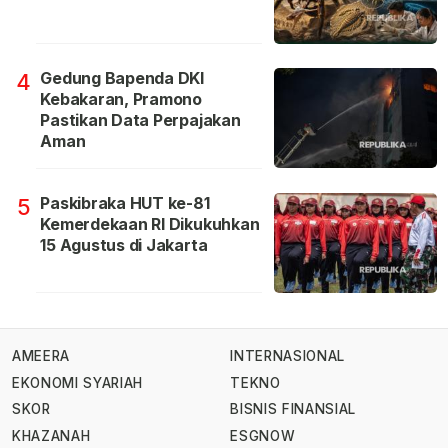
Gedung Bapenda DKI
4
Kebakaran, Pramono
Pastikan Data Perpajakan
Aman
Paskibraka HUT ke-81
5
Kemerdekaan RI Dikukuhkan
15 Agustus di Jakarta
AMEERA
INTERNASIONAL
EKONOMI SYARIAH
TEKNO
SKOR
BISNIS FINANSIAL
KHAZANAH
ESGNOW