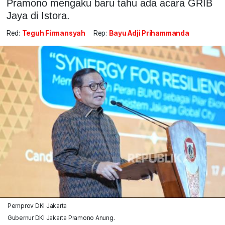
Pramono mengaku baru tahu ada acara GRIB
Jaya di Istora.
Red:
Teguh Firmansyah
Rep:
Bayu Adji Prihammanda
Pemprov DKI Jakarta
Gubernur DKI Jakarta Pramono Anung.