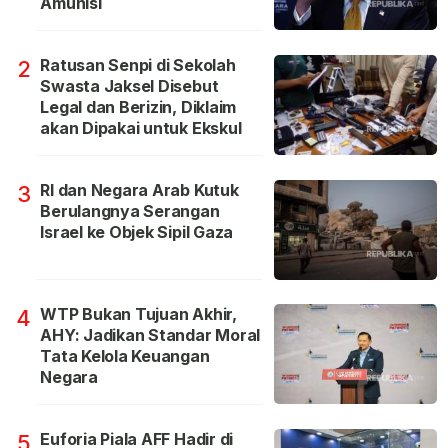
Amunisi
Ratusan Senpi di Sekolah
2
Swasta Jaksel Disebut
Legal dan Berizin, Diklaim
akan Dipakai untuk Ekskul
RI dan Negara Arab Kutuk
3
Berulangnya Serangan
Israel ke Objek Sipil Gaza
WTP Bukan Tujuan Akhir,
4
AHY: Jadikan Standar Moral
Tata Kelola Keuangan
Negara
Euforia Piala AFF Hadir di
5