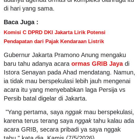
di hari yang sama.
Baca Juga :
Komisi C DPRD DKI Jakarta Lirik Potensi
Pendapatan dari Pajak Kendaraan Listrik
Gubernur Jakarta Pramono Anung mengaku
baru tahu adanya acara
ormas GRIB Jaya
di
Istora Senayan pada Ahad mendatang. Namun,
ia tidak mau berspekulasi lebih jauh mengenai
acara itu yang menyebabkan laga Persija vs
Persib batal digelar di Jakarta.
"Yang pertama, saya
nggak
mau berspekulasi,
karena terus terang saya
nggak
tahu kalau ada
acara GRIB, secara pribadi ya saya nggak
tahu," kata dia, Kamis (7/5/2026).