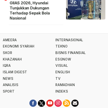
GIIAS 2026, Hyundai
Tunjukkan Dukungan
Terhadap Sepak Bola
Nasional
AMEERA
INTERNASIONAL
EKONOMI SYARIAH
TEKNO
SKOR
BISNIS FINANSIAL
KHAZANAH
ESGNOW
IQRA
VISUAL
ISLAM DIGEST
ENGLISH
NEWS
TV
ANALISIS
RAMADHAN
SPORT
INDEKS