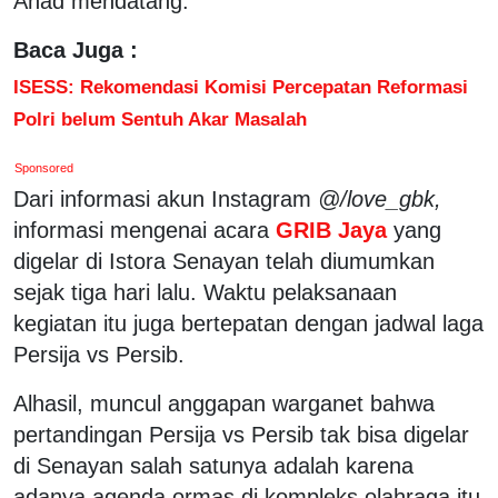
Ahad mendatang.
Baca Juga :
ISESS: Rekomendasi Komisi Percepatan Reformasi
Polri belum Sentuh Akar Masalah
Sponsored
Dari informasi akun Instagram
@/love_gbk,
informasi mengenai acara
GRIB Jaya
yang
digelar di Istora Senayan telah diumumkan
sejak tiga hari lalu. Waktu pelaksanaan
kegiatan itu juga bertepatan dengan jadwal laga
Persija vs Persib.
Alhasil, muncul anggapan warganet bahwa
pertandingan Persija vs Persib tak bisa digelar
di Senayan salah satunya adalah karena
adanya agenda ormas di kompleks olahraga itu