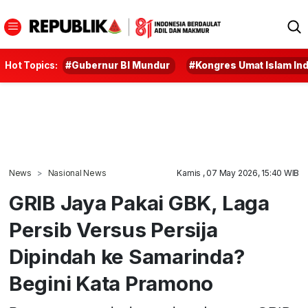
Hot Topics:
#Gubernur BI Mundur
#Kongres Umat Islam In
News
Nasional News
Kamis , 07 May 2026, 15:40 WIB
GRIB Jaya Pakai GBK, Laga
Persib Versus Persija
Dipindah ke Samarinda?
Begini Kata Pramono