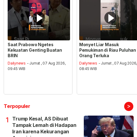
Saat Prabowo Ngetes
Monyet Liar Masuk
Kekuatan Genting Buatan
Pemukiman di Riau Puluhan
BRIN
Orang Terluka
Dailynews
- Jumat , 07 Aug 2026,
Dailynews
- Jumat , 07 Aug 2026
09:45 WIB
08:45 WIB
>
Terpopuler
Trump Kesal, AS Dibuat
1
Tampak Lemah di Hadapan
Iran karena Kekurangan