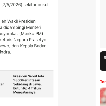
(7/5/2026) sekitar pukul
leh Wakil Presiden
a didampingi Menteri
asyarakat (Menko PM)
retaris Negara Prasetyo
rabowo, dan Kepala Badan
indra.
Presiden Sebut Ada
1.800 Perlintasan
Ter
kan
Sebidang di Jawa,
Butuh Rp 4 Triliun
Mengatasinya