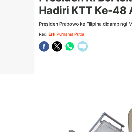
Hadiri KTT Ke-48
Presiden Prabowo ke Filipina didampingi M
Red:
Erik Purnama Putra