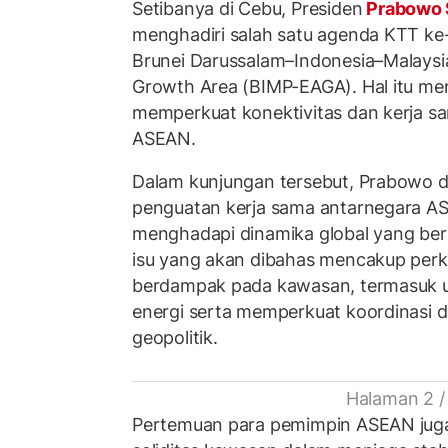
Setibanya di Cebu, Presiden
Prabowo 
menghadiri salah satu agenda KTT k
Brunei Darussalam–Indonesia–Malaysi
Growth Area (BIMP-EAGA). Hal itu men
memperkuat konektivitas dan kerja 
ASEAN.
Dalam kunjungan tersebut, Prabowo 
penguatan kerja sama antarnegara A
menghadapi dinamika global yang ber
isu yang akan dibahas mencakup per
berdampak pada kawasan, termasuk 
energi serta memperkuat koordinasi 
geopolitik.
Halaman 2 /
Pertemuan para pemimpin ASEAN jug