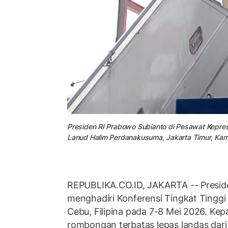
Presiden RI Prabowo Subianto di Pesawat Kepresi
Lanud Halim Perdanakusuma, Jakarta Timur, Kam
REPUBLIKA.CO.ID, JAKARTA -- Preside
menghadiri Konferensi Tingkat Tingg
Cebu, Filipina pada 7-8 Mei 2026. Ke
rombongan terbatas lepas landas dar