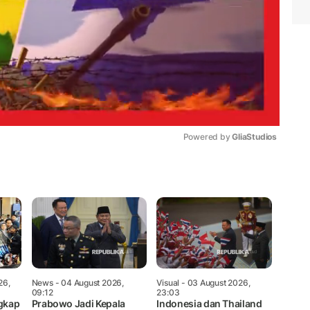
Powered by 
GliaStudios
Mute
26,
News
- 04 August 2026,
Visual
- 03 August 2026,
09:12
23:03
gkap
Prabowo Jadi Kepala
Indonesia dan Thailand