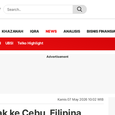
KHAZANAH
IQRA
NEWS
ANALISIS
BISNIS FINANSI
l
UBSI
Telko Highlight
Advertisement
Kamis 07 May 2026 10:02 WIB
ak ke Cebu, Filipina