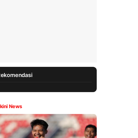
Rekomendasi
kini News