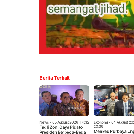
Berita Terkait
News
- 05 August 2026, 14:32
Ekonomi
- 04 August 20
20:39
Fadli Zon: Gaya Pidato
Menkeu Purbaya Un
Presiden Berbeda-Beda