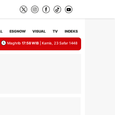
AL
ESGNOW
VISUAL
TV
INDEKS
Maghrib
17:58 WIB
| Kamis, 23 Safar 1448