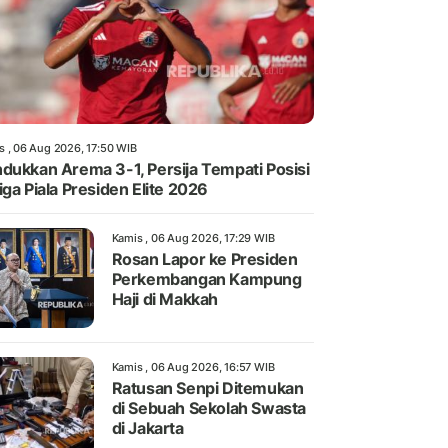
s , 06 Aug 2026, 17:50 WIB
dukkan Arema 3-1, Persija Tempati Posisi
iga Piala Presiden Elite 2026
Kamis , 06 Aug 2026, 17:29 WIB
Rosan Lapor ke Presiden
Perkembangan Kampung
Haji di Makkah
Kamis , 06 Aug 2026, 16:57 WIB
Ratusan Senpi Ditemukan
di Sebuah Sekolah Swasta
di Jakarta