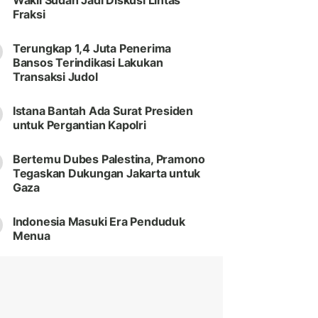
Wakil Sudah Jadi Diskusi Lintas
Fraksi
Terungkap 1,4 Juta Penerima
Bansos Terindikasi Lakukan
Transaksi Judol
Istana Bantah Ada Surat Presiden
untuk Pergantian Kapolri
Bertemu Dubes Palestina, Pramono
Tegaskan Dukungan Jakarta untuk
Gaza
Indonesia Masuki Era Penduduk
Menua