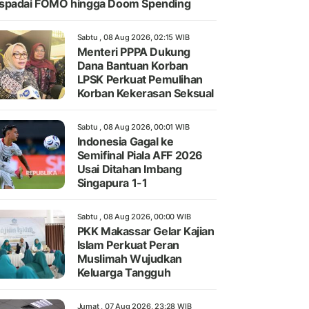
spadai FOMO hingga Doom Spending
Sabtu , 08 Aug 2026, 02:15 WIB
Menteri PPPA Dukung
Dana Bantuan Korban
LPSK Perkuat Pemulihan
Korban Kekerasan Seksual
Sabtu , 08 Aug 2026, 00:01 WIB
Indonesia Gagal ke
Semifinal Piala AFF 2026
Usai Ditahan Imbang
Singapura 1-1
Sabtu , 08 Aug 2026, 00:00 WIB
PKK Makassar Gelar Kajian
Islam Perkuat Peran
Muslimah Wujudkan
Keluarga Tangguh
Jumat , 07 Aug 2026, 23:28 WIB