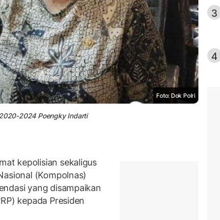
3
4
Foto: Dok Polri
 2020-2024 Poengky Indarti
t kepolisian sekaligus
 Nasional (Kompolnas)
endasi yang disampaikan
PRP) kepada Presiden