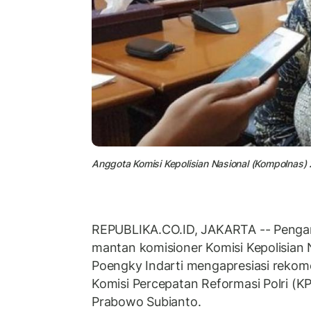
Anggota Komisi Kepolisian Nasional (Kompolnas)
REPUBLIKA.CO.ID, JAKARTA -- Pengama
mantan komisioner Komisi Kepolisian
Poengky Indarti mengapresiasi rekom
Komisi Percepatan Reformasi Polri (K
Prabowo Subianto.