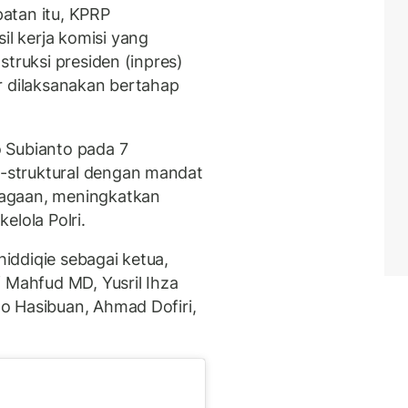
atan itu, KPRP
l kerja komisi yang
struksi presiden (inpres)
r dilaksanakan bertahap
 Subianto pada 7
struktural dengan mandat
agaan, meningkatkan
elola Polri.
hiddiqie sebagai ketua,
 Mahfud MD, Yusril Ihza
o Hasibuan, Ahmad Dofiri,