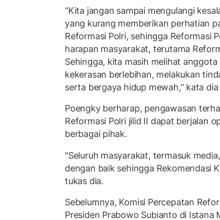
“Kita jangan sampai mengulangi kesa
yang kurang memberikan perhatian p
Reformasi Polri, sehingga Reformasi Po
harapan masyarakat, terutama Reformas
Sehingga, kita masih melihat anggota
kekerasan berlebihan, melakukan tind
serta bergaya hidup mewah,” kata dia
Poengky berharap, pengawasan terh
Reformasi Polri jilid II dapat berjalan o
berbagai pihak.
"Seluruh masyarakat, termasuk media,
dengan baik sehingga Rekomendasi KP
tukas dia.
Sebelumnya, Komisi Percepatan Refor
Presiden Prabowo Subianto di Istana 