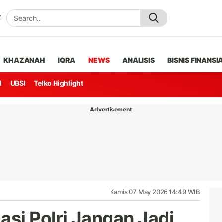
KHAZANAH
IQRA
NEWS
ANALISIS
BISNIS FINANSI
l
UBSI
Telko Highlight
Advertisement
Kamis 07 May 2026 14:49 WIB
si Polri Jangan Jadi