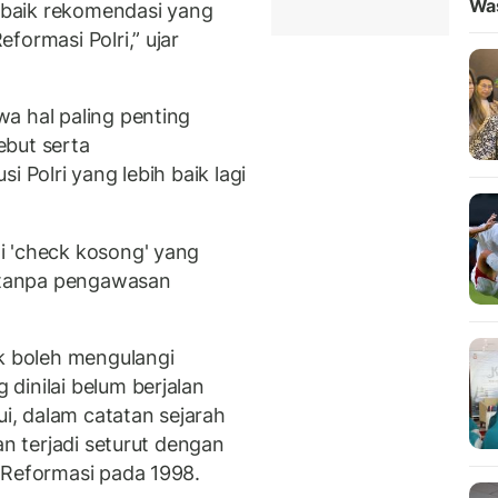
Wa
baik rekomendasi yang
formasi Polri,” ujar
a hal paling penting
ebut serta
i Polri yang lebih baik lagi
i 'check kosong' yang
n tanpa pengawasan
ak boleh mengulangi
dinilai belum berjalan
ui, dalam catatan sejarah
an terjadi seturut dengan
 Reformasi pada 1998.