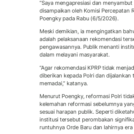
“Saya mengapresiasi dan menyambut 
disampaikan oleh Komisi Percepatan Re
Poengky pada Rabu (6/5/2026).
Meski demikian, ia mengingatkan bahw
adalah pelaksanaan rekomendasi ters
pengawasannya. Publik menanti institus
dalam melayani masyarakat.
“Agar rekomendasi KPRP tidak menjad
diberikan kepada Polri dan dijalanka
memadai,” katanya.
Menurut Poengky, reformasi Polri tid
kelemahan reformasi sebelumnya yang 
sesuai harapan publik. Seperti diketah
institusi tersebut perombakan signifik
runtuhnya Orde Baru dan lahirnya era