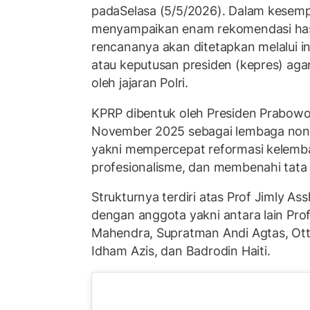
padaSelasa (5/5/2026). Dalam kesemp
menyampaikan enam rekomendasi hasi
rencananya akan ditetapkan melalui in
atau keputusan presiden (kepres) aga
oleh jajaran Polri.
KPRP dibentuk oleh Presiden Prabowo
November 2025 sebagai lembaga non-
yakni mempercepat reformasi kelemb
profesionalisme, dan membenahi tata k
Strukturnya terdiri atas Prof Jimly Ass
dengan anggota yakni antara lain Prof
Mahendra, Supratman Andi Agtas, Ott
Idham Azis, dan Badrodin Haiti.