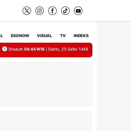
AL
ESGNOW
VISUAL
TV
INDEKS
Shubuh
04:44 WIB
| Sabtu, 25 Safar 1448