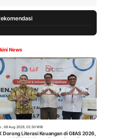
Rekomendasi
kini News
u , 08 Aug 2026, 02:30 WIB
 Dorong Literasi Keuangan di GIIAS 2026,