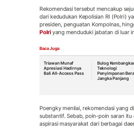
Rekomendasi tersebut mencakup sejum
dari kedudukan Kepolisian RI (Polri) 
presiden, penguatan Kompolnas, hin
Polri
yang menduduki jabatan di luar ins
Baca Juga
Triawan Munaf
Bulog Kembangka
Apresiasi Hadirnya
Teknologi
Bali All-Access Pass
Penyimpanan Ber
Jangka Panjang
Poengky menilai, rekomendasi yang 
substantif. Sebab, poin-poin saran it
aspirasi masyarakat dari berbagai daer