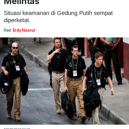
Melintas
Situasi keamanan di Gedung Putih sempat
diperketat.
Red:
Erdy Nasrul