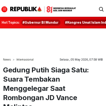
Hot Topics:
#Gubernur BI Mundur
#Kongres Umat Islam In
News
Internasional
Selasa , 05 May 2026, 07:58 WIB
Gedung Putih Siaga Satu:
Suara Tembakan
Menggelegar Saat
Rombongan JD Vance