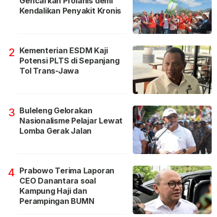
Gencarkan Prolanis demi
Kendalikan Penyakit Kronis
Kementerian ESDM Kaji
2
Potensi PLTS di Sepanjang
Tol Trans-Jawa
Buleleng Gelorakan
3
Nasionalisme Pelajar Lewat
Lomba Gerak Jalan
Prabowo Terima Laporan
4
CEO Danantara soal
Kampung Haji dan
Perampingan BUMN