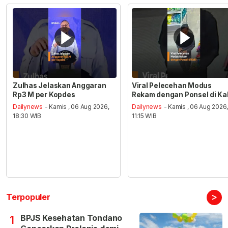
Zulhas Jelaskan Anggaran
Viral Pelecehan Modus
Rp3 M per Kopdes
Rekam dengan Ponsel di Ka
Dailynews
- Kamis , 06 Aug 2026,
Dailynews
- Kamis , 06 Aug 2026
18:30 WIB
11:15 WIB
>
Terpopuler
BPJS Kesehatan Tondano
1