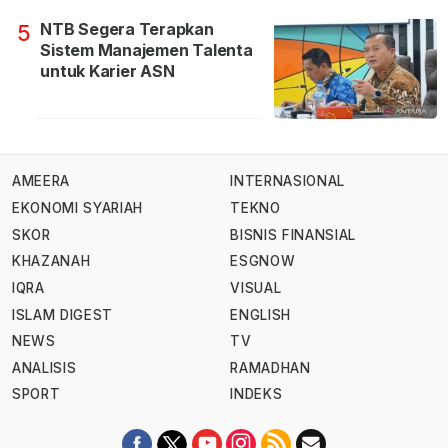
NTB Segera Terapkan
5
Sistem Manajemen Talenta
untuk Karier ASN
AMEERA
INTERNASIONAL
EKONOMI SYARIAH
TEKNO
SKOR
BISNIS FINANSIAL
KHAZANAH
ESGNOW
IQRA
VISUAL
ISLAM DIGEST
ENGLISH
NEWS
TV
ANALISIS
RAMADHAN
SPORT
INDEKS