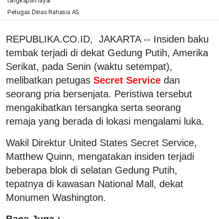
tangkapan layar
Petugas Dinas Rahasia AS
REPUBLIKA.CO.ID, JAKARTA -- Insiden baku
tembak terjadi di dekat Gedung Putih, Amerika
Serikat, pada Senin (waktu setempat),
melibatkan petugas
Secret Service
dan
seorang pria bersenjata. Peristiwa tersebut
mengakibatkan tersangka serta seorang
remaja yang berada di lokasi mengalami luka.
Wakil Direktur United States Secret Service,
Matthew Quinn, mengatakan insiden terjadi
beberapa blok di selatan Gedung Putih,
tepatnya di kawasan National Mall, dekat
Monumen Washington.
Baca Juga :