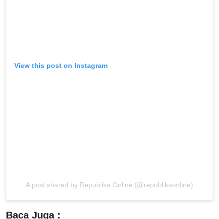
View this post on Instagram
A post shared by Republika Online (@republikaonline)
Baca Juga :