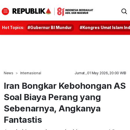
Hot Topics:
#Gubernur BI Mundur
#Kongres Umat Islam In
News
Internasional
Jumat , 01 May 2026, 20:00 WIB
Iran Bongkar Kebohongan AS
Soal Biaya Perang yang
Sebenarnya, Angkanya
Fantastis