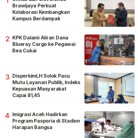
1
Brawijaya Perkuat
Kolaborasi Kembangkan
Kampus Berdampak
KPK Dalami Aliran Dana
2
Blueray Cargo ke Pegawai
Bea Cukai
DisperkimLH Solok Pacu
3
Mutu Layanan Publik, Indeks
Kepuasan Masyarakat
Capai 81,45
Imigrasi Aceh Hadirkan
4
Program Pasporia di Stadion
Harapan Bangsa