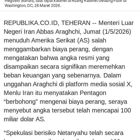
Hegseth (kanan), saat rapat kabinet di Ruang Kabinet Gedung Putih di
Washington, DC, 26 Maret 2026.
REPUBLIKA.CO.ID, TEHERAN -- Menteri Luar
Negeri Iran Abbas Araghchi, Jumat (1/5/2026)
menuduh Amerika Serikat (AS) salah
menggambarkan biaya perang, dengan
mengatakan bahwa angka resmi yang
disampaikan secara signifikan meremehkan
beban keuangan yang sebenarnya. Dalam
unggahan Araghchi di platform media sosial X,
Menlu Iran itu menyatakan Pentagon
“berbohong” mengenai biaya perang, seraya
menyebut angka tersebut telah mencapai 100
miliar dolar AS.
“Spekulasi berisiko Netanyahu telah secara