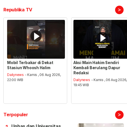
>
Republika TV
Mobil Terbakar di Dekat
Aksi Main Hakim Sendiri
Stasiun Whoosh Halim
Kembali Berulang Dapur
Redaksi
Dailynews
- Kamis , 06 Aug 2026,
22:00 WIB
Dailynews
- Kamis , 06 Aug 2026
19:45 WIB
>
Terpopuler
Unhas dan Universitas