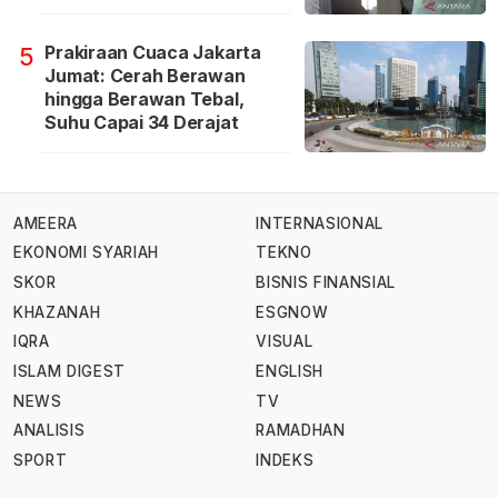
Prakiraan Cuaca Jakarta
5
Jumat: Cerah Berawan
hingga Berawan Tebal,
Suhu Capai 34 Derajat
AMEERA
INTERNASIONAL
EKONOMI SYARIAH
TEKNO
SKOR
BISNIS FINANSIAL
KHAZANAH
ESGNOW
IQRA
VISUAL
ISLAM DIGEST
ENGLISH
NEWS
TV
ANALISIS
RAMADHAN
SPORT
INDEKS