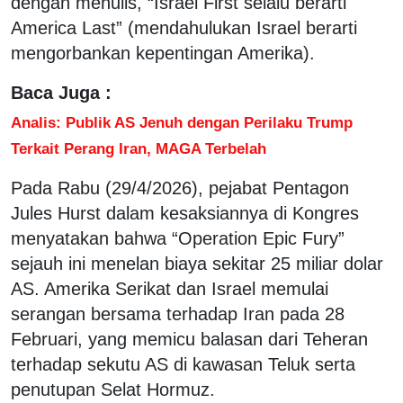
dengan menulis, “Israel First selalu berarti
America Last” (mendahulukan Israel berarti
mengorbankan kepentingan Amerika).
Baca Juga :
Analis: Publik AS Jenuh dengan Perilaku Trump
Terkait Perang Iran, MAGA Terbelah
Pada Rabu (29/4/2026), pejabat Pentagon
Jules Hurst dalam kesaksiannya di Kongres
menyatakan bahwa “Operation Epic Fury”
sejauh ini menelan biaya sekitar 25 miliar dolar
AS. Amerika Serikat dan Israel memulai
serangan bersama terhadap Iran pada 28
Februari, yang memicu balasan dari Teheran
terhadap sekutu AS di kawasan Teluk serta
penutupan Selat Hormuz.