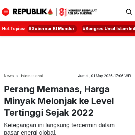
Hot Topics:
#Gubernur BI Mundur
#Kongres Umat Islam In
News
Internasional
Jumat , 01 May 2026, 17:06 WIB
Perang Memanas, Harga
Minyak Melonjak ke Level
Tertinggi Sejak 2022
Ketegangan ini langsung tercermin dalam
pasar energi global.