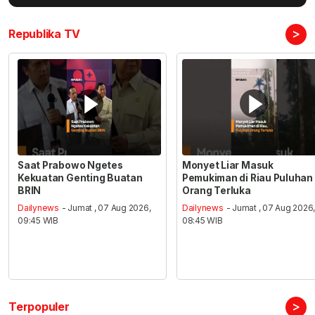
>
Republika TV
Saat Prabowo Ngetes
Monyet Liar Masuk
Kekuatan Genting Buatan
Pemukiman di Riau Puluhan
BRIN
Orang Terluka
Dailynews
- Jumat , 07 Aug 2026,
Dailynews
- Jumat , 07 Aug 2026
09:45 WIB
08:45 WIB
>
Terpopuler