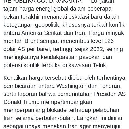
REPUBLIKA.CO.ID, JAKARTA –– Lonjakan
tajam harga energi global dalam beberapa
pekan terakhir menandai eskalasi baru dalam
ketegangan geopolitik, khususnya terkait konflik
antara Amerika Serikat dan Iran. Harga minyak
mentah Brent sempat menembus level 126
dolar AS per barel, tertinggi sejak 2022, seiring
meningkatnya ketidakpastian pasokan dan
potensi konflik terbuka di kawasan Teluk.
Kenaikan harga tersebut dipicu oleh terhentinya
pembicaraan antara Washington dan Teheran,
serta laporan bahwa pemerintahan Presiden AS
Donald Trump mempertimbangkan
memperpanjang blokade terhadap pelabuhan
Iran selama berbulan-bulan. Langkah ini dinilai
sebagai upaya menekan Iran agar menyetujui