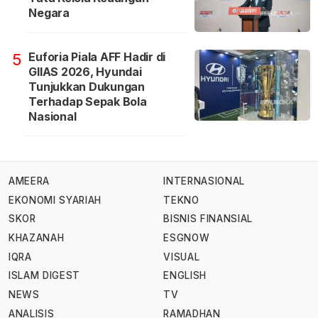
Negara
Euforia Piala AFF Hadir di
5
GIIAS 2026, Hyundai
Tunjukkan Dukungan
Terhadap Sepak Bola
Nasional
AMEERA
INTERNASIONAL
EKONOMI SYARIAH
TEKNO
SKOR
BISNIS FINANSIAL
KHAZANAH
ESGNOW
IQRA
VISUAL
ISLAM DIGEST
ENGLISH
NEWS
TV
ANALISIS
RAMADHAN