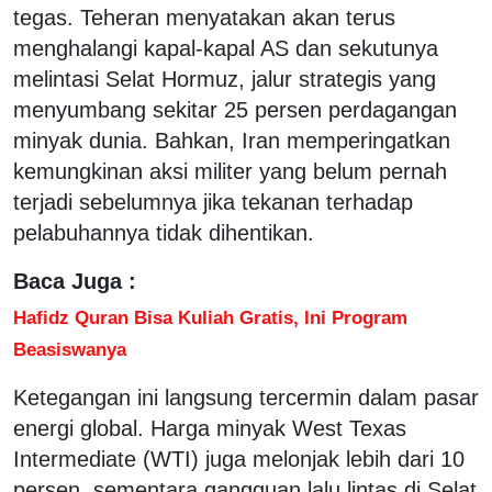
tegas. Teheran menyatakan akan terus
menghalangi kapal-kapal AS dan sekutunya
melintasi Selat Hormuz, jalur strategis yang
menyumbang sekitar 25 persen perdagangan
minyak dunia. Bahkan, Iran memperingatkan
kemungkinan aksi militer yang belum pernah
terjadi sebelumnya jika tekanan terhadap
pelabuhannya tidak dihentikan.
Baca Juga :
Hafidz Quran Bisa Kuliah Gratis, Ini Program
Beasiswanya
Ketegangan ini langsung tercermin dalam pasar
energi global. Harga minyak West Texas
Intermediate (WTI) juga melonjak lebih dari 10
persen, sementara gangguan lalu lintas di Selat