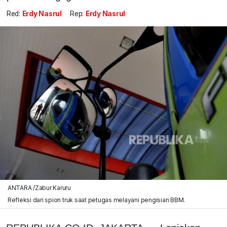
Red:
Erdy Nasrul
Rep:
Erdy Nasrul
ANTARA /Zabur Karuru
Refleksi dari spion truk saat petugas melayani pengisian BBM.