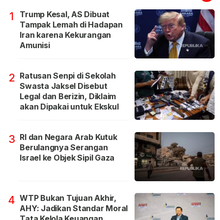
Trump Kesal, AS Dibuat
1
Tampak Lemah di Hadapan
Iran karena Kekurangan
Amunisi
Ratusan Senpi di Sekolah
2
Swasta Jaksel Disebut
Legal dan Berizin, Diklaim
akan Dipakai untuk Ekskul
RI dan Negara Arab Kutuk
3
Berulangnya Serangan
Israel ke Objek Sipil Gaza
WTP Bukan Tujuan Akhir,
4
AHY: Jadikan Standar Moral
Tata Kelola Keuangan