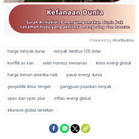
Powered by 
GliaStudios
harga minyak dunia
minyak tembus 126 dolar
Mute
konflik as iran
selat hormuz memanas
krisis energi global
harga bensin amerika naik
pasar energi dunia
geopolitik timur tengah
gangguan pasokan minyak
opec dan opec plus
inflasi energi global
ekonomi global tertekan