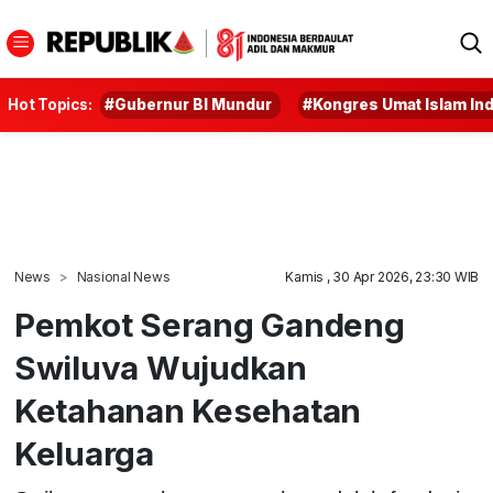
Hot Topics:
#Gubernur BI Mundur
#Kongres Umat Islam In
News
Nasional News
Kamis , 30 Apr 2026, 23:30 WIB
Pemkot Serang Gandeng
Swiluva Wujudkan
Ketahanan Kesehatan
Keluarga