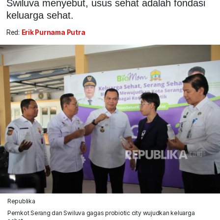
Swiluva menyebut, usus sehat adalah fondasi
keluarga sehat.
Red:
Erik Purnama Putra
Republika
Pemkot Serang dan Swiluva gagas probiotic city wujudkan keluarga