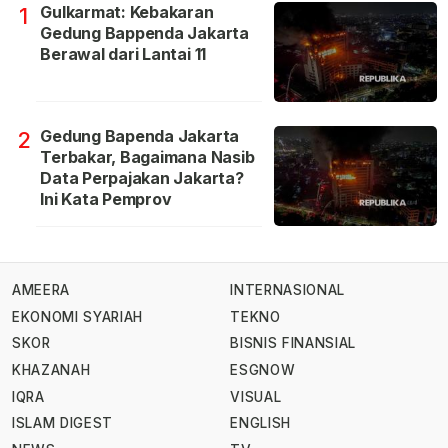
Gulkarmat: Kebakaran
1
Gedung Bappenda Jakarta
Berawal dari Lantai 11
Gedung Bapenda Jakarta
2
Terbakar, Bagaimana Nasib
Data Perpajakan Jakarta?
Ini Kata Pemprov
AMEERA
INTERNASIONAL
EKONOMI SYARIAH
TEKNO
SKOR
BISNIS FINANSIAL
KHAZANAH
ESGNOW
IQRA
VISUAL
ISLAM DIGEST
ENGLISH