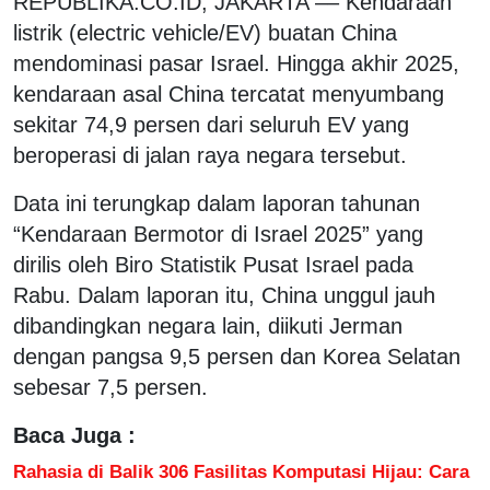
REPUBLIKA.CO.ID, JAKARTA –– Kendaraan
listrik (electric vehicle/EV) buatan China
mendominasi pasar Israel. Hingga akhir 2025,
kendaraan asal China tercatat menyumbang
sekitar 74,9 persen dari seluruh EV yang
beroperasi di jalan raya negara tersebut.
Data ini terungkap dalam laporan tahunan
“Kendaraan Bermotor di Israel 2025” yang
dirilis oleh Biro Statistik Pusat Israel pada
Rabu. Dalam laporan itu, China unggul jauh
dibandingkan negara lain, diikuti Jerman
dengan pangsa 9,5 persen dan Korea Selatan
sebesar 7,5 persen.
Baca Juga :
Rahasia di Balik 306 Fasilitas Komputasi Hijau: Cara