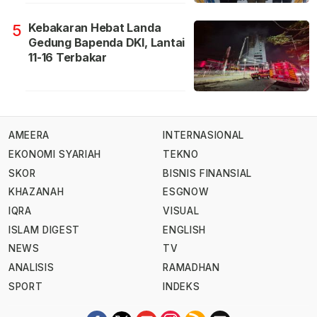
Kebakaran Hebat Landa
5
Gedung Bapenda DKI, Lantai
11-16 Terbakar
AMEERA
INTERNASIONAL
EKONOMI SYARIAH
TEKNO
SKOR
BISNIS FINANSIAL
KHAZANAH
ESGNOW
IQRA
VISUAL
ISLAM DIGEST
ENGLISH
NEWS
TV
ANALISIS
RAMADHAN
SPORT
INDEKS