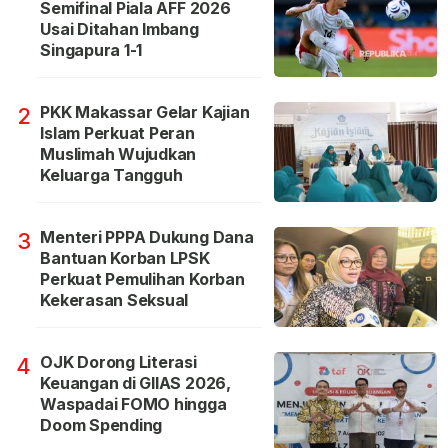
Semifinal Piala AFF 2026
Usai Ditahan Imbang
Singapura 1-1
PKK Makassar Gelar Kajian
2
Islam Perkuat Peran
Muslimah Wujudkan
Keluarga Tangguh
Menteri PPPA Dukung Dana
3
Bantuan Korban LPSK
Perkuat Pemulihan Korban
Kekerasan Seksual
OJK Dorong Literasi
4
Keuangan di GIIAS 2026,
Waspadai FOMO hingga
Doom Spending