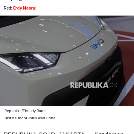
Red:
Erdy Nasrul
Republika/Thoudy Badai
Ilustrasi mobil listrik asal China.