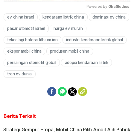
Powered by 
GliaStudios
ev china israel
kendaraan listrik china
dominasi ev china
Mute
pasar otomotif israel
harga ev murah
teknologi baterai lithium ion
industri kendaraan listrik global
ekspor mobil china
produsen mobil china
persaingan otomotif global
adopsi kendaraan listrik
tren ev dunia
Berita Terkait
Strategi Gempur Eropa, Mobil China Pilih Ambil Alih Pabrik