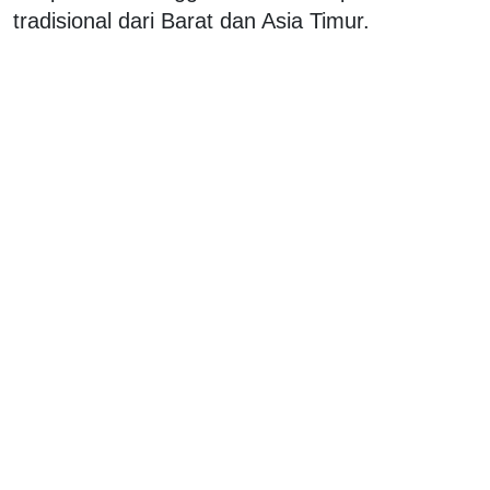
tradisional dari Barat dan Asia Timur.