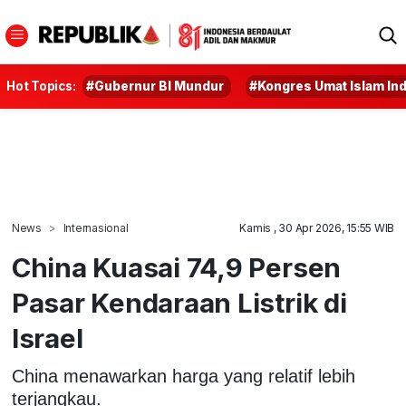
Hot Topics:
#Gubernur BI Mundur
#Kongres Umat Islam In
News
Internasional
Kamis , 30 Apr 2026, 15:55 WIB
China Kuasai 74,9 Persen
Pasar Kendaraan Listrik di
Israel
China menawarkan harga yang relatif lebih
terjangkau.