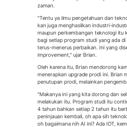
zaman.
"Tentu ya ilmu pengetahuan dan tekn
kan juga menghasilkan industri-industr
maupun perkembangan teknologi itu k
bagi setiap program studi yang ada d
terus-menerus perbaikan. Ini yang di
improvement," ujar Brian.
Oleh karena itu, Brian mendorong kam
menerapkan upgrade prodi ini. Brian 
penutupan prodi, melainkan pengemb
"Makanya ini yang kita dorong dan s
melakukan itu. Program studi itu con
4 tahun bahkan setiap 2 tahun itu be
peninjauan kembali, oh apa sih teknolo
oh bagaimana nih AI ini? Ada IOT, ke