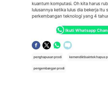
kuantum komputasi. Oh kita harus ru
lulusannya ketika lulus dia bekerja Itu
perkembangan teknologi yang 4 tahun l
Ikuti Whatsapp Chan
penghapusan prodi
kemendiktisaintek hapus p
pengembangan prodi