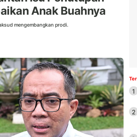
paikan Anak Buahnya
maksud mengembangkan prodi.
Ter
1
2