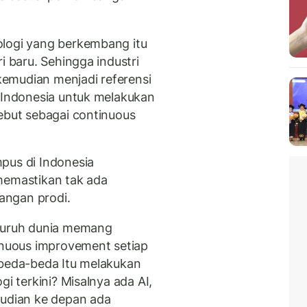
ologi yang berkembang itu
i baru. Sehingga industri
emudian menjadi referensi
i Indonesia untuk melakukan
sebut sebagai continuous
pus di Indonesia
memastikan tak ada
angan prodi.
eluruh dunia memang
tinuous improvement setiap
rbeda-beda Itu melakukan
gi terkini? Misalnya ada AI,
mudian ke depan ada