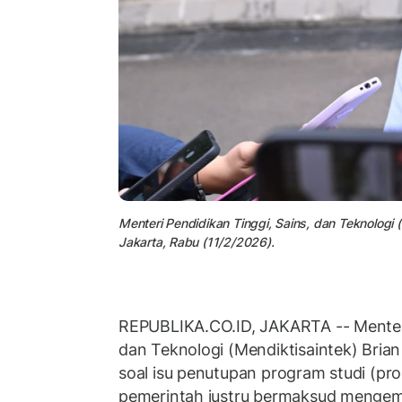
Menteri Pendidikan Tinggi, Sains, dan Teknologi (
Jakarta, Rabu (11/2/2026).
REPUBLIKA.CO.ID,
JAKARTA -- Menteri
dan Teknologi (Mendiktisaintek) Brian 
soal isu penutupan program studi (pr
pemerintah justru bermaksud mengem