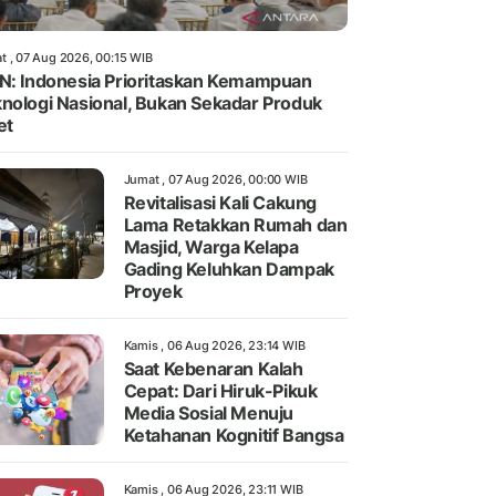
t , 07 Aug 2026, 00:15 WIB
N: Indonesia Prioritaskan Kemampuan
nologi Nasional, Bukan Sekadar Produk
et
Jumat , 07 Aug 2026, 00:00 WIB
Revitalisasi Kali Cakung
Lama Retakkan Rumah dan
Masjid, Warga Kelapa
Gading Keluhkan Dampak
Proyek
Kamis , 06 Aug 2026, 23:14 WIB
Saat Kebenaran Kalah
Cepat: Dari Hiruk-Pikuk
Media Sosial Menuju
Ketahanan Kognitif Bangsa
Kamis , 06 Aug 2026, 23:11 WIB