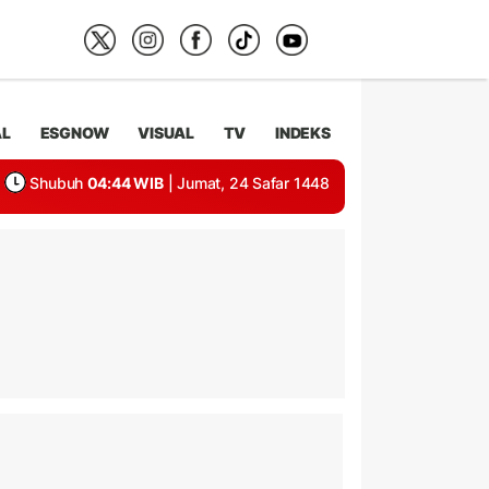
AL
ESGNOW
VISUAL
TV
INDEKS
Shubuh
04:44 WIB
| Jumat, 24 Safar 1448