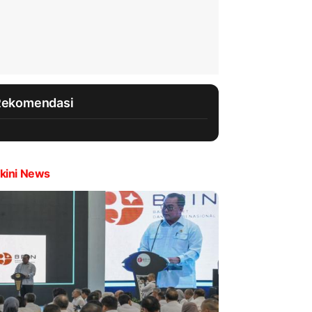
Rekomendasi
kini News