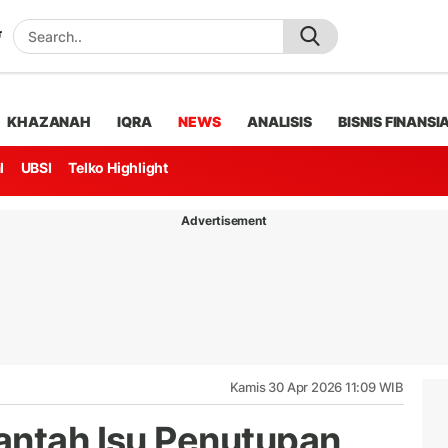
KHAZANAH
IQRA
NEWS
ANALISIS
BISNIS FINANSI
l
UBSI
Telko Highlight
Advertisement
Kamis 30 Apr 2026 11:09 WIB
antah Isu Penutupan