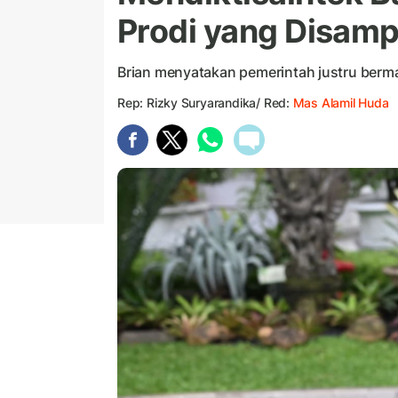
Prodi yang Disam
Brian menyatakan pemerintah justru ber
Rep: Rizky Suryarandika/ Red:
Mas Alamil Huda