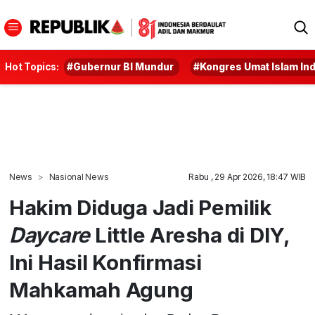
Hot Topics:
#Gubernur BI Mundur
#Kongres Umat Islam In
News
Nasional News
Rabu , 29 Apr 2026, 18:47 WIB
Hakim Diduga Jadi Pemilik
Daycare
Little Aresha di DIY,
Ini Hasil Konfirmasi
Mahkamah Agung