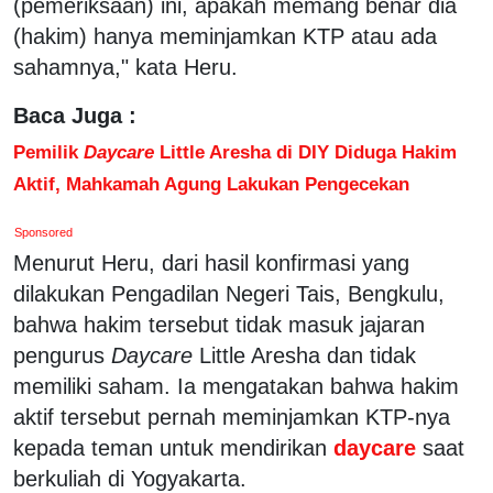
(pemeriksaan) ini, apakah memang benar dia
(hakim) hanya meminjamkan KTP atau ada
sahamnya," kata Heru.
Baca Juga :
Pemilik
Daycare
Little Aresha di DIY Diduga Hakim
Aktif, Mahkamah Agung Lakukan Pengecekan
Sponsored
Menurut Heru, dari hasil konfirmasi yang
dilakukan Pengadilan Negeri Tais, Bengkulu,
bahwa hakim tersebut tidak masuk jajaran
pengurus
Daycare
Little Aresha dan tidak
memiliki saham. Ia mengatakan bahwa hakim
aktif tersebut pernah meminjamkan KTP-nya
kepada teman untuk mendirikan
daycare
saat
berkuliah di Yogyakarta.