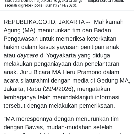
Sorosutan, Umbulharjo, Kota Yogyakarta tengah menjadi sorotan publik
setelah digrebek polisi, Jumat (24/4/2026).
REPUBLIKA.CO.ID, JAKARTA -- Mahkamah
Agung (MA) menurunkan tim dan Badan
Pengawasan untuk memeriksa keterkaitan
hakim dalam kasus yayasan penitipan anak
atau
daycare
di Yogyakarta yang diduga
melakukan penganiayaan dan penelantaran
anak. Juru Bicara MA Heru Pramono dalam
acara silaturahmi dengan media di Gedung MA,
Jakarta, Rabu (29/4/2026), mengatakan
lembaganya telah menindaklanjuti informasi
tersebut dengan melakukan pemeriksaan.
"MA meresponnya dengan menurunkan tim
dengan Bawas, mudah-mudahan setelah