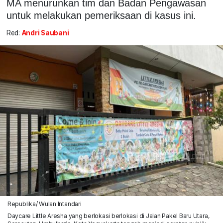
MA menurunkan tim dan Badan Pengawasan
untuk melakukan pemeriksaan di kasus ini.
Red:
Andri Saubani
Republika/ Wulan Intandari
Daycare Little Aresha yang berlokasi berlokasi di Jalan Pakel Baru Utara,