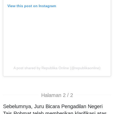
View this post on Instagram
A post shared by Republika Online (@republikaonline)
Halaman 2 / 2
Sebelumnya, Juru Bicara Pengadilan Negeri
Tais Rohmat telah memberikan klarifikasi atas