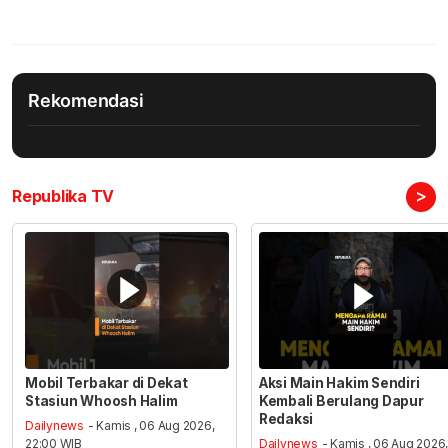
Rekomendasi
>
Republika TV
Mobil Terbakar di Dekat
Aksi Main Hakim Sendiri
Stasiun Whoosh Halim
Kembali Berulang Dapur
Redaksi
Dailynews
- Kamis , 06 Aug 2026,
22:00 WIB
Dailynews
- Kamis , 06 Aug 2026