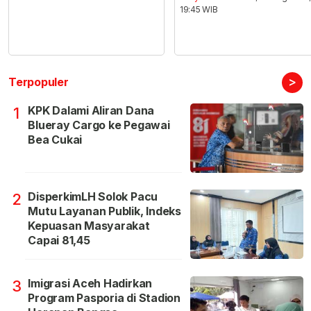
19:45 WIB
>
Terpopuler
KPK Dalami Aliran Dana
1
Blueray Cargo ke Pegawai
Bea Cukai
DisperkimLH Solok Pacu
2
Mutu Layanan Publik, Indeks
Kepuasan Masyarakat
Capai 81,45
Imigrasi Aceh Hadirkan
3
Program Pasporia di Stadion