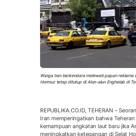
Warga Iran berkendara melewati papan reklame b
Hormuz tetap ditutup di Alun-alun Enghelab di Te
REPUBLIKA.CO.ID,
TEHERAN – Seorang 
Iran memperingatkan bahwa Tehera
kemampuan angkatan laut baru jika Am
meningkatkan ketegangan di Selat Hor