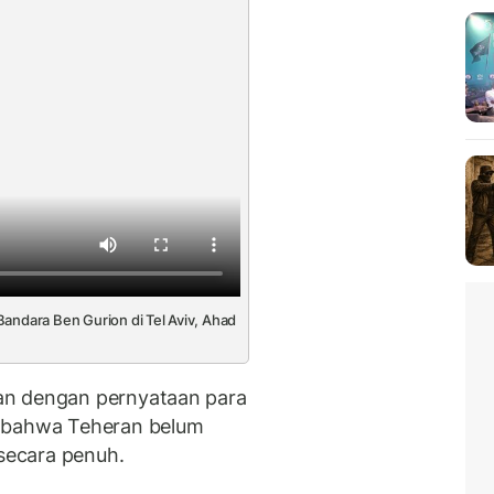
andara Ben Gurion di Tel Aviv, Ahad
an dengan pernyataan para
n bahwa Teheran belum
secara penuh.