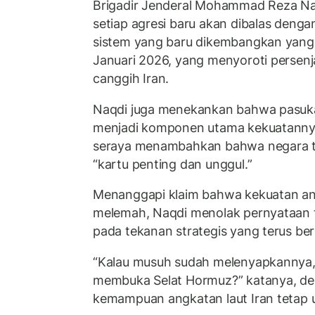
Brigadir Jenderal Mohammad Reza N
setiap agresi baru akan dibalas den
sistem yang baru dikembangkan yang
Januari 2026, yang menyoroti persenj
canggih Iran.
Naqdi juga menekankan bahwa pasuka
menjadi komponen utama kekuatanny
seraya menambahkan bahwa negara 
“kartu penting dan unggul.”
Menanggapi klaim bahwa kekuatan ang
melemah, Naqdi menolak pernyataan 
pada tekanan strategis yang terus ber
“Kalau musuh sudah melenyapkannya, 
membuka Selat Hormuz?” katanya, d
kemampuan angkatan laut Iran tetap u