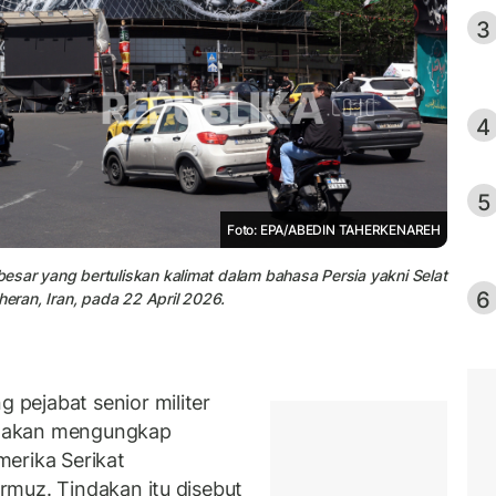
3
4
5
Foto: EPA/ABEDIN TAHERKENAREH
esar yang bertuliskan kalimat dalam bahasa Persia yakni Selat
6
heran, Iran, pada 22 April 2026.
pejabat senior militer
n akan mengungkap
erika Serikat
muz. Tindakan itu disebut