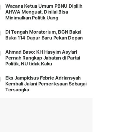
Wacana Ketua Umum PBNU Dipilih
AHWA Menguat, Dinilai Bisa
Minimalkan Politik Uang
Di Tengah Moratorium, BGN Bakal
Buka 114 Dapur Baru Pekan Depan
Ahmad Baso: KH Hasyim Asy'ari
Pernah Rangkap Jabatan di Partai
Politik, NU tidak Kaku
Eks Jampidsus Febrie Adriansyah
Kembali Jalani Pemeriksaan Sebagai
Tersangka