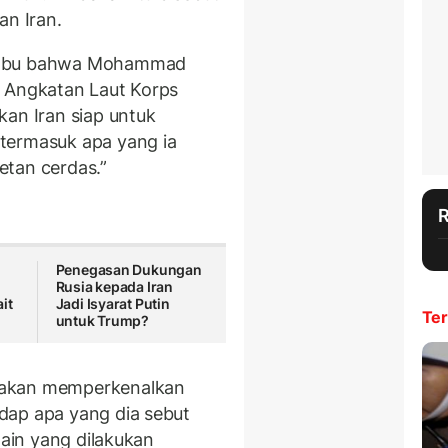
an Iran.
Rabu bahwa Mohammad
n Angkatan Laut Korps
kan Iran siap untuk
termasuk apa yang ia
etan cerdas.”
Penegasan Dukungan
Rusia kepada Iran
it
Jadi Isyarat Putin
Ter
untuk Trump?
 akan memperkenalkan
dap apa yang dia sebut
lain yang dilakukan