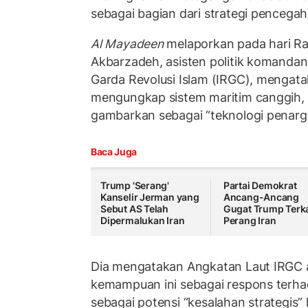
sebagai bagian dari strategi pencegah
Al Mayadeen
melaporkan pada hari 
Akbarzadeh, asisten politik komanda
Garda Revolusi Islam (IRGC), mengata
mengungkap sistem maritim canggih, 
gambarkan sebagai “teknologi penarg
Baca Juga
Trump 'Serang'
Partai Demokrat
Kanselir Jerman yang
Ancang-Ancang
Sebut AS Telah
Gugat Trump Terka
Dipermalukan Iran
Perang Iran
Dia mengatakan Angkatan Laut IRGC
kemampuan ini sebagai respons terha
sebagai potensi “kesalahan strategis” 