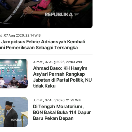
t , 07 Aug 2026, 22:14 WIB
 Jampidsus Febrie Adriansyah Kembali
ani Pemeriksaan Sebagai Tersangka
Jumat , 07 Aug 2026, 22:00 WIB
Ahmad Baso: KH Hasyim
Asy'ari Pernah Rangkap
Jabatan di Partai Politik, NU
tidak Kaku
Jumat , 07 Aug 2026, 21:29 WIB
Di Tengah Moratorium,
BGN Bakal Buka 114 Dapur
Baru Pekan Depan