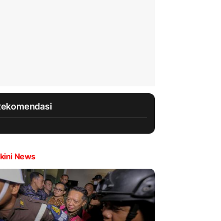
Rekomendasi
kini News