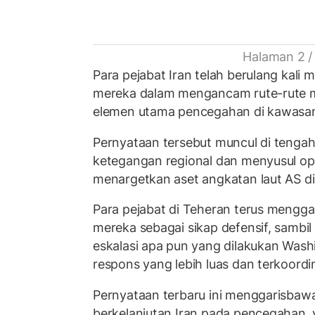
Halaman 2 /
Para pejabat Iran telah berulang ka
mereka dalam mengancam rute-rute m
elemen utama pencegahan di kawasa
Pernyataan tersebut muncul di tenga
ketegangan regional dan menyusul op
menargetkan aset angkatan laut AS di 
Para pejabat di Teheran terus mengga
mereka sebagai sikap defensif, samb
eskalasi apa pun yang dilakukan Was
respons yang lebih luas dan terkoordin
Pernyataan terbaru ini menggarisbaw
berkelanjutan Iran pada pencegahan