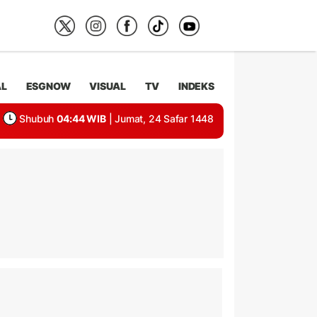
AL
ESGNOW
VISUAL
TV
INDEKS
Shubuh
04:44 WIB
| Jumat, 24 Safar 1448