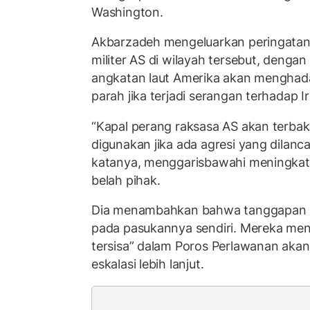
Washington.
Akbarzadeh mengeluarkan peringatan
militer AS di wilayah tersebut, deng
angkatan laut Amerika akan menghad
parah jika terjadi serangan terhadap Ir
“Kapal perang raksasa AS akan terbak
digunakan jika ada agresi yang dilanca
katanya, menggarisbawahi meningkatn
belah pihak.
Dia menambahkan bahwa tanggapan Ir
pada pasukannya sendiri. Mereka me
tersisa” dalam Poros Perlawanan akan d
eskalasi lebih lanjut.