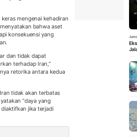
 keras mengenai kehadiran
an menyatakan bahwa aset
api konsekuensi yang
Juma
an.
Eks
Jal
ar dan tidak dapat
rkan terhadap Iran,”
ya retorika antara kedua
an tidak akan terbatas
nyatakan “daya yang
iaktifkan jika terjadi