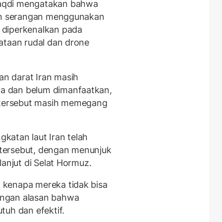
aqdi mengatakan bahwa
gan serangan menggunakan
 diperkenalkan pada
ataan rudal dan drone
n darat Iran masih
a dan belum dimanfaatkan,
tersebut masih memegang
katan laut Iran telah
tersebut, dengan menunjuk
lanjut di Selat Hormuz.
kenapa mereka tidak bisa
engan alasan bahwa
tuh dan efektif.