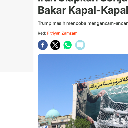
Bakar Kapal-Kapa
Trump masih mencoba mengancam-ancam 
Red:
Fitriyan Zamzami