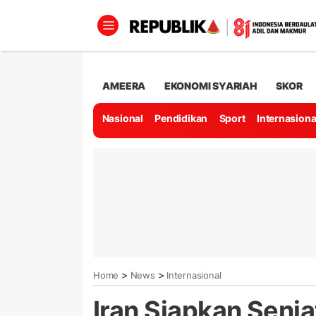
AMEERA
EKONOMI SYARIAH
SKOR
Nasional
Pendidikan
Sport
Internasiona
>
>
Home
News
Internasional
Iran Siapkan Senj