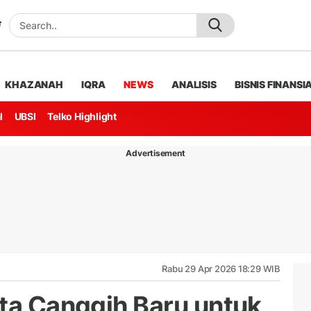
KHAZANAH
IQRA
NEWS
ANALISIS
BISNIS FINANSI
l
UBSI
Telko Highlight
Advertisement
Rabu 29 Apr 2026 18:29 WIB
ata Canggih Baru untuk