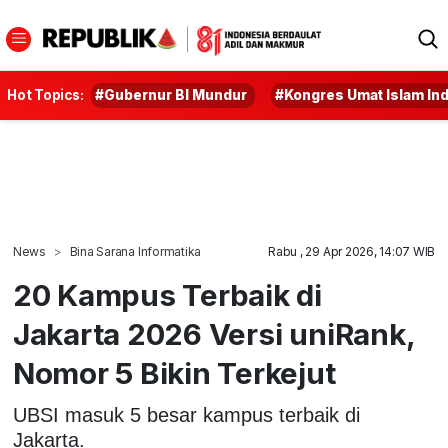
Hot Topics:
#Gubernur BI Mundur
#Kongres Umat Islam In
News
Bina Sarana Informatika
Rabu , 29 Apr 2026, 14:07 WIB
20 Kampus Terbaik di
Jakarta 2026 Versi uniRank,
Nomor 5 Bikin Terkejut
UBSI masuk 5 besar kampus terbaik di
Jakarta.