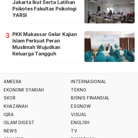
Jakarta Ikut Serta Latihan
Psikotes Fakultas Psikologi
YARSI
PKK Makassar Gelar Kajian
3
Islam Perkuat Peran
Muslimah Wujudkan
Keluarga Tangguh
AMEERA
INTERNASIONAL
EKONOMI SYARIAH
TEKNO
SKOR
BISNIS FINANSIAL
KHAZANAH
ESGNOW
IQRA
VISUAL
ISLAM DIGEST
ENGLISH
NEWS
TV