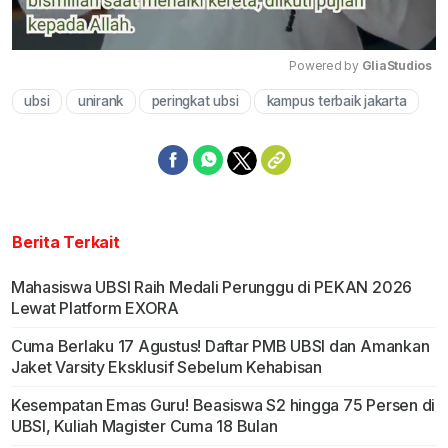
Powered by 
GliaStudios
ubsi
unirank
peringkat ubsi
kampus terbaik jakarta
Mute
Berita Terkait
Mahasiswa UBSI Raih Medali Perunggu di PEKAN 2026
Lewat Platform EXORA
Cuma Berlaku 17 Agustus! Daftar PMB UBSI dan Amankan
Jaket Varsity Eksklusif Sebelum Kehabisan
Kesempatan Emas Guru! Beasiswa S2 hingga 75 Persen di
UBSI, Kuliah Magister Cuma 18 Bulan