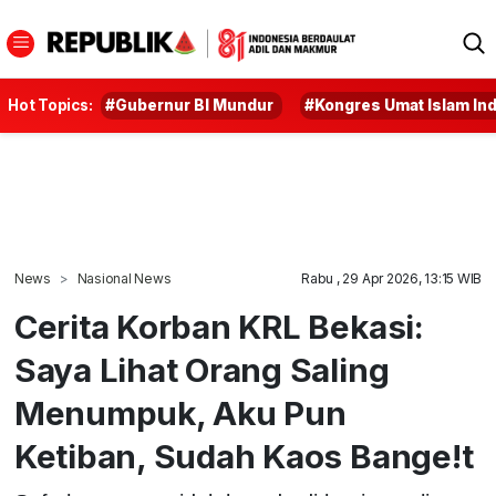
Hot Topics:
#Gubernur BI Mundur
#Kongres Umat Islam In
News
Nasional News
Rabu , 29 Apr 2026, 13:15 WIB
Cerita Korban KRL Bekasi:
Saya Lihat Orang Saling
Menumpuk, Aku Pun
Ketiban, Sudah Kaos Bange!t