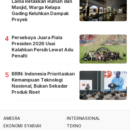
Lama Retakkan Rumah dan
Masjid, Warga Kelapa
Gading Keluhkan Dampak
Proyek
Persebaya Juara Piala
4
Presiden 2026 Usai
Kalahkan Persib Lewat Adu
Penalti
BRIN: Indonesia Prioritaskan
5
Kemampuan Teknologi
Nasional, Bukan Sekadar
Produk Riset
AMEERA
INTERNASIONAL
EKONOMI SYARIAH
TEKNO