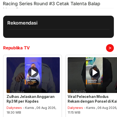
Rekomendasi
>
Republika TV
Zulhas Jelaskan Anggaran
Viral Pelecehan Modus
Rp3 M per Kopdes
Rekam dengan Ponsel di Ka
Dailynews
- Kamis , 06 Aug 2026,
Dailynews
- Kamis , 06 Aug 2026
18:30 WIB
11:15 WIB