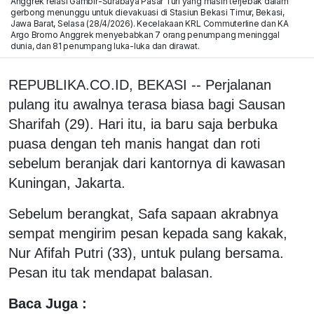
Anggrek relasi Gambir-Surabaya Pasar Turi yang masih terjebak dalam
gerbong menunggu untuk dievakuasi di Stasiun Bekasi Timur, Bekasi,
Jawa Barat, Selasa (28/4/2026). Kecelakaan KRL Commuterline dan KA
Argo Bromo Anggrek menyebabkan 7 orang penumpang meninggal
dunia, dan 81 penumpang luka-luka dan dirawat.
REPUBLIKA.CO.ID, BEKASI -- Perjalanan
pulang itu awalnya terasa biasa bagi Sausan
Sharifah (29). Hari itu, ia baru saja berbuka
puasa dengan teh manis hangat dan roti
sebelum beranjak dari kantornya di kawasan
Kuningan, Jakarta.
Sebelum berangkat, Safa sapaan akrabnya
sempat mengirim pesan kepada sang kakak,
Nur Afifah Putri (33), untuk pulang bersama.
Pesan itu tak mendapat balasan.
Baca Juga :