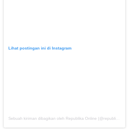
Lihat postingan ini di Instagram
Sebuah kiriman dibagikan oleh Republika Online (@republikaonline)