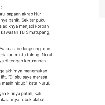
 2
rul sapaan akrab Nur
ya panik. Sekitar pukul
a adiknya menjadi korban
di kawasan TB Simatupang,
Evakuasi berlangsung, dan
riakan minta tolong. Nurul
ya di tengah kerumunan.
ngga akhirnya menemukan
lift. “Di situ saya merasa
 masih hidup,” kata Nurul.
gan kirinya patah, kaki
Pakaiannya robek akibat