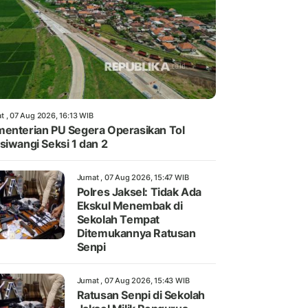
t , 07 Aug 2026, 16:13 WIB
enterian PU Segera Operasikan Tol
siwangi Seksi 1 dan 2
Jumat , 07 Aug 2026, 15:47 WIB
Polres Jaksel: Tidak Ada
Ekskul Menembak di
Sekolah Tempat
Ditemukannya Ratusan
Senpi
Jumat , 07 Aug 2026, 15:43 WIB
Ratusan Senpi di Sekolah