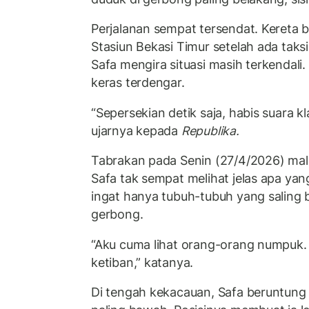
Perjalanan sempat tersendat. Kereta b
Stasiun Bekasi Timur setelah ada taks
Safa mengira situasi masih terkendali.
keras terdengar.
“Sepersekian detik saja, habis suara k
ujarnya kepada
Republika.
Tabrakan pada Senin (27/4/2026) malam
Safa tak sempat melihat jelas apa yang
ingat hanya tubuh-tubuh yang saling
gerbong.
“Aku cuma lihat orang-orang numpuk. 
ketiban,” katanya.
Di tengah kekacauan, Safa beruntung 