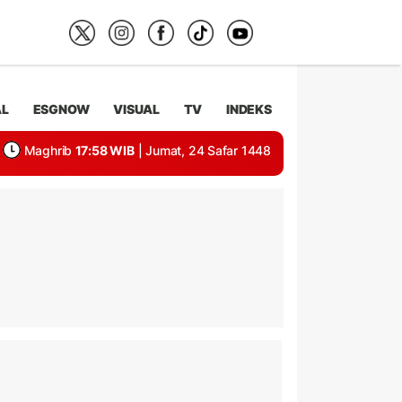
AL
ESGNOW
VISUAL
TV
INDEKS
Maghrib
17:58 WIB
| Jumat, 24 Safar 1448