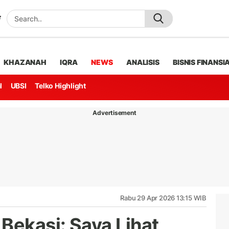
KHAZANAH
IQRA
NEWS
ANALISIS
BISNIS FINANSI
l
UBSI
Telko Highlight
Advertisement
Rabu 29 Apr 2026 13:15 WIB
Bekasi: Saya Lihat