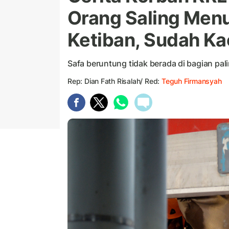
Orang Saling Men
Ketiban, Sudah Ka
Safa beruntung tidak berada di bagian pa
Rep: Dian Fath Risalah/ Red:
Teguh Firmansyah