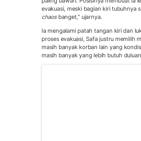
paling bawah. Posisinya membuat ia leb
evakuasi, meski bagian kiri tubuhnya 
chaos
banget,” ujarnya.
Ia mengalami patah tangan kiri dan luk
proses evakuasi, Safa justru memilih
masih banyak korban lain yang kondisi
masih banyak yang lebih butuh duluan