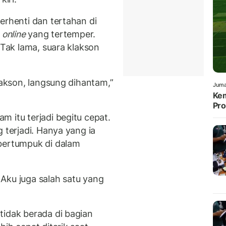
erhenti dan tertahan di
i
online
yang tertemper.
 Tak lama, suara klakson
lakson, langsung dihantam,”
Juma
Kem
Pro
 itu terjadi begitu cepat.
 terjadi. Hanya yang ia
 bertumpuk di dalam
Aku juga salah satu yang
tidak berada di bagian