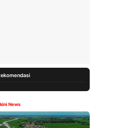
Rekomendasi
kini News