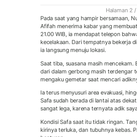
Halaman 2 /
Pada saat yang hampir bersamaan, Nu
Afifah menerima kabar yang membuatn
21.00 WIB, ia mendapat telepon bahw
kecelakaan. Dari tempatnya bekerja 
ia langsung menuju lokasi.
Saat tiba, suasana masih mencekam. 
dari dalam gerbong masih terdengar te
mengaku gemetar saat mencari adikn
Ia terus menyusuri area evakuasi, hi
Safa sudah berada di lantai atas dekat 
sangat lega, karena ternyata adik saya
Kondisi Safa saat itu tidak ringan. Tan
kirinya terluka, dan tubuhnya kebas. 