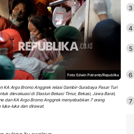
3
4
5
6
Foto: Edwin Putranto/Republika
n KA Argo Bromo Anggrek relasi Gambir-Surabaya Pasar Turi
uk dievakuasi di Stasiun Bekasi Timur, Bekasi, Jawa Barat,
ine dan KA Argo Bromo Anggrek menyebabkan 7 orang
7
luka-luka dan dirawat.