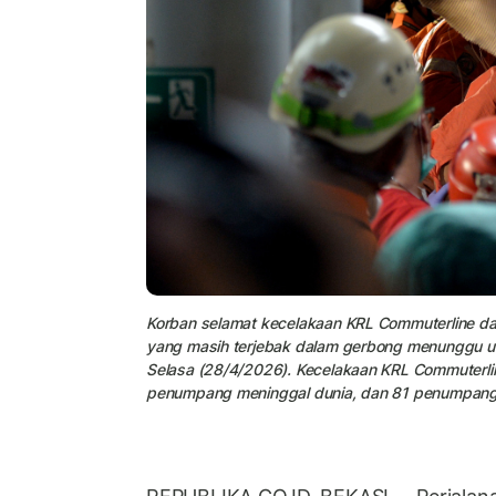
Korban selamat kecelakaan KRL Commuterline da
yang masih terjebak dalam gerbong menunggu unt
Selasa (28/4/2026). Kecelakaan KRL Commuterl
penumpang meninggal dunia, dan 81 penumpang 