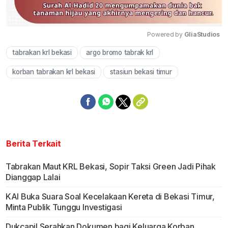
Powered by 
GliaStudios
tabrakan krl bekasi
argo bromo tabrak krl
Mute
korban tabrakan krl bekasi
stasiun bekasi timur
Berita Terkait
Tabrakan Maut KRL Bekasi, Sopir Taksi Green Jadi Pihak
Dianggap Lalai
KAI Buka Suara Soal Kecelakaan Kereta di Bekasi Timur,
Minta Publik Tunggu Investigasi
Dukcapil Serahkan Dokumen bagi Keluarga Korban