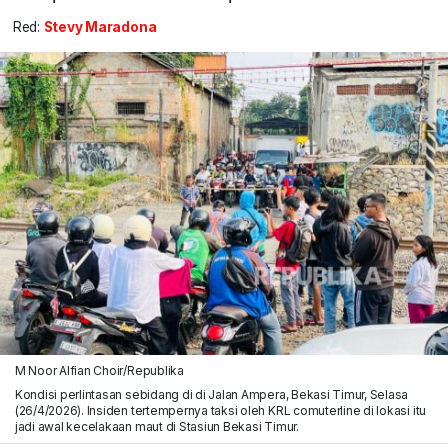
Red:
Stevy Maradona
M Noor Alfian Choir/Republika
Kondisi perlintasan sebidang di di Jalan Ampera, Bekasi Timur, Selasa
(26/4/2026). Insiden tertempernya taksi oleh KRL comuterline di lokasi itu
jadi awal kecelakaan maut di Stasiun Bekasi Timur.