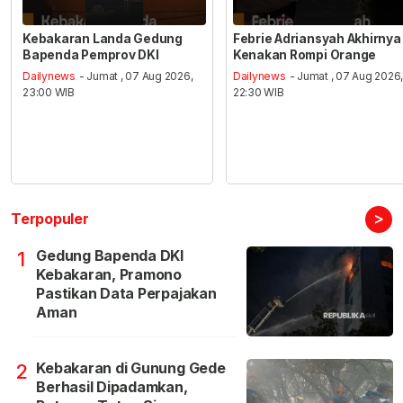
Kebakaran Landa Gedung
Febrie Adriansyah Akhirnya
Bapenda Pemprov DKI
Kenakan Rompi Orange
Dailynews
- Jumat , 07 Aug 2026,
Dailynews
- Jumat , 07 Aug 2026
23:00 WIB
22:30 WIB
>
Terpopuler
Gedung Bapenda DKI
1
Kebakaran, Pramono
Pastikan Data Perpajakan
Aman
Kebakaran di Gunung Gede
2
Berhasil Dipadamkan,