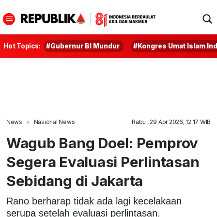
Hot Topics:
#Gubernur BI Mundur
#Kongres Umat Islam In
News
Nasional News
Rabu , 29 Apr 2026, 12:17 WIB
Wagub Bang Doel: Pemprov
Segera Evaluasi Perlintasan
Sebidang di Jakarta
Rano berharap tidak ada lagi kecelakaan
serupa setelah evaluasi perlintasan.